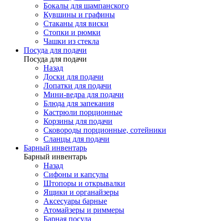
Бокалы для шампанского
Кувшины и графины
Стаканы для виски
Стопки и рюмки
Чашки из стекла
Посуда для подачи
Посуда для подачи
Назад
Доски для подачи
Лопатки для подачи
Мини-ведра для подачи
Блюда для запекания
Кастрюли порционные
Корзины для подачи
Сковороды порционные, сотейники
Сланцы для подачи
Барный инвентарь
Барный инвентарь
Назад
Сифоны и капсулы
Штопоры и открывалки
Ящики и органайзеры
Аксесуары барные
Атомайзеры и риммеры
Барная посуда