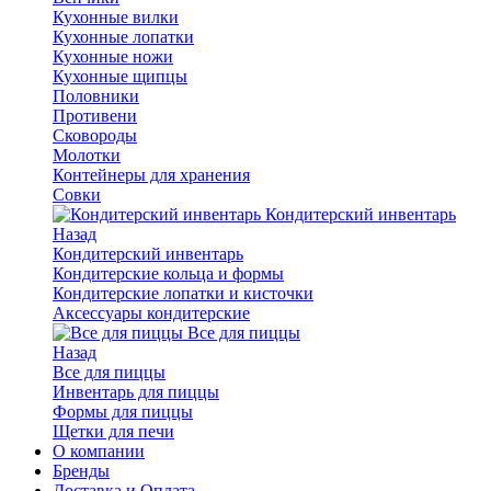
Кухонные вилки
Кухонные лопатки
Кухонные ножи
Кухонные щипцы
Половники
Противени
Сковороды
Молотки
Контейнеры для хранения
Совки
Кондитерский инвентарь
Назад
Кондитерский инвентарь
Кондитерские кольца и формы
Кондитерские лопатки и кисточки
Аксессуары кондитерские
Все для пиццы
Назад
Все для пиццы
Инвентарь для пиццы
Формы для пиццы
Щетки для печи
О компании
Бренды
Доставка и Оплата