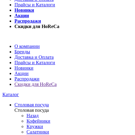
Прайсы и Каталоги
Новинки
Акции
Распродажи
Скидки для HoReCa
О компании
Бренды
Доставка и Оплата
Прайсы и Каталоги
Новинки
Акции
Распродажи
Скидки для HoReCa
Каталог
Столовая посуда
Столовая посуда
Назад
Кофейники
Кружки
Салатники