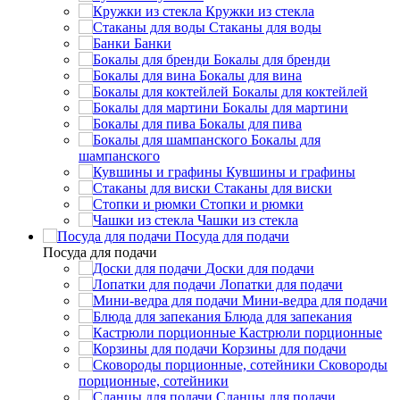
Кружки из стекла
Стаканы для воды
Банки
Бокалы для бренди
Бокалы для вина
Бокалы для коктейлей
Бокалы для мартини
Бокалы для пива
Бокалы для
шампанского
Кувшины и графины
Стаканы для виски
Стопки и рюмки
Чашки из стекла
Посуда для подачи
Посуда для подачи
Доски для подачи
Лопатки для подачи
Мини-ведра для подачи
Блюда для запекания
Кастрюли порционные
Корзины для подачи
Сковороды
порционные, сотейники
Сланцы для подачи