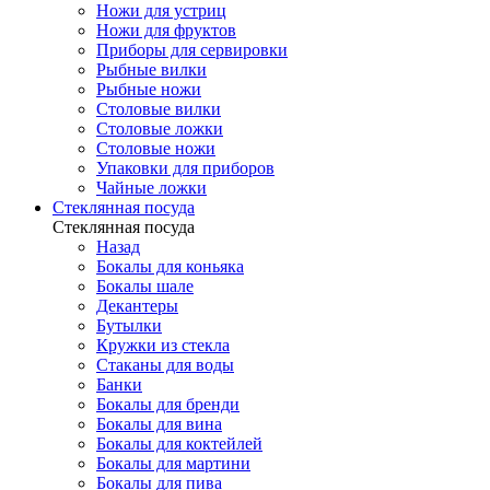
Ножи для устриц
Ножи для фруктов
Приборы для сервировки
Рыбные вилки
Рыбные ножи
Столовые вилки
Столовые ложки
Столовые ножи
Упаковки для приборов
Чайные ложки
Стеклянная посуда
Стеклянная посуда
Назад
Бокалы для коньяка
Бокалы шале
Декантеры
Бутылки
Кружки из стекла
Стаканы для воды
Банки
Бокалы для бренди
Бокалы для вина
Бокалы для коктейлей
Бокалы для мартини
Бокалы для пива