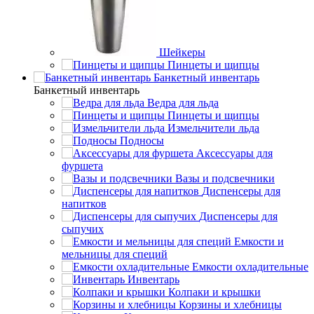
Шейкеры
Пинцеты и щипцы
Банкетный инвентарь
Банкетный инвентарь
Ведра для льда
Пинцеты и щипцы
Измельчители льда
Подносы
Аксессуары для
фуршета
Вазы и подсвечники
Диспенсеры для
напитков
Диспенсеры для
сыпучих
Емкости и
мельницы для специй
Емкости охладительные
Инвентарь
Колпаки и крышки
Корзины и хлебницы