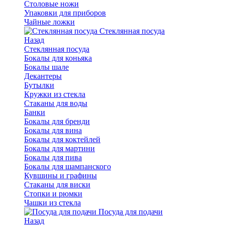
Столовые ножи
Упаковки для приборов
Чайные ложки
Стеклянная посуда
Назад
Стеклянная посуда
Бокалы для коньяка
Бокалы шале
Декантеры
Бутылки
Кружки из стекла
Стаканы для воды
Банки
Бокалы для бренди
Бокалы для вина
Бокалы для коктейлей
Бокалы для мартини
Бокалы для пива
Бокалы для шампанского
Кувшины и графины
Стаканы для виски
Стопки и рюмки
Чашки из стекла
Посуда для подачи
Назад