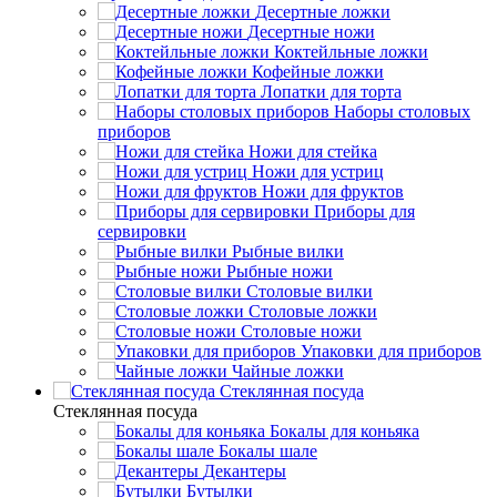
Десертные ложки
Десертные ножи
Коктейльные ложки
Кофейные ложки
Лопатки для торта
Наборы столовых
приборов
Ножи для стейка
Ножи для устриц
Ножи для фруктов
Приборы для
сервировки
Рыбные вилки
Рыбные ножи
Столовые вилки
Столовые ложки
Столовые ножи
Упаковки для приборов
Чайные ложки
Стеклянная посуда
Стеклянная посуда
Бокалы для коньяка
Бокалы шале
Декантеры
Бутылки