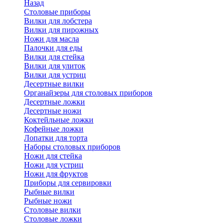
Назад
Cтоловые приборы
Вилки для лобстера
Вилки для пирожных
Ножи для масла
Палочки для еды
Вилки для стейка
Вилки для улиток
Вилки для устриц
Десертные вилки
Органайзеры для столовых приборов
Десертные ложки
Десертные ножи
Коктейльные ложки
Кофейные ложки
Лопатки для торта
Наборы столовых приборов
Ножи для стейка
Ножи для устриц
Ножи для фруктов
Приборы для сервировки
Рыбные вилки
Рыбные ножи
Столовые вилки
Столовые ложки