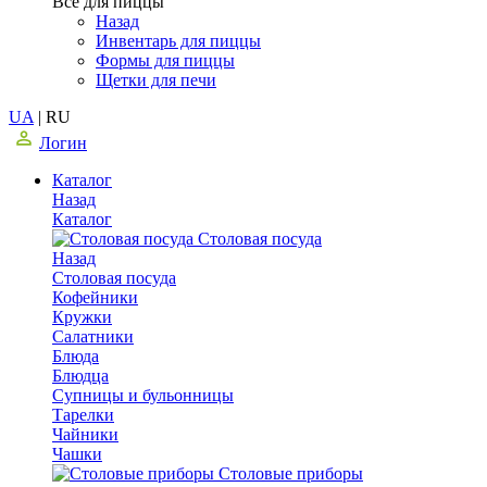
Все для пиццы
Назад
Инвентарь для пиццы
Формы для пиццы
Щетки для печи
UA
|
RU
Логин
Каталог
Назад
Каталог
Столовая посуда
Назад
Столовая посуда
Кофейники
Кружки
Салатники
Блюда
Блюдца
Супницы и бульонницы
Тарелки
Чайники
Чашки
Cтоловые приборы