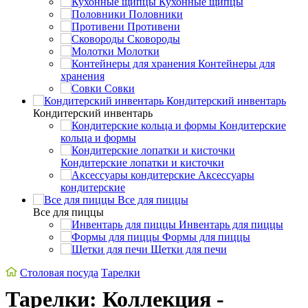
Кухонные щипцы
Половники
Противени
Сковороды
Молотки
Контейнеры для
хранения
Совки
Кондитерский инвентарь
Кондитерский инвентарь
Кондитерские
кольца и формы
Кондитерские лопатки и кисточки
Аксессуары
кондитерские
Все для пиццы
Все для пиццы
Инвентарь для пиццы
Формы для пиццы
Щетки для печи
Столовая посуда
Тарелки
Тарелки: Коллекция -