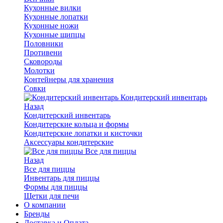
Кухонные вилки
Кухонные лопатки
Кухонные ножи
Кухонные щипцы
Половники
Противени
Сковороды
Молотки
Контейнеры для хранения
Совки
Кондитерский инвентарь
Назад
Кондитерский инвентарь
Кондитерские кольца и формы
Кондитерские лопатки и кисточки
Аксессуары кондитерские
Все для пиццы
Назад
Все для пиццы
Инвентарь для пиццы
Формы для пиццы
Щетки для печи
О компании
Бренды
Доставка и Оплата