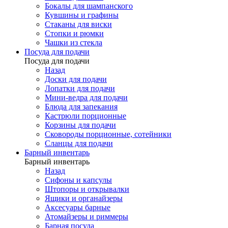
Бокалы для шампанского
Кувшины и графины
Стаканы для виски
Стопки и рюмки
Чашки из стекла
Посуда для подачи
Посуда для подачи
Назад
Доски для подачи
Лопатки для подачи
Мини-ведра для подачи
Блюда для запекания
Кастрюли порционные
Корзины для подачи
Сковороды порционные, сотейники
Сланцы для подачи
Барный инвентарь
Барный инвентарь
Назад
Сифоны и капсулы
Штопоры и открывалки
Ящики и органайзеры
Аксесуары барные
Атомайзеры и риммеры
Барная посуда