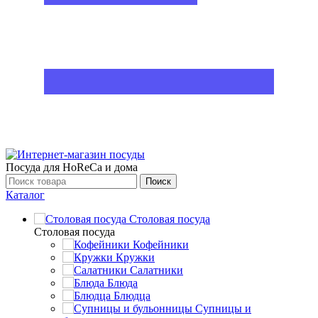
Посуда для HoReCa и дома
Поиск
Каталог
Столовая посуда
Столовая посуда
Кофейники
Кружки
Салатники
Блюда
Блюдца
Супницы и