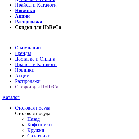
Прайсы и Каталоги
Новинки
Акции
Распродажи
Скидки для HoReCa
О компании
Бренды
Доставка и Оплата
Прайсы и Каталоги
Новинки
Акции
Распродажи
Скидки для HoReCa
Каталог
Столовая посуда
Столовая посуда
Назад
Кофейники
Кружки
Салатники