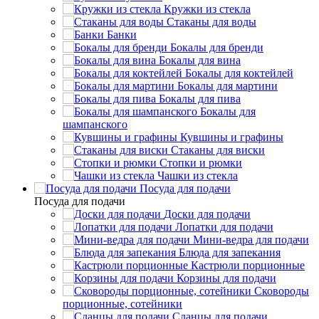
Кружки из стекла
Стаканы для воды
Банки
Бокалы для бренди
Бокалы для вина
Бокалы для коктейлей
Бокалы для мартини
Бокалы для пива
Бокалы для
шампанского
Кувшины и графины
Стаканы для виски
Стопки и рюмки
Чашки из стекла
Посуда для подачи
Посуда для подачи
Доски для подачи
Лопатки для подачи
Мини-ведра для подачи
Блюда для запекания
Кастрюли порционные
Корзины для подачи
Сковороды
порционные, сотейники
Сланцы для подачи