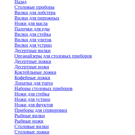
Назад
Cтоловые приборы
Вилки для лобстера
Вилки для пирожных
Ножи для масла
Палочки для еды
Вилки для стейка
Вилки для улиток
Вилки для устриц
Десертные вилки
Органайзеры для столовых приборов
Десертные ложки
Десертные ножи
Коктейльные ложки
Кофейные ложки
Лопатки для торта
Наборы столовых приборов
Ножи для стейка
Ножи для устриц
Ножи для фруктов
Приборы для сервировки
Рыбные вилки
Рыбные ножи
Столовые вилки
Столовые ложки