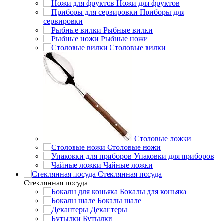
Ножи для фруктов
Приборы для
сервировки
Рыбные вилки
Рыбные ножи
Столовые вилки
Столовые ложки
Столовые ножи
Упаковки для приборов
Чайные ложки
Стеклянная посуда
Стеклянная посуда
Бокалы для коньяка
Бокалы шале
Декантеры
Бутылки