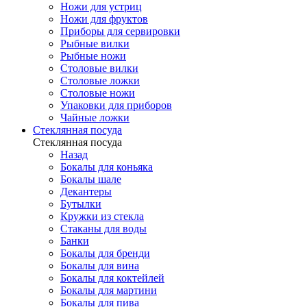
Ножи для устриц
Ножи для фруктов
Приборы для сервировки
Рыбные вилки
Рыбные ножи
Столовые вилки
Столовые ложки
Столовые ножи
Упаковки для приборов
Чайные ложки
Стеклянная посуда
Стеклянная посуда
Назад
Бокалы для коньяка
Бокалы шале
Декантеры
Бутылки
Кружки из стекла
Стаканы для воды
Банки
Бокалы для бренди
Бокалы для вина
Бокалы для коктейлей
Бокалы для мартини
Бокалы для пива