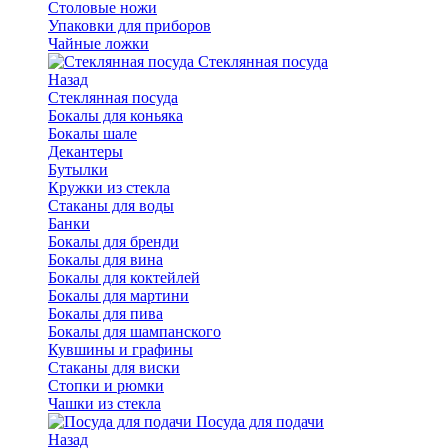
Столовые ножи
Упаковки для приборов
Чайные ложки
Стеклянная посуда
Назад
Стеклянная посуда
Бокалы для коньяка
Бокалы шале
Декантеры
Бутылки
Кружки из стекла
Стаканы для воды
Банки
Бокалы для бренди
Бокалы для вина
Бокалы для коктейлей
Бокалы для мартини
Бокалы для пива
Бокалы для шампанского
Кувшины и графины
Стаканы для виски
Стопки и рюмки
Чашки из стекла
Посуда для подачи
Назад