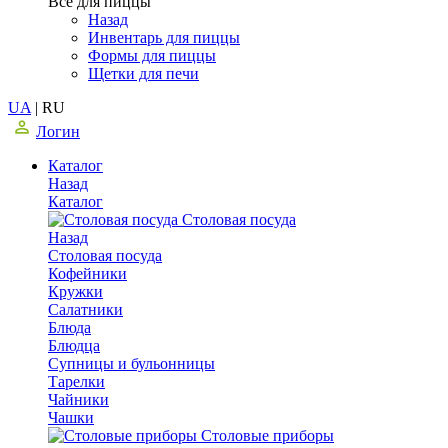
Все для пиццы
Назад
Инвентарь для пиццы
Формы для пиццы
Щетки для печи
UA
|
RU
Логин
Каталог
Назад
Каталог
Столовая посуда
Назад
Столовая посуда
Кофейники
Кружки
Салатники
Блюда
Блюдца
Супницы и бульонницы
Тарелки
Чайники
Чашки
Cтоловые приборы