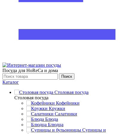
Посуда для HoReCa и дома
Поиск
Каталог
Столовая посуда
Столовая посуда
Кофейники
Кружки
Салатники
Блюда
Блюдца
Супницы и