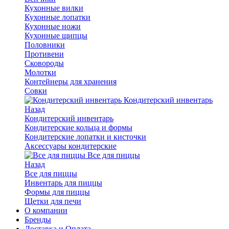
Кухонные вилки
Кухонные лопатки
Кухонные ножи
Кухонные щипцы
Половники
Противени
Сковороды
Молотки
Контейнеры для хранения
Совки
Кондитерский инвентарь
Назад
Кондитерский инвентарь
Кондитерские кольца и формы
Кондитерские лопатки и кисточки
Аксессуары кондитерские
Все для пиццы
Назад
Все для пиццы
Инвентарь для пиццы
Формы для пиццы
Щетки для печи
О компании
Бренды
Доставка и Оплата