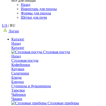
Все для пиццы
Назад
Инвентарь для пиццы
Формы для пиццы
Щетки для печи
UA
|
RU
Логин
Каталог
Назад
Каталог
Столовая посуда
Назад
Столовая посуда
Кофейники
Кружки
Салатники
Блюда
Блюдца
Супницы и бульонницы
Тарелки
Чайники
Чашки
Cтоловые приборы