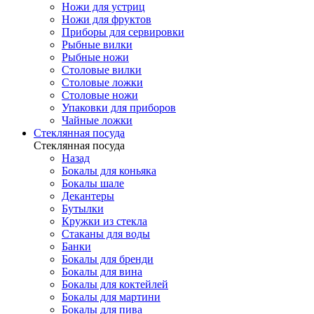
Ножи для устриц
Ножи для фруктов
Приборы для сервировки
Рыбные вилки
Рыбные ножи
Столовые вилки
Столовые ложки
Столовые ножи
Упаковки для приборов
Чайные ложки
Стеклянная посуда
Стеклянная посуда
Назад
Бокалы для коньяка
Бокалы шале
Декантеры
Бутылки
Кружки из стекла
Стаканы для воды
Банки
Бокалы для бренди
Бокалы для вина
Бокалы для коктейлей
Бокалы для мартини
Бокалы для пива