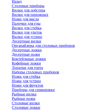
Назад
Cтоловые приборы
Вилки для лобстера
Вилки для пирожных
Ножи для масла
Палочки для еды
Вилки для стейка
Вилки для улиток
Вилки для устриц
Десертные вилки
Органайзеры для столовых приборов
Десертные ложки
Десертные ножи
Коктейльные ложки
Кофейные ложки
Лопатки для торта
Наборы столовых приборов
Ножи для стейка
Ножи для устриц
Ножи для фруктов
Приборы для сервировки
Рыбные вилки
Рыбные ножи
Столовые вилки
Столовые ложки