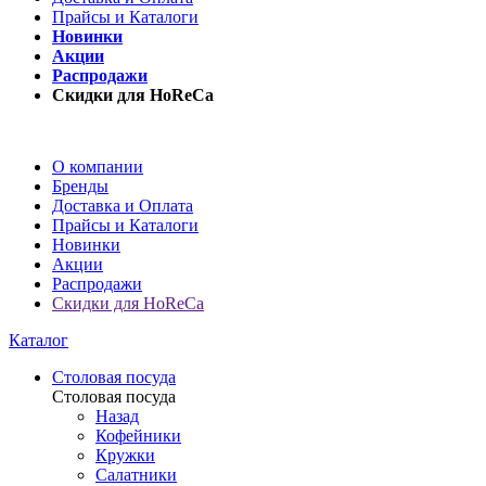
Прайсы и Каталоги
Новинки
Акции
Распродажи
Скидки для HoReCa
О компании
Бренды
Доставка и Оплата
Прайсы и Каталоги
Новинки
Акции
Распродажи
Скидки для HoReCa
Каталог
Столовая посуда
Столовая посуда
Назад
Кофейники
Кружки
Салатники