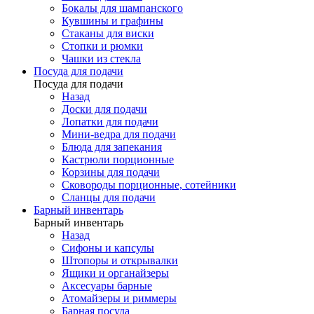
Бокалы для шампанского
Кувшины и графины
Стаканы для виски
Стопки и рюмки
Чашки из стекла
Посуда для подачи
Посуда для подачи
Назад
Доски для подачи
Лопатки для подачи
Мини-ведра для подачи
Блюда для запекания
Кастрюли порционные
Корзины для подачи
Сковороды порционные, сотейники
Сланцы для подачи
Барный инвентарь
Барный инвентарь
Назад
Сифоны и капсулы
Штопоры и открывалки
Ящики и органайзеры
Аксесуары барные
Атомайзеры и риммеры
Барная посуда