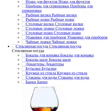
Ножи для фруктов
Приборы для
сервировки
Рыбные вилки
Рыбные ножи
Столовые вилки
Столовые ложки
Столовые ножи
Упаковки для приборов
Чайные ложки
Стеклянная посуда
Стеклянная посуда
Бокалы для коньяка
Бокалы шале
Декантеры
Бутылки
Кружки из стекла
Стаканы для воды
Банки