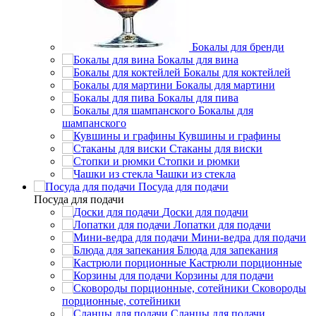
Бокалы для бренди
Бокалы для вина
Бокалы для коктейлей
Бокалы для мартини
Бокалы для пива
Бокалы для
шампанского
Кувшины и графины
Стаканы для виски
Стопки и рюмки
Чашки из стекла
Посуда для подачи
Посуда для подачи
Доски для подачи
Лопатки для подачи
Мини-ведра для подачи
Блюда для запекания
Кастрюли порционные
Корзины для подачи
Сковороды
порционные, сотейники
Сланцы для подачи