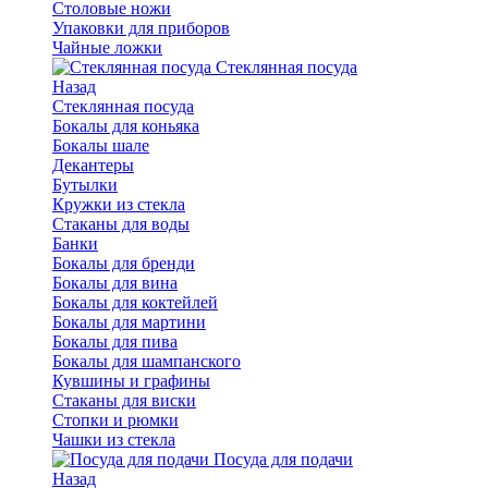
Столовые ножи
Упаковки для приборов
Чайные ложки
Стеклянная посуда
Назад
Стеклянная посуда
Бокалы для коньяка
Бокалы шале
Декантеры
Бутылки
Кружки из стекла
Стаканы для воды
Банки
Бокалы для бренди
Бокалы для вина
Бокалы для коктейлей
Бокалы для мартини
Бокалы для пива
Бокалы для шампанского
Кувшины и графины
Стаканы для виски
Стопки и рюмки
Чашки из стекла
Посуда для подачи
Назад