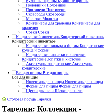
Кухонные щипцы
Половники
Противени
Сковороды
Молотки
Контейнеры для
хранения
Совки
Кондитерский инвентарь
Кондитерский инвентарь
Кондитерские
кольца и формы
Кондитерские лопатки и кисточки
Аксессуары
кондитерские
Все для пиццы
Все для пиццы
Инвентарь для пиццы
Формы для пиццы
Щетки для печи
Столовая посуда
Тарелки
Тарелки: Коллекция -