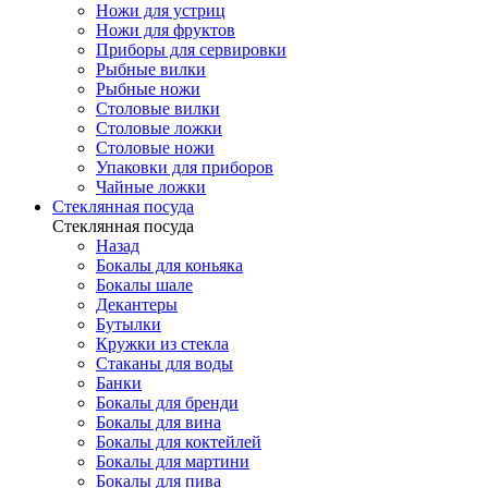
Ножи для устриц
Ножи для фруктов
Приборы для сервировки
Рыбные вилки
Рыбные ножи
Столовые вилки
Столовые ложки
Столовые ножи
Упаковки для приборов
Чайные ложки
Стеклянная посуда
Стеклянная посуда
Назад
Бокалы для коньяка
Бокалы шале
Декантеры
Бутылки
Кружки из стекла
Стаканы для воды
Банки
Бокалы для бренди
Бокалы для вина
Бокалы для коктейлей
Бокалы для мартини
Бокалы для пива