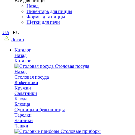
Все для пиццы
Назад
Инвентарь для пиццы
Формы для пиццы
Щетки для печи
UA
|
RU
Логин
Каталог
Назад
Каталог
Столовая посуда
Назад
Столовая посуда
Кофейники
Кружки
Салатники
Блюда
Блюдца
Супницы и бульонницы
Тарелки
Чайники
Чашки
Cтоловые приборы