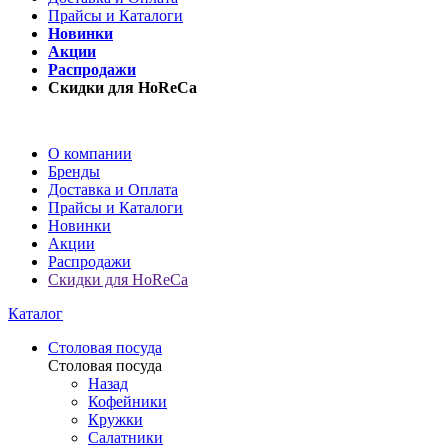
Прайсы и Каталоги
Новинки
Акции
Распродажи
Скидки для HoReCa
О компании
Бренды
Доставка и Оплата
Прайсы и Каталоги
Новинки
Акции
Распродажи
Скидки для HoReCa
Каталог
Столовая посуда
Столовая посуда
Назад
Кофейники
Кружки
Салатники