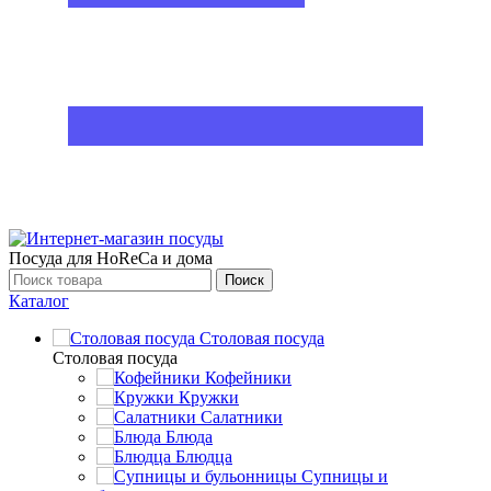
Посуда для HoReCa и дома
Поиск
Каталог
Столовая посуда
Столовая посуда
Кофейники
Кружки
Салатники
Блюда
Блюдца
Супницы и