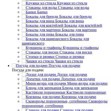
Кружки из стекла
Стаканы для воды
Банки
Бокалы для бренди
Бокалы для вина
Бокалы для коктейлей
Бокалы для мартини
Бокалы для пива
Бокалы для
шампанского
Кувшины и графины
Стаканы для виски
Стопки и рюмки
Чашки из стекла
Посуда для подачи
Посуда для подачи
Доски для подачи
Лопатки для подачи
Мини-ведра для подачи
Блюда для запекания
Кастрюли порционные
Корзины для подачи
Сковороды
порционные, сотейники
Сланцы для подачи