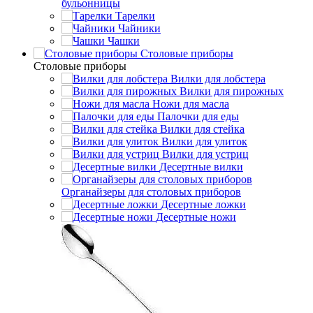
бульонницы
Тарелки
Чайники
Чашки
Cтоловые приборы
Cтоловые приборы
Вилки для лобстера
Вилки для пирожных
Ножи для масла
Палочки для еды
Вилки для стейка
Вилки для улиток
Вилки для устриц
Десертные вилки
Органайзеры для столовых приборов
Десертные ложки
Десертные ножи