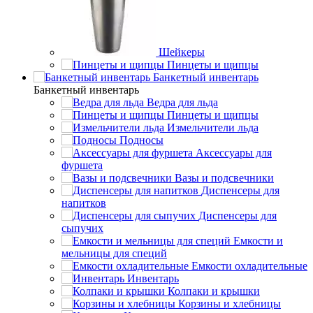
Шейкеры
Пинцеты и щипцы
Банкетный инвентарь
Банкетный инвентарь
Ведра для льда
Пинцеты и щипцы
Измельчители льда
Подносы
Аксессуары для
фуршета
Вазы и подсвечники
Диспенсеры для
напитков
Диспенсеры для
сыпучих
Емкости и
мельницы для специй
Емкости охладительные
Инвентарь
Колпаки и крышки
Корзины и хлебницы