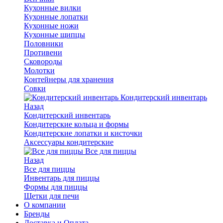
Кухонные вилки
Кухонные лопатки
Кухонные ножи
Кухонные щипцы
Половники
Противени
Сковороды
Молотки
Контейнеры для хранения
Совки
Кондитерский инвентарь
Назад
Кондитерский инвентарь
Кондитерские кольца и формы
Кондитерские лопатки и кисточки
Аксессуары кондитерские
Все для пиццы
Назад
Все для пиццы
Инвентарь для пиццы
Формы для пиццы
Щетки для печи
О компании
Бренды
Доставка и Оплата