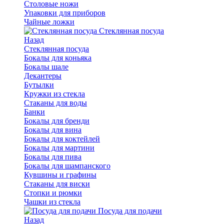
Столовые ножи
Упаковки для приборов
Чайные ложки
Стеклянная посуда
Назад
Стеклянная посуда
Бокалы для коньяка
Бокалы шале
Декантеры
Бутылки
Кружки из стекла
Стаканы для воды
Банки
Бокалы для бренди
Бокалы для вина
Бокалы для коктейлей
Бокалы для мартини
Бокалы для пива
Бокалы для шампанского
Кувшины и графины
Стаканы для виски
Стопки и рюмки
Чашки из стекла
Посуда для подачи
Назад