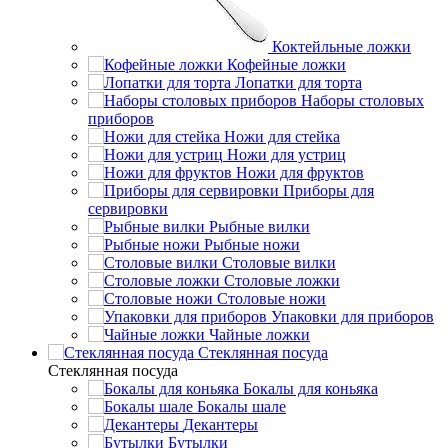
Коктейльные ложки
Кофейные ложки
Лопатки для торта
Наборы столовых
приборов
Ножи для стейка
Ножи для устриц
Ножи для фруктов
Приборы для
сервировки
Рыбные вилки
Рыбные ножи
Столовые вилки
Столовые ложки
Столовые ножи
Упаковки для приборов
Чайные ложки
Стеклянная посуда
Стеклянная посуда
Бокалы для коньяка
Бокалы шале
Декантеры
Бутылки