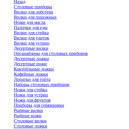
Назад
Cтоловые приборы
Вилки для лобстера
Вилки для пирожных
Ножи для масла
Палочки для еды
Вилки для стейка
Вилки для улиток
Вилки для устриц
Десертные вилки
Органайзеры для столовых приборов
Десертные ложки
Десертные ножи
Коктейльные ложки
Кофейные ложки
Лопатки для торта
Наборы столовых приборов
Ножи для стейка
Ножи для устриц
Ножи для фруктов
Приборы для сервировки
Рыбные вилки
Рыбные ножи
Столовые вилки
Столовые ложки