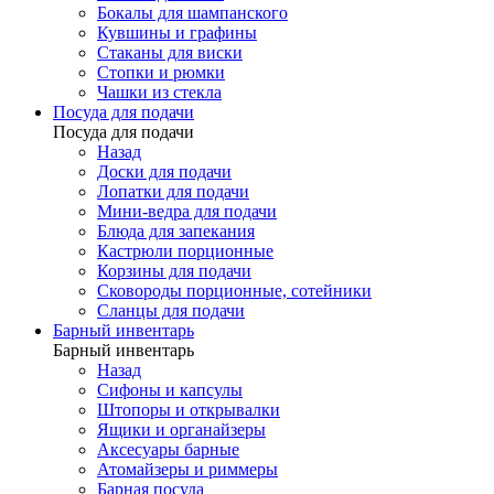
Бокалы для шампанского
Кувшины и графины
Стаканы для виски
Стопки и рюмки
Чашки из стекла
Посуда для подачи
Посуда для подачи
Назад
Доски для подачи
Лопатки для подачи
Мини-ведра для подачи
Блюда для запекания
Кастрюли порционные
Корзины для подачи
Сковороды порционные, сотейники
Сланцы для подачи
Барный инвентарь
Барный инвентарь
Назад
Сифоны и капсулы
Штопоры и открывалки
Ящики и органайзеры
Аксесуары барные
Атомайзеры и риммеры
Барная посуда