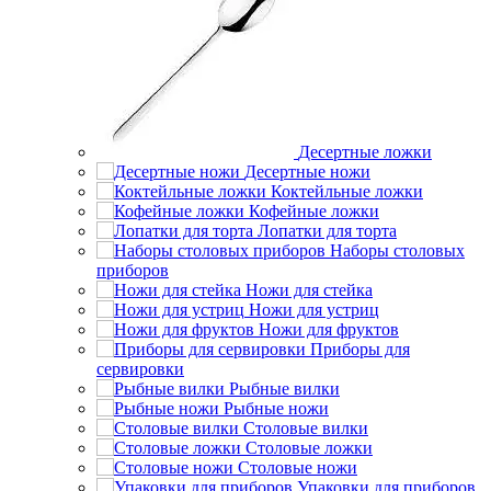
Десертные ложки
Десертные ножи
Коктейльные ложки
Кофейные ложки
Лопатки для торта
Наборы столовых
приборов
Ножи для стейка
Ножи для устриц
Ножи для фруктов
Приборы для
сервировки
Рыбные вилки
Рыбные ножи
Столовые вилки
Столовые ложки
Столовые ножи
Упаковки для приборов