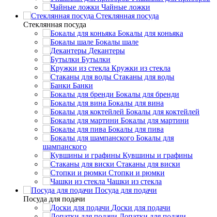
Чайные ложки
Стеклянная посуда
Стеклянная посуда
Бокалы для коньяка
Бокалы шале
Декантеры
Бутылки
Кружки из стекла
Стаканы для воды
Банки
Бокалы для бренди
Бокалы для вина
Бокалы для коктейлей
Бокалы для мартини
Бокалы для пива
Бокалы для
шампанского
Кувшины и графины
Стаканы для виски
Стопки и рюмки
Чашки из стекла
Посуда для подачи
Посуда для подачи
Доски для подачи
Лопатки для подачи