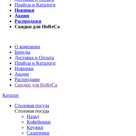
Прайсы и Каталоги
Новинки
Акции
Распродажи
Скидки для HoReCa
О компании
Бренды
Доставка и Оплата
Прайсы и Каталоги
Новинки
Акции
Распродажи
Скидки для HoReCa
Каталог
Столовая посуда
Столовая посуда
Назад
Кофейники
Кружки
Салатники