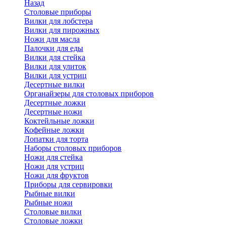
Назад
Cтоловые приборы
Вилки для лобстера
Вилки для пирожных
Ножи для масла
Палочки для еды
Вилки для стейка
Вилки для улиток
Вилки для устриц
Десертные вилки
Органайзеры для столовых приборов
Десертные ложки
Десертные ножи
Коктейльные ложки
Кофейные ложки
Лопатки для торта
Наборы столовых приборов
Ножи для стейка
Ножи для устриц
Ножи для фруктов
Приборы для сервировки
Рыбные вилки
Рыбные ножи
Столовые вилки
Столовые ложки