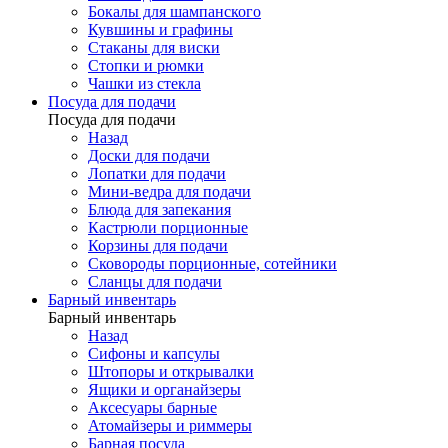
Бокалы для шампанского
Кувшины и графины
Стаканы для виски
Стопки и рюмки
Чашки из стекла
Посуда для подачи
Посуда для подачи
Назад
Доски для подачи
Лопатки для подачи
Мини-ведра для подачи
Блюда для запекания
Кастрюли порционные
Корзины для подачи
Сковороды порционные, сотейники
Сланцы для подачи
Барный инвентарь
Барный инвентарь
Назад
Сифоны и капсулы
Штопоры и открывалки
Ящики и органайзеры
Аксесуары барные
Атомайзеры и риммеры
Барная посуда