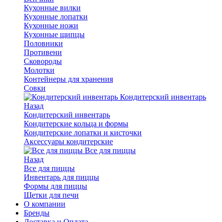
Кухонные вилки
Кухонные лопатки
Кухонные ножи
Кухонные щипцы
Половники
Противени
Сковороды
Молотки
Контейнеры для хранения
Совки
Кондитерский инвентарь
Назад
Кондитерский инвентарь
Кондитерские кольца и формы
Кондитерские лопатки и кисточки
Аксессуары кондитерские
Все для пиццы
Назад
Все для пиццы
Инвентарь для пиццы
Формы для пиццы
Щетки для печи
О компании
Бренды
Доставка и Оплата