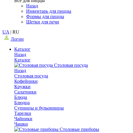
Все для пиццы
Назад
Инвентарь для пиццы
Формы для пиццы
Щетки для печи
UA
|
RU
Логин
Каталог
Назад
Каталог
Столовая посуда
Назад
Столовая посуда
Кофейники
Кружки
Салатники
Блюда
Блюдца
Супницы и бульонницы
Тарелки
Чайники
Чашки
Cтоловые приборы