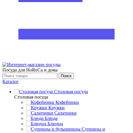
Посуда для HoReCa и дома
Поиск
Каталог
Столовая посуда
Столовая посуда
Кофейники
Кружки
Салатники
Блюда
Блюдца
Супницы и