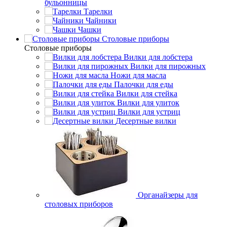
бульонницы
Тарелки
Чайники
Чашки
Cтоловые приборы
Cтоловые приборы
Вилки для лобстера
Вилки для пирожных
Ножи для масла
Палочки для еды
Вилки для стейка
Вилки для улиток
Вилки для устриц
Десертные вилки
Органайзеры для
столовых приборов