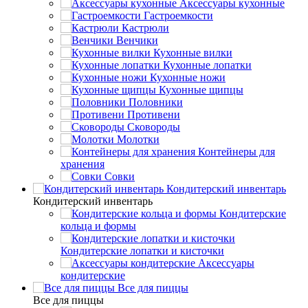
Аксессуары кухонные
Гастроемкости
Кастрюли
Венчики
Кухонные вилки
Кухонные лопатки
Кухонные ножи
Кухонные щипцы
Половники
Противени
Сковороды
Молотки
Контейнеры для
хранения
Совки
Кондитерский инвентарь
Кондитерский инвентарь
Кондитерские
кольца и формы
Кондитерские лопатки и кисточки
Аксессуары
кондитерские
Все для пиццы
Все для пиццы