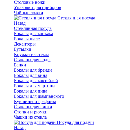
Столовые ножи
Упаковки для приборов
Чайные ложки
Стеклянная посуда
Назад
Стеклянная посуда
Бокалы для коньяка
Бокалы шале
Декантеры
Бутылки
Кружки из стекла
Стаканы для воды
Банки
Бокалы для бренди
Бокалы для вина
Бокалы для коктейлей
Бокалы для мартини
Бокалы для пива
Бокалы для шампанского
Кувшины и графины
Стаканы для виски
Стопки и рюмки
Чашки из стекла
Посуда для подачи
Назад