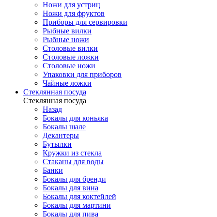
Ножи для устриц
Ножи для фруктов
Приборы для сервировки
Рыбные вилки
Рыбные ножи
Столовые вилки
Столовые ложки
Столовые ножи
Упаковки для приборов
Чайные ложки
Стеклянная посуда
Стеклянная посуда
Назад
Бокалы для коньяка
Бокалы шале
Декантеры
Бутылки
Кружки из стекла
Стаканы для воды
Банки
Бокалы для бренди
Бокалы для вина
Бокалы для коктейлей
Бокалы для мартини
Бокалы для пива