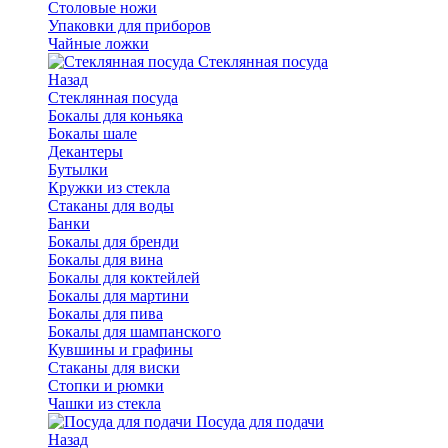
Столовые ножи
Упаковки для приборов
Чайные ложки
Стеклянная посуда
Назад
Стеклянная посуда
Бокалы для коньяка
Бокалы шале
Декантеры
Бутылки
Кружки из стекла
Стаканы для воды
Банки
Бокалы для бренди
Бокалы для вина
Бокалы для коктейлей
Бокалы для мартини
Бокалы для пива
Бокалы для шампанского
Кувшины и графины
Стаканы для виски
Стопки и рюмки
Чашки из стекла
Посуда для подачи
Назад