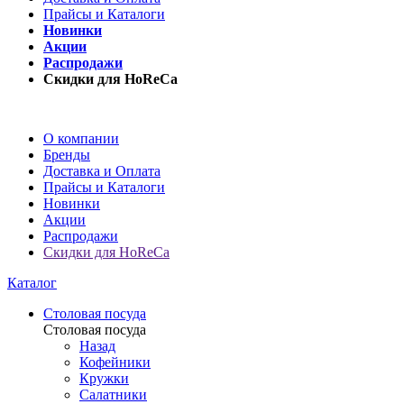
Прайсы и Каталоги
Новинки
Акции
Распродажи
Скидки для HoReCa
О компании
Бренды
Доставка и Оплата
Прайсы и Каталоги
Новинки
Акции
Распродажи
Скидки для HoReCa
Каталог
Столовая посуда
Столовая посуда
Назад
Кофейники
Кружки
Салатники