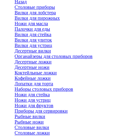
Назад
Cтоловые приборы
Вилки для лобстера
Вилки для пирожных
Ножи для масла
Палочки для еды
Вилки для стейка
Вилки для улиток
Вилки для устриц
Десертные вилки
Органайзеры для столовых приборов
Десертные ложки
Десертные ножи
Коктейльные ложки
Кофейные ложки
Лопатки для торта
Наборы столовых приборов
Ножи для стейка
Ножи для устриц
Ножи для фруктов
Приборы для сервировки
Рыбные вилки
Рыбные ножи
Столовые вилки
Столовые ложки