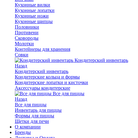
Кухонные вилки
Кухонные лопатки
Кухонные ножи
Кухонные щипцы
Половники
Противени
Сковороды
Молотки
Контейнеры для хранения
Совки
Кондитерский инвентарь
Назад
Кондитерский инвентарь
Кондитерские кольца и формы
Кондитерские лопатки и кисточки
Аксессуары кондитерские
Все для пиццы
Назад
Все для пиццы
Инвентарь для пиццы
Формы для пиццы
Щетки для печи
О компании
Бренды
Доставка и Оплата