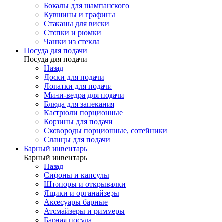
Бокалы для шампанского
Кувшины и графины
Стаканы для виски
Стопки и рюмки
Чашки из стекла
Посуда для подачи
Посуда для подачи
Назад
Доски для подачи
Лопатки для подачи
Мини-ведра для подачи
Блюда для запекания
Кастрюли порционные
Корзины для подачи
Сковороды порционные, сотейники
Сланцы для подачи
Барный инвентарь
Барный инвентарь
Назад
Сифоны и капсулы
Штопоры и открывалки
Ящики и органайзеры
Аксесуары барные
Атомайзеры и риммеры
Барная посуда