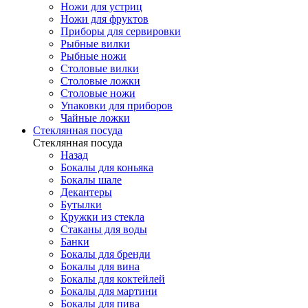
Ножи для устриц
Ножи для фруктов
Приборы для сервировки
Рыбные вилки
Рыбные ножи
Столовые вилки
Столовые ложки
Столовые ножи
Упаковки для приборов
Чайные ложки
Стеклянная посуда
Стеклянная посуда
Назад
Бокалы для коньяка
Бокалы шале
Декантеры
Бутылки
Кружки из стекла
Стаканы для воды
Банки
Бокалы для бренди
Бокалы для вина
Бокалы для коктейлей
Бокалы для мартини
Бокалы для пива