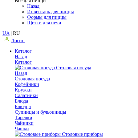
Все для пиццы
Назад
Инвентарь для пиццы
Формы для пиццы
Щетки для печи
UA
|
RU
Логин
Каталог
Назад
Каталог
Столовая посуда
Назад
Столовая посуда
Кофейники
Кружки
Салатники
Блюда
Блюдца
Супницы и бульонницы
Тарелки
Чайники
Чашки
Cтоловые приборы