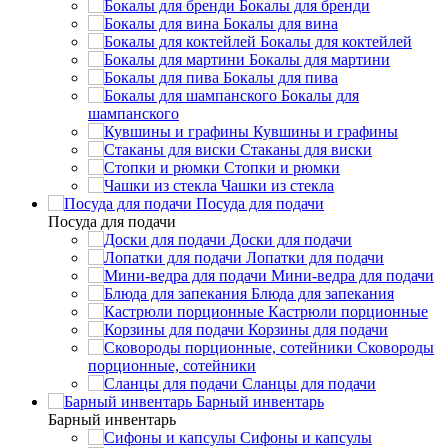
Бокалы для бренди
Бокалы для вина
Бокалы для коктейлей
Бокалы для мартини
Бокалы для пива
Бокалы для
шампанского
Кувшины и графины
Стаканы для виски
Стопки и рюмки
Чашки из стекла
Посуда для подачи
Посуда для подачи
Доски для подачи
Лопатки для подачи
Мини-ведра для подачи
Блюда для запекания
Кастрюли порционные
Корзины для подачи
Сковороды
порционные, сотейники
Сланцы для подачи
Барный инвентарь
Барный инвентарь
Сифоны и капсулы