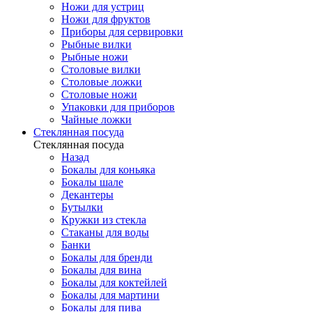
Ножи для устриц
Ножи для фруктов
Приборы для сервировки
Рыбные вилки
Рыбные ножи
Столовые вилки
Столовые ложки
Столовые ножи
Упаковки для приборов
Чайные ложки
Стеклянная посуда
Стеклянная посуда
Назад
Бокалы для коньяка
Бокалы шале
Декантеры
Бутылки
Кружки из стекла
Стаканы для воды
Банки
Бокалы для бренди
Бокалы для вина
Бокалы для коктейлей
Бокалы для мартини
Бокалы для пива