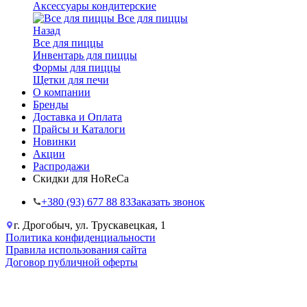
Аксессуары кондитерские
Все для пиццы
Назад
Все для пиццы
Инвентарь для пиццы
Формы для пиццы
Щетки для печи
О компании
Бренды
Доставка и Оплата
Прайсы и Каталоги
Новинки
Акции
Распродажи
Скидки для HoReCa
+38‎0 (93) 677 88 83
Заказать звонок
г. Дрогобыч, ул. Трускавецкая, 1
Политика конфиденциальности
Правила использования сайта
Договор публичной оферты