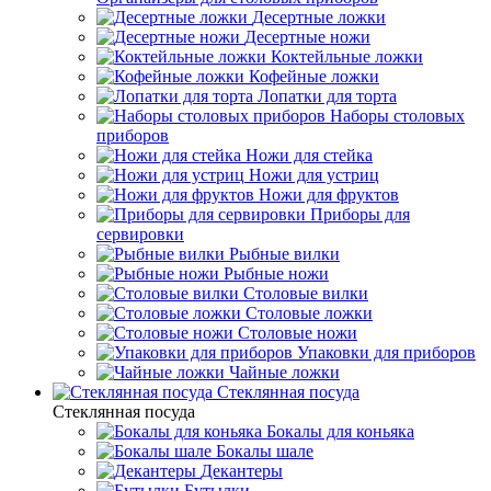
Десертные ложки
Десертные ножи
Коктейльные ложки
Кофейные ложки
Лопатки для торта
Наборы столовых
приборов
Ножи для стейка
Ножи для устриц
Ножи для фруктов
Приборы для
сервировки
Рыбные вилки
Рыбные ножи
Столовые вилки
Столовые ложки
Столовые ножи
Упаковки для приборов
Чайные ложки
Стеклянная посуда
Стеклянная посуда
Бокалы для коньяка
Бокалы шале
Декантеры
Бутылки