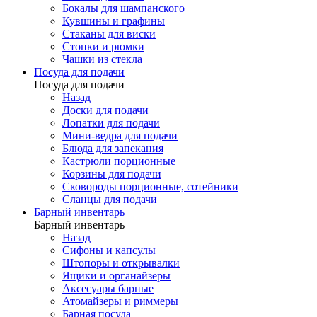
Бокалы для шампанского
Кувшины и графины
Стаканы для виски
Стопки и рюмки
Чашки из стекла
Посуда для подачи
Посуда для подачи
Назад
Доски для подачи
Лопатки для подачи
Мини-ведра для подачи
Блюда для запекания
Кастрюли порционные
Корзины для подачи
Сковороды порционные, сотейники
Сланцы для подачи
Барный инвентарь
Барный инвентарь
Назад
Сифоны и капсулы
Штопоры и открывалки
Ящики и органайзеры
Аксесуары барные
Атомайзеры и риммеры
Барная посуда