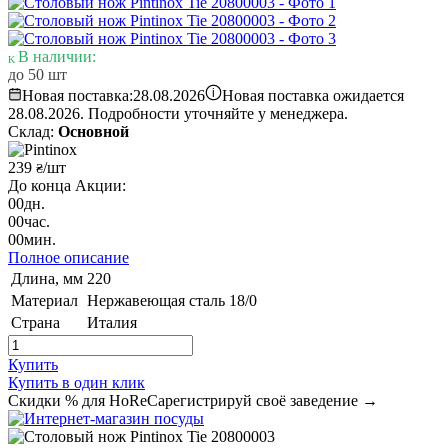
В наличии:
до 50 шт
i
Новая поставка:
28.08.2026
Новая поставка ожидается
28.08.2026. Подробности уточняйте у менеджера.
Склад:
Основной
239
/шт
₴
До конца Акции:
00
дн.
00
час.
00
мин.
Полное описание
Длина, мм
220
Материал
Нержавеющая сталь 18/0
Страна
Италия
Купить
Купить в один клик
Скидки % для HoReCa
регистрируй своё заведение →