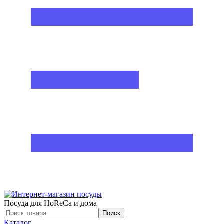
Посуда для HoReCa и дома
Поиск
Каталог