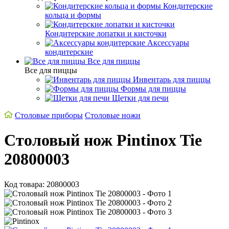
Кондитерские
кольца и формы
Кондитерские лопатки и кисточки
Аксессуары
кондитерские
Все для пиццы
Все для пиццы
Инвентарь для пиццы
Формы для пиццы
Щетки для печи
Cтоловые приборы
Столовые ножи
Столовый нож Pintinox Tie
20800003
Код товара: 20800003