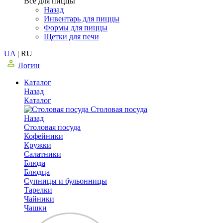
Все для пиццы
Назад
Инвентарь для пиццы
Формы для пиццы
Щетки для печи
UA
|
RU
Логин
Каталог
Назад
Каталог
Столовая посуда
Назад
Столовая посуда
Кофейники
Кружки
Салатники
Блюда
Блюдца
Супницы и бульонницы
Тарелки
Чайники
Чашки