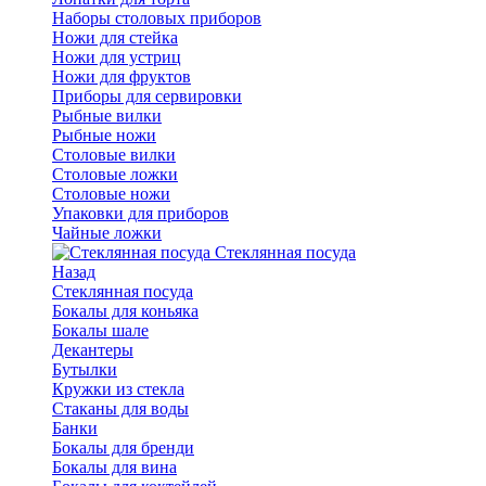
Наборы столовых приборов
Ножи для стейка
Ножи для устриц
Ножи для фруктов
Приборы для сервировки
Рыбные вилки
Рыбные ножи
Столовые вилки
Столовые ложки
Столовые ножи
Упаковки для приборов
Чайные ложки
Стеклянная посуда
Назад
Стеклянная посуда
Бокалы для коньяка
Бокалы шале
Декантеры
Бутылки
Кружки из стекла
Стаканы для воды
Банки
Бокалы для бренди
Бокалы для вина