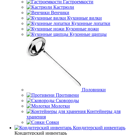
Гастроемкости
Кастрюли
Венчики
Кухонные вилки
Кухонные лопатки
Кухонные ножи
Кухонные щипцы
Половники
Противени
Сковороды
Молотки
Контейнеры для
хранения
Совки
Кондитерский инвентарь
Кондитерский инвентарь