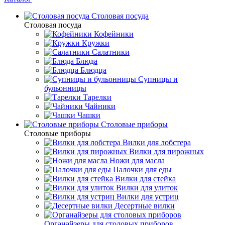
Столовая посуда
Столовая посуда
Кофейники
Кружки
Салатники
Блюда
Блюдца
Супницы и
бульонницы
Тарелки
Чайники
Чашки
Cтоловые приборы
Cтоловые приборы
Вилки для лобстера
Вилки для пирожных
Ножи для масла
Палочки для еды
Вилки для стейка
Вилки для улиток
Вилки для устриц
Десертные вилки
Органайзеры для столовых приборов