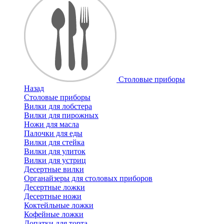
Cтоловые приборы
Назад
Cтоловые приборы
Вилки для лобстера
Вилки для пирожных
Ножи для масла
Палочки для еды
Вилки для стейка
Вилки для улиток
Вилки для устриц
Десертные вилки
Органайзеры для столовых приборов
Десертные ложки
Десертные ножи
Коктейльные ложки
Кофейные ложки
Лопатки для торта