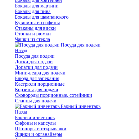
Бокалы для коктейлей
Бокалы для мартини
Бокалы для пива
Бокалы для шампанского
Кувшины и графины
Стаканы для виски
Стопки и рюмки
Чашки из стекла
Посуда для подачи
Назад
Посуда для подачи
Доски для подачи
Лопатки для подачи
Мини-ведра для подачи
Блюда для запекания
Кастрюли порционные
Корзины для подачи
Сковороды порционные, сотейники
Сланцы для подачи
Барный инвентарь
Назад
Барный инвентарь
Сифоны и капсулы
Штопоры и открывалки
Ящики и органайзеры