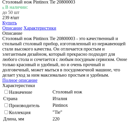
Столовый нож Pintinox Tie 20800003
В наличии:
до 50 шт
239
/шт
₴
Купить
Описание
Характеристики
Описание
Столовый нож Pintinox Tie 20800003 - это качественный и
стильный столовый прибор, изготовленный из нержавеющей
стали высокого качества. Он отличается простым и
элегантным дизайном, который прекрасно подходит для
любого стола и сочетается с любым посудным сервизом. Онне
только красивый и удобный, но и очень прочный и
долговечный, может мыться в посудомоечной машине, что
делает уход за ним максимально простым и удобным.
Полное описание
Характеристики
Столовый нож
Назначение
Страна
Италия
Pintinox
Производитель
"Tie"
Коллекция
Длина, мм
220
Нержавеющая сталь 18/0
Материал