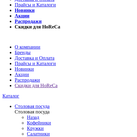
Прайсы и Каталоги
Новинки
Акции
Распродажи
Скидки для HoReCa
О компании
Бренды
Доставка и Оплата
Прайсы и Каталоги
Новинки
Акции
Распродажи
Скидки для HoReCa
Каталог
Столовая посуда
Столовая посуда
Назад
Кофейники
Кружки
Салатники