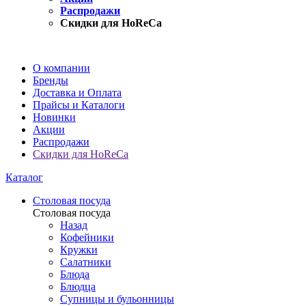
Распродажи
Скидки для HoReCa
О компании
Бренды
Доставка и Оплата
Прайсы и Каталоги
Новинки
Акции
Распродажи
Скидки для HoReCa
Каталог
Столовая посуда
Столовая посуда
Назад
Кофейники
Кружки
Салатники
Блюда
Блюдца
Супницы и бульонницы