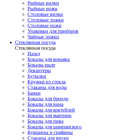
Рыбные вилки
Рыбные ножи
Столовые вилки
Столовые ложки
Столовые ножи
Упаковки для приборов
Чайные ложки
Стеклянная посуда
Стеклянная посуда
Назад
Бокалы для коньяка
Бокалы шале
Декантеры
Бутылки
Кружки из стекла
Стаканы для воды
Банки
Бокалы для бренди
Бокалы для вина
Бокалы для коктейлей
Бокалы для мартини
Бокалы для пива
Бокалы для шампанского
Кувшины и графины
Стаканы для виски