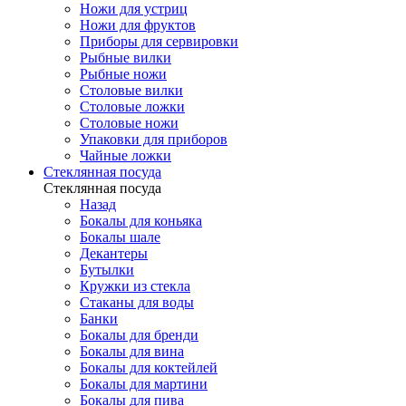
Ножи для устриц
Ножи для фруктов
Приборы для сервировки
Рыбные вилки
Рыбные ножи
Столовые вилки
Столовые ложки
Столовые ножи
Упаковки для приборов
Чайные ложки
Стеклянная посуда
Стеклянная посуда
Назад
Бокалы для коньяка
Бокалы шале
Декантеры
Бутылки
Кружки из стекла
Стаканы для воды
Банки
Бокалы для бренди
Бокалы для вина
Бокалы для коктейлей
Бокалы для мартини
Бокалы для пива