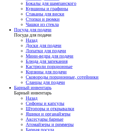
Бокалы для шампанского
Кувшины и графины
Стаканы для виски
Стопки и рюмки
Чашки из стекла
Посуда для подачи
Посуда для подачи
Назад
Доски для подачи
Лопатки для подачи
Мини-ведра для подачи
Блюда для запекания
Кастрюли порционные
Корзины для подачи
Сковороды порционные, сотейники
Сланцы для подачи
Барный инвентарь
Барный инвентарь
Назад
Сифоны и капсулы
Штопоры и открывалки
Ящики и органайзеры
Аксесуары барные
Атомайзеры и риммеры
Барная посуда