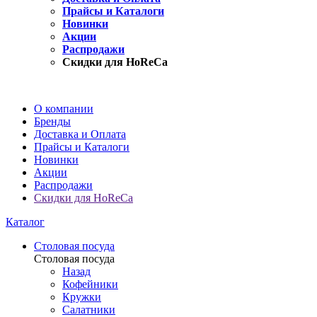
Прайсы и Каталоги
Новинки
Акции
Распродажи
Скидки для HoReCa
О компании
Бренды
Доставка и Оплата
Прайсы и Каталоги
Новинки
Акции
Распродажи
Скидки для HoReCa
Каталог
Столовая посуда
Столовая посуда
Назад
Кофейники
Кружки
Салатники