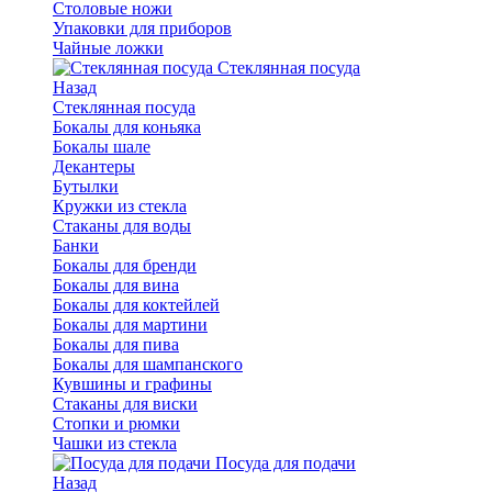
Столовые ножи
Упаковки для приборов
Чайные ложки
Стеклянная посуда
Назад
Стеклянная посуда
Бокалы для коньяка
Бокалы шале
Декантеры
Бутылки
Кружки из стекла
Стаканы для воды
Банки
Бокалы для бренди
Бокалы для вина
Бокалы для коктейлей
Бокалы для мартини
Бокалы для пива
Бокалы для шампанского
Кувшины и графины
Стаканы для виски
Стопки и рюмки
Чашки из стекла
Посуда для подачи
Назад