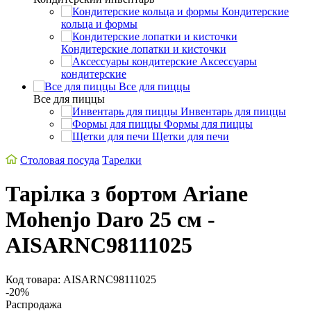
Кондитерские
кольца и формы
Кондитерские лопатки и кисточки
Аксессуары
кондитерские
Все для пиццы
Все для пиццы
Инвентарь для пиццы
Формы для пиццы
Щетки для печи
Столовая посуда
Тарелки
Тарілка з бортом Ariane
Mohenjo Daro 25 см -
AISARNC98111025
Код товара: AISARNC98111025
-20%
Распродажа