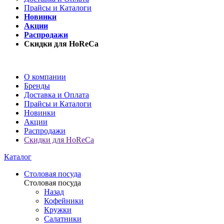
Прайсы и Каталоги
Новинки
Акции
Распродажи
Скидки для HoReCa
О компании
Бренды
Доставка и Оплата
Прайсы и Каталоги
Новинки
Акции
Распродажи
Скидки для HoReCa
Каталог
Столовая посуда
Столовая посуда
Назад
Кофейники
Кружки
Салатники