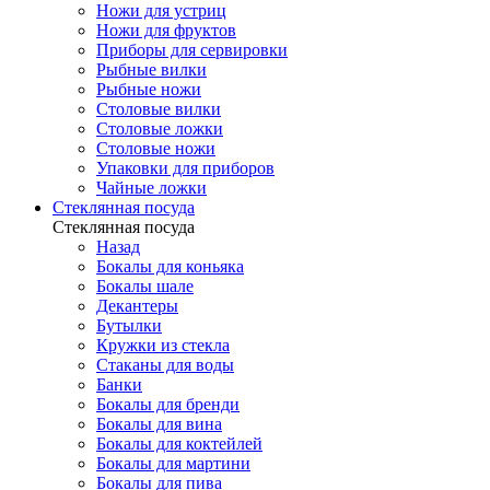
Ножи для устриц
Ножи для фруктов
Приборы для сервировки
Рыбные вилки
Рыбные ножи
Столовые вилки
Столовые ложки
Столовые ножи
Упаковки для приборов
Чайные ложки
Стеклянная посуда
Стеклянная посуда
Назад
Бокалы для коньяка
Бокалы шале
Декантеры
Бутылки
Кружки из стекла
Стаканы для воды
Банки
Бокалы для бренди
Бокалы для вина
Бокалы для коктейлей
Бокалы для мартини
Бокалы для пива