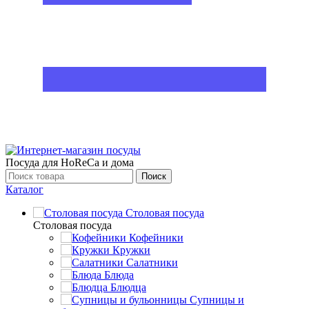
Посуда для HoReCa и дома
Поиск
Каталог
Столовая посуда
Столовая посуда
Кофейники
Кружки
Салатники
Блюда
Блюдца
Супницы и