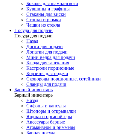
Бокалы для шампанского
Кувшины и графины
Стаканы для виски
Стопки и рюмки
Чашки из стекла
Посуда для подачи
Посуда для подачи
Назад
Доски для подачи
Лопатки для подачи
Мини-ведра для подачи
Блюда для запекания
Кастрюли порционные
Корзины для подачи
Сковороды порционные, сотейники
Сланцы для подачи
Барный инвентарь
Барный инвентарь
Назад
Сифоны и капсулы
Штопоры и открывалки
Ящики и органайзеры
Аксесуары барные
Атомайзеры и риммеры
Барная посуда