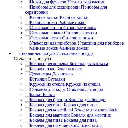
Ножи для фруктов
Приборы для
сервировки
Рыбные вилки
Рыбные ножи
Столовые вилки
Столовые ложки
Столовые ножи
Упаковки для приборов
Чайные ложки
Стеклянная посуда
Стеклянная посуда
Бокалы для коньяка
Бокалы шале
Декантеры
Бутылки
Кружки из стекла
Стаканы для воды
Банки
Бокалы для бренди
Бокалы для вина
Бокалы для коктейлей
Бокалы для мартини
Бокалы для пива
Бокалы для