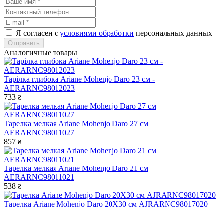
Я согласен с
условиями обработки
персональных данных
Отправить
Аналогичные товары
Тарілка глибока Ariane Mohenjo Daro 23 см -
AERARNC98012023
733
₴
Тарелка мелкая Ariane Mohenjo Daro 27 см
AERARNC98011027
857
₴
Тарелка мелкая Ariane Mohenjo Daro 21 см
AERARNC98011021
538
₴
Тарелка Ariane Mohenjo Daro 20X30 см AJRARNC98017020
1 330
₴