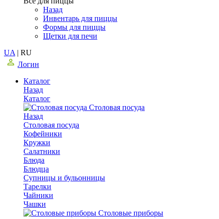
Все для пиццы
Назад
Инвентарь для пиццы
Формы для пиццы
Щетки для печи
UA
|
RU
Логин
Каталог
Назад
Каталог
Столовая посуда
Назад
Столовая посуда
Кофейники
Кружки
Салатники
Блюда
Блюдца
Супницы и бульонницы
Тарелки
Чайники
Чашки
Cтоловые приборы