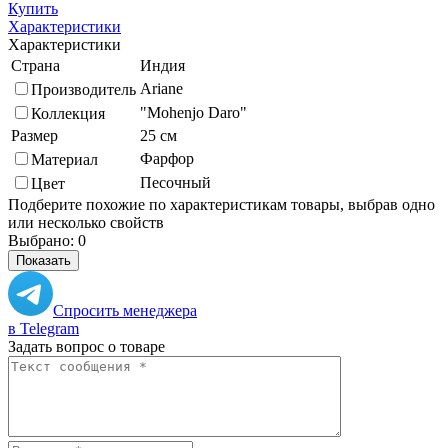
Купить
Характеристики
Характеристики
Страна
Индия
Ariane
Производитель
"Mohenjo Daro"
Коллекция
Размер
25 см
Фарфор
Материал
Песочный
Цвет
Подберите похожие по характеристикам товары, выбрав одно
или несколько свойств
Выбрано:
0
Показать
Спросить менеджера
в Telegram
Задать вопрос о товаре