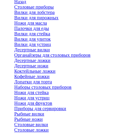
Назад
Cтоловые приборы
Вилки для лобстера
Вилки для пирожных
Ножи для масла
Палочки для еды
Вилки для стейка
Вилки для улиток
Вилки для устриц
Десертные вилки
Органайзеры для столовых приборов
Десертные ложки
Десертные ножи
Коктейльные ложки
Кофейные ложки
Лопатки для торта
Наборы столовых приборов
Ножи для стейка
Ножи для устриц
Ножи для фруктов
Приборы для сервировки
Рыбные вилки
Рыбные ножи
Столовые вилки
Столовые ложки