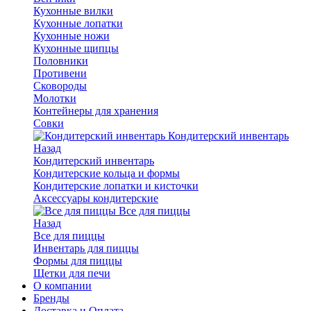
Кухонные вилки
Кухонные лопатки
Кухонные ножи
Кухонные щипцы
Половники
Противени
Сковороды
Молотки
Контейнеры для хранения
Совки
Кондитерский инвентарь
Назад
Кондитерский инвентарь
Кондитерские кольца и формы
Кондитерские лопатки и кисточки
Аксессуары кондитерские
Все для пиццы
Назад
Все для пиццы
Инвентарь для пиццы
Формы для пиццы
Щетки для печи
О компании
Бренды
Доставка и Оплата