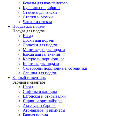
Бокалы для шампанского
Кувшины и графины
Стаканы для виски
Стопки и рюмки
Чашки из стекла
Посуда для подачи
Посуда для подачи
Назад
Доски для подачи
Лопатки для подачи
Мини-ведра для подачи
Блюда для запекания
Кастрюли порционные
Корзины для подачи
Сковороды порционные, сотейники
Сланцы для подачи
Барный инвентарь
Барный инвентарь
Назад
Сифоны и капсулы
Штопоры и открывалки
Ящики и органайзеры
Аксесуары барные
Атомайзеры и риммеры
Барная посуда