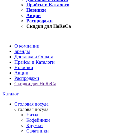
Прайсы и Каталоги
Новинки
Акции
Распродажи
Скидки для HoReCa
О компании
Бренды
Доставка и Оплата
Прайсы и Каталоги
Новинки
Акции
Распродажи
Скидки для HoReCa
Каталог
Столовая посуда
Столовая посуда
Назад
Кофейники
Кружки
Салатники