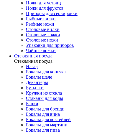
Ножи для устриц
Ножи для фруктов
Приборы для сервировки
Рыбные вилки
Рыбные ножи
Столовые вилки
Столовые ложки
Столовые ножи
Упаковки для приборов
Чайные ложки
Стеклянная посуда
Стеклянная посуда
Назад
Бокалы для коньяка
Бокалы шале
Декантеры
Бутылки
Кружки из стекла
Стаканы для воды
Банки
Бокалы для бренди
Бокалы для вина
Бокалы для коктейлей
Бокалы для мартини
Бокалы для пива