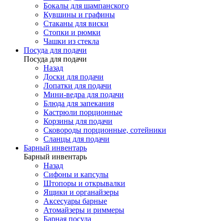
Бокалы для шампанского
Кувшины и графины
Стаканы для виски
Стопки и рюмки
Чашки из стекла
Посуда для подачи
Посуда для подачи
Назад
Доски для подачи
Лопатки для подачи
Мини-ведра для подачи
Блюда для запекания
Кастрюли порционные
Корзины для подачи
Сковороды порционные, сотейники
Сланцы для подачи
Барный инвентарь
Барный инвентарь
Назад
Сифоны и капсулы
Штопоры и открывалки
Ящики и органайзеры
Аксесуары барные
Атомайзеры и риммеры
Барная посуда