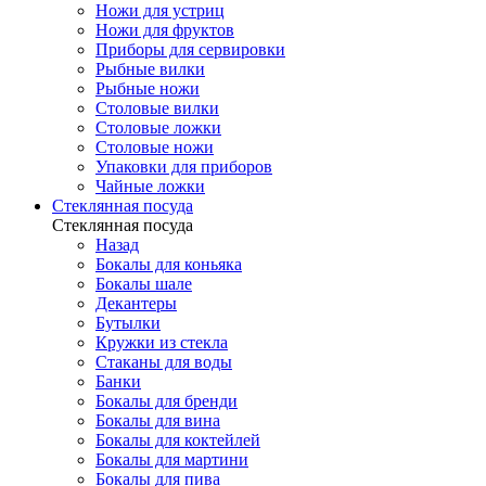
Ножи для устриц
Ножи для фруктов
Приборы для сервировки
Рыбные вилки
Рыбные ножи
Столовые вилки
Столовые ложки
Столовые ножи
Упаковки для приборов
Чайные ложки
Стеклянная посуда
Стеклянная посуда
Назад
Бокалы для коньяка
Бокалы шале
Декантеры
Бутылки
Кружки из стекла
Стаканы для воды
Банки
Бокалы для бренди
Бокалы для вина
Бокалы для коктейлей
Бокалы для мартини
Бокалы для пива