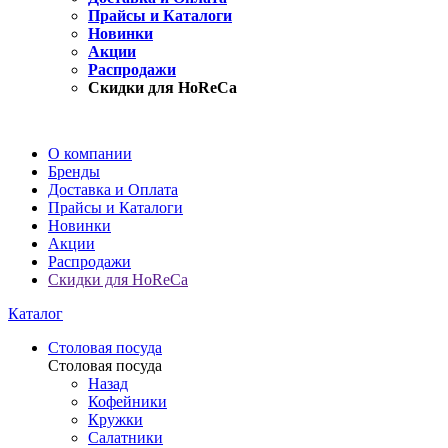
Прайсы и Каталоги
Новинки
Акции
Распродажи
Скидки для HoReCa
О компании
Бренды
Доставка и Оплата
Прайсы и Каталоги
Новинки
Акции
Распродажи
Скидки для HoReCa
Каталог
Столовая посуда
Столовая посуда
Назад
Кофейники
Кружки
Салатники