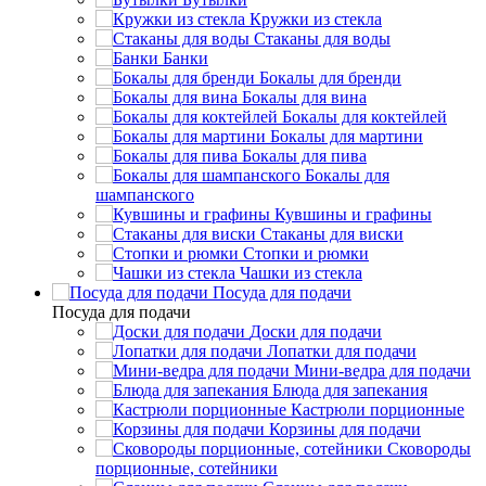
Кружки из стекла
Стаканы для воды
Банки
Бокалы для бренди
Бокалы для вина
Бокалы для коктейлей
Бокалы для мартини
Бокалы для пива
Бокалы для
шампанского
Кувшины и графины
Стаканы для виски
Стопки и рюмки
Чашки из стекла
Посуда для подачи
Посуда для подачи
Доски для подачи
Лопатки для подачи
Мини-ведра для подачи
Блюда для запекания
Кастрюли порционные
Корзины для подачи
Сковороды
порционные, сотейники