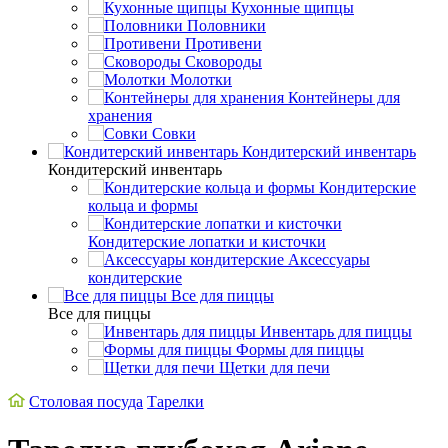
Кухонные щипцы
Половники
Противени
Сковороды
Молотки
Контейнеры для
хранения
Совки
Кондитерский инвентарь
Кондитерский инвентарь
Кондитерские
кольца и формы
Кондитерские лопатки и кисточки
Аксессуары
кондитерские
Все для пиццы
Все для пиццы
Инвентарь для пиццы
Формы для пиццы
Щетки для печи
Столовая посуда
Тарелки