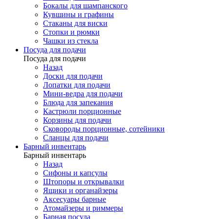
Бокалы для шампанского
Кувшины и графины
Стаканы для виски
Стопки и рюмки
Чашки из стекла
Посуда для подачи
Посуда для подачи
Назад
Доски для подачи
Лопатки для подачи
Мини-ведра для подачи
Блюда для запекания
Кастрюли порционные
Корзины для подачи
Сковороды порционные, сотейники
Сланцы для подачи
Барный инвентарь
Барный инвентарь
Назад
Сифоны и капсулы
Штопоры и открывалки
Ящики и органайзеры
Аксесуары барные
Атомайзеры и риммеры
Барная посуда