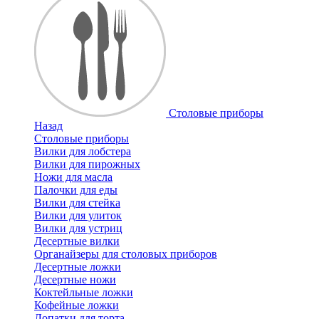
Cтоловые приборы
Назад
Cтоловые приборы
Вилки для лобстера
Вилки для пирожных
Ножи для масла
Палочки для еды
Вилки для стейка
Вилки для улиток
Вилки для устриц
Десертные вилки
Органайзеры для столовых приборов
Десертные ложки
Десертные ножи
Коктейльные ложки
Кофейные ложки
Лопатки для торта