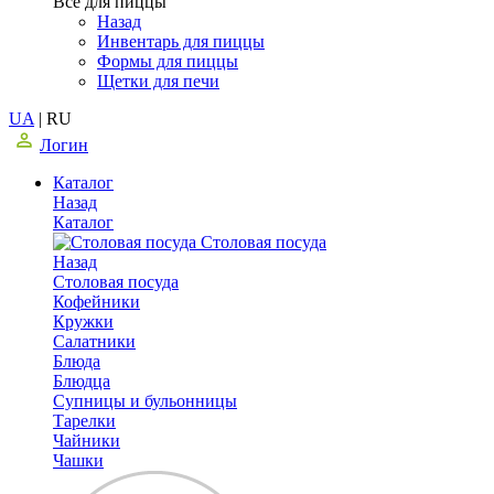
Все для пиццы
Назад
Инвентарь для пиццы
Формы для пиццы
Щетки для печи
UA
|
RU
Логин
Каталог
Назад
Каталог
Столовая посуда
Назад
Столовая посуда
Кофейники
Кружки
Салатники
Блюда
Блюдца
Супницы и бульонницы
Тарелки
Чайники
Чашки