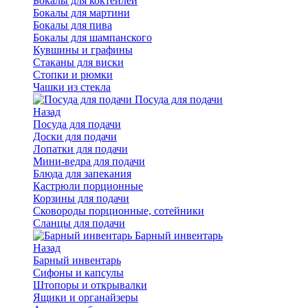
Бокалы для коктейлей
Бокалы для мартини
Бокалы для пива
Бокалы для шампанского
Кувшины и графины
Стаканы для виски
Стопки и рюмки
Чашки из стекла
Посуда для подачи
Назад
Посуда для подачи
Доски для подачи
Лопатки для подачи
Мини-ведра для подачи
Блюда для запекания
Кастрюли порционные
Корзины для подачи
Сковороды порционные, сотейники
Сланцы для подачи
Барный инвентарь
Назад
Барный инвентарь
Сифоны и капсулы
Штопоры и открывалки
Ящики и органайзеры