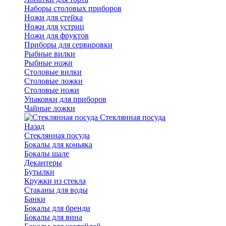
Наборы столовых приборов
Ножи для стейка
Ножи для устриц
Ножи для фруктов
Приборы для сервировки
Рыбные вилки
Рыбные ножи
Столовые вилки
Столовые ложки
Столовые ножи
Упаковки для приборов
Чайные ложки
Стеклянная посуда
Назад
Стеклянная посуда
Бокалы для коньяка
Бокалы шале
Декантеры
Бутылки
Кружки из стекла
Стаканы для воды
Банки
Бокалы для бренди
Бокалы для вина