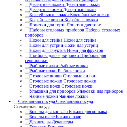
Десертные ложки
Десертные ножи
Коктейльные ложки
Кофейные ложки
Лопатки для торта
Наборы столовых
приборов
Ножи для стейка
Ножи для устриц
Ножи для фруктов
Приборы для
сервировки
Рыбные вилки
Рыбные ножи
Столовые вилки
Столовые ложки
Столовые ножи
Упаковки для приборов
Чайные ложки
Стеклянная посуда
Стеклянная посуда
Бокалы для коньяка
Бокалы шале
Декантеры
Бутылки