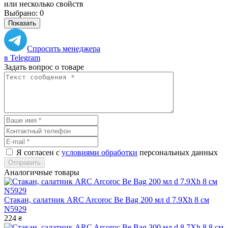
или несколько свойств
Выбрано:
0
Показать
Спросить менеджера
в Telegram
Задать вопрос о товаре
Я согласен с
условиями обработки
персональных данных
Отправить
Аналогичные товары
Стакан, салатник ARC Arcoroc Be Bag 200 мл d 7.9Xh 8 см
N5929
224
₴