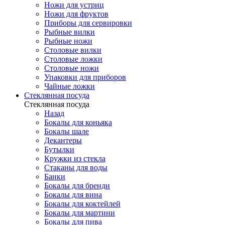
Ножи для устриц
Ножи для фруктов
Приборы для сервировки
Рыбные вилки
Рыбные ножи
Столовые вилки
Столовые ложки
Столовые ножи
Упаковки для приборов
Чайные ложки
Стеклянная посуда
Стеклянная посуда
Назад
Бокалы для коньяка
Бокалы шале
Декантеры
Бутылки
Кружки из стекла
Стаканы для воды
Банки
Бокалы для бренди
Бокалы для вина
Бокалы для коктейлей
Бокалы для мартини
Бокалы для пива