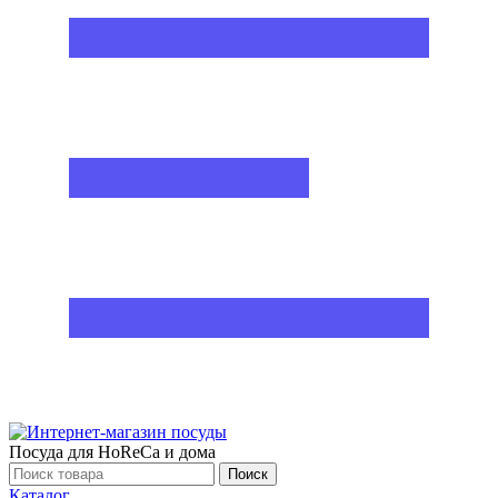
Посуда для HoReCa и дома
Поиск
Каталог