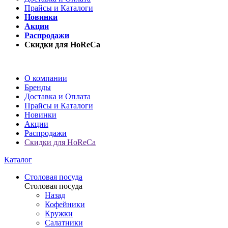
Прайсы и Каталоги
Новинки
Акции
Распродажи
Скидки для HoReCa
О компании
Бренды
Доставка и Оплата
Прайсы и Каталоги
Новинки
Акции
Распродажи
Скидки для HoReCa
Каталог
Столовая посуда
Столовая посуда
Назад
Кофейники
Кружки
Салатники