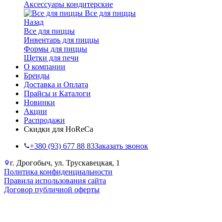
Аксессуары кондитерские
Все для пиццы
Назад
Все для пиццы
Инвентарь для пиццы
Формы для пиццы
Щетки для печи
О компании
Бренды
Доставка и Оплата
Прайсы и Каталоги
Новинки
Акции
Распродажи
Скидки для HoReCa
+38‎0 (93) 677 88 83
Заказать звонок
г. Дрогобыч, ул. Трускавецкая, 1
Политика конфиденциальности
Правила использования сайта
Договор публичной оферты