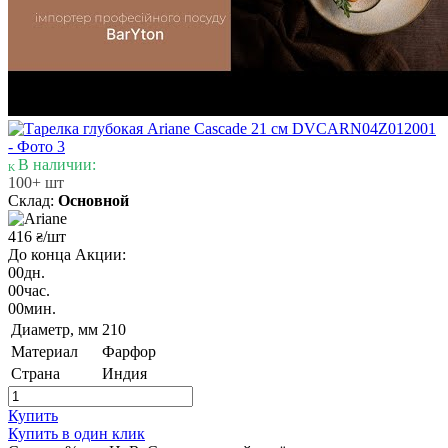
В наличии:
100+ шт
Склад:
Основной
416
/шт
₴
До конца Акции:
00
дн.
00
час.
00
мин.
Диаметр, мм
210
Материал
Фарфор
Страна
Индия
Купить
Купить в один клик