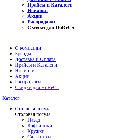
Прайсы и Каталоги
Новинки
Акции
Распродажи
Скидки для HoReCa
О компании
Бренды
Доставка и Оплата
Прайсы и Каталоги
Новинки
Акции
Распродажи
Скидки для HoReCa
Каталог
Столовая посуда
Столовая посуда
Назад
Кофейники
Кружки
Салатники