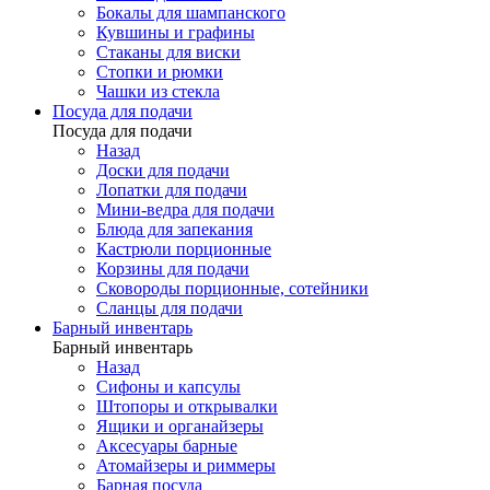
Бокалы для шампанского
Кувшины и графины
Стаканы для виски
Стопки и рюмки
Чашки из стекла
Посуда для подачи
Посуда для подачи
Назад
Доски для подачи
Лопатки для подачи
Мини-ведра для подачи
Блюда для запекания
Кастрюли порционные
Корзины для подачи
Сковороды порционные, сотейники
Сланцы для подачи
Барный инвентарь
Барный инвентарь
Назад
Сифоны и капсулы
Штопоры и открывалки
Ящики и органайзеры
Аксесуары барные
Атомайзеры и риммеры
Барная посуда