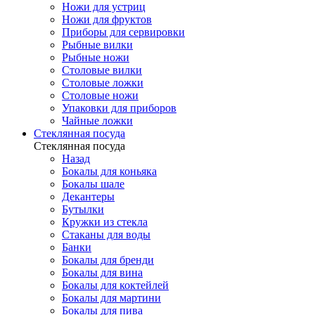
Ножи для устриц
Ножи для фруктов
Приборы для сервировки
Рыбные вилки
Рыбные ножи
Столовые вилки
Столовые ложки
Столовые ножи
Упаковки для приборов
Чайные ложки
Стеклянная посуда
Стеклянная посуда
Назад
Бокалы для коньяка
Бокалы шале
Декантеры
Бутылки
Кружки из стекла
Стаканы для воды
Банки
Бокалы для бренди
Бокалы для вина
Бокалы для коктейлей
Бокалы для мартини
Бокалы для пива