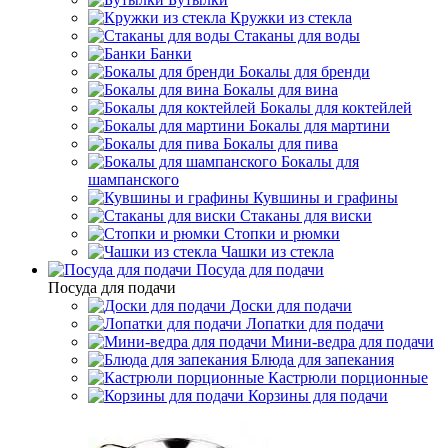
Кружки из стекла
Стаканы для воды
Банки
Бокалы для бренди
Бокалы для вина
Бокалы для коктейлей
Бокалы для мартини
Бокалы для пива
Бокалы для
шампанского
Кувшины и графины
Стаканы для виски
Стопки и рюмки
Чашки из стекла
Посуда для подачи
Посуда для подачи
Доски для подачи
Лопатки для подачи
Мини-ведра для подачи
Блюда для запекания
Кастрюли порционные
Корзины для подачи