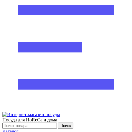
Посуда для HoReCa и дома
Поиск
Каталог