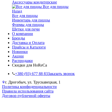
Аксессуары кондитерские
Все для пиццы
Назад
Все для пиццы
Инвентарь для пиццы
Формы для пиццы
Щетки для печи
О компании
Бренды
Доставка и Оплата
Прайсы и Каталоги
Новинки
Акции
Распродажи
Скидки для HoReCa
+38‎0 (93) 677 88 83
Заказать звонок
г. Дрогобыч, ул. Трускавецкая, 1
Политика конфиденциальности
Правила использования сайта
Договор публичной оферты