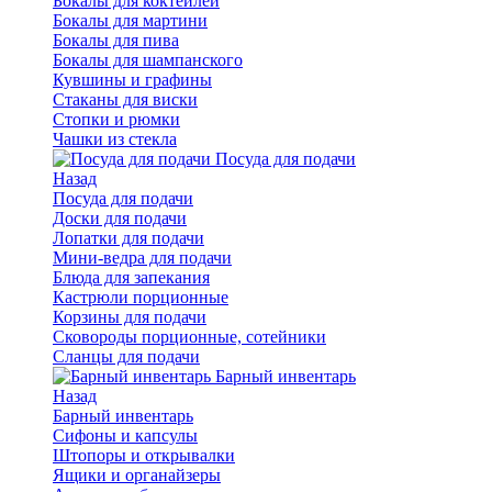
Бокалы для коктейлей
Бокалы для мартини
Бокалы для пива
Бокалы для шампанского
Кувшины и графины
Стаканы для виски
Стопки и рюмки
Чашки из стекла
Посуда для подачи
Назад
Посуда для подачи
Доски для подачи
Лопатки для подачи
Мини-ведра для подачи
Блюда для запекания
Кастрюли порционные
Корзины для подачи
Сковороды порционные, сотейники
Сланцы для подачи
Барный инвентарь
Назад
Барный инвентарь
Сифоны и капсулы
Штопоры и открывалки
Ящики и органайзеры