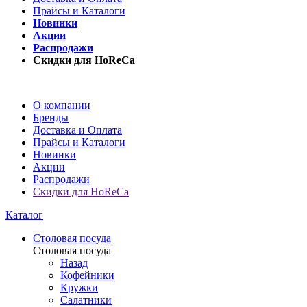
Прайсы и Каталоги
Новинки
Акции
Распродажи
Скидки для HoReCa
О компании
Бренды
Доставка и Оплата
Прайсы и Каталоги
Новинки
Акции
Распродажи
Скидки для HoReCa
Каталог
Столовая посуда
Столовая посуда
Назад
Кофейники
Кружки
Салатники