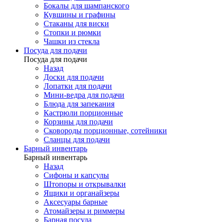
Бокалы для шампанского
Кувшины и графины
Стаканы для виски
Стопки и рюмки
Чашки из стекла
Посуда для подачи
Посуда для подачи
Назад
Доски для подачи
Лопатки для подачи
Мини-ведра для подачи
Блюда для запекания
Кастрюли порционные
Корзины для подачи
Сковороды порционные, сотейники
Сланцы для подачи
Барный инвентарь
Барный инвентарь
Назад
Сифоны и капсулы
Штопоры и открывалки
Ящики и органайзеры
Аксесуары барные
Атомайзеры и риммеры
Барная посуда