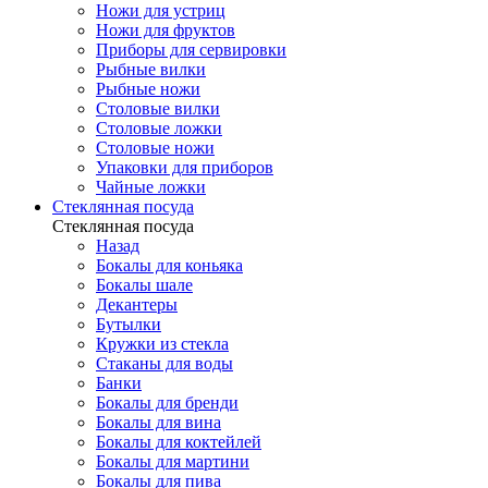
Ножи для устриц
Ножи для фруктов
Приборы для сервировки
Рыбные вилки
Рыбные ножи
Столовые вилки
Столовые ложки
Столовые ножи
Упаковки для приборов
Чайные ложки
Стеклянная посуда
Стеклянная посуда
Назад
Бокалы для коньяка
Бокалы шале
Декантеры
Бутылки
Кружки из стекла
Стаканы для воды
Банки
Бокалы для бренди
Бокалы для вина
Бокалы для коктейлей
Бокалы для мартини
Бокалы для пива