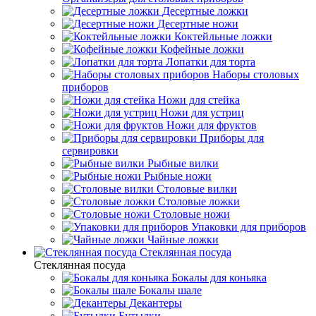
Десертные ложки
Десертные ножи
Коктейльные ложки
Кофейные ложки
Лопатки для торта
Наборы столовых
приборов
Ножи для стейка
Ножи для устриц
Ножи для фруктов
Приборы для
сервировки
Рыбные вилки
Рыбные ножи
Столовые вилки
Столовые ложки
Столовые ножи
Упаковки для приборов
Чайные ложки
Стеклянная посуда
Стеклянная посуда
Бокалы для коньяка
Бокалы шале
Декантеры
Бутылки