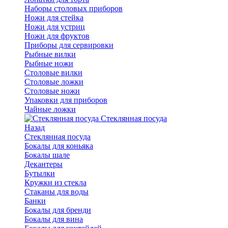
Наборы столовых приборов
Ножи для стейка
Ножи для устриц
Ножи для фруктов
Приборы для сервировки
Рыбные вилки
Рыбные ножи
Столовые вилки
Столовые ложки
Столовые ножи
Упаковки для приборов
Чайные ложки
Стеклянная посуда
Назад
Стеклянная посуда
Бокалы для коньяка
Бокалы шале
Декантеры
Бутылки
Кружки из стекла
Стаканы для воды
Банки
Бокалы для бренди
Бокалы для вина