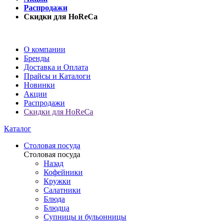
Распродажи
Скидки для HoReCa
О компании
Бренды
Доставка и Оплата
Прайсы и Каталоги
Новинки
Акции
Распродажи
Скидки для HoReCa
Каталог
Столовая посуда
Столовая посуда
Назад
Кофейники
Кружки
Салатники
Блюда
Блюдца
Супницы и бульонницы