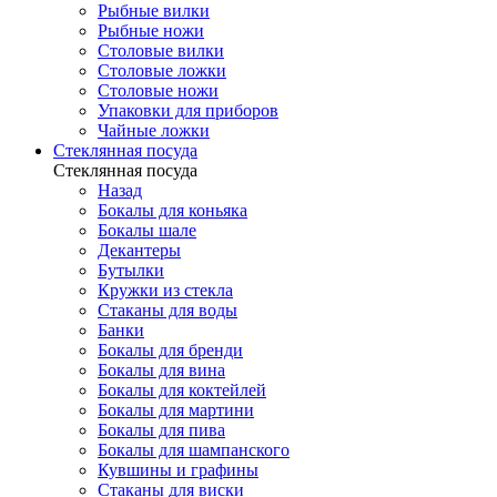
Рыбные вилки
Рыбные ножи
Столовые вилки
Столовые ложки
Столовые ножи
Упаковки для приборов
Чайные ложки
Стеклянная посуда
Стеклянная посуда
Назад
Бокалы для коньяка
Бокалы шале
Декантеры
Бутылки
Кружки из стекла
Стаканы для воды
Банки
Бокалы для бренди
Бокалы для вина
Бокалы для коктейлей
Бокалы для мартини
Бокалы для пива
Бокалы для шампанского
Кувшины и графины
Стаканы для виски