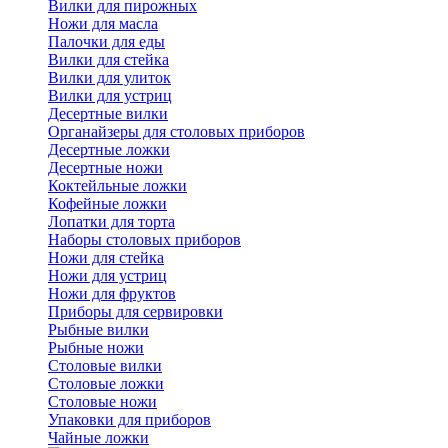
Вилки для пирожных
Ножи для масла
Палочки для еды
Вилки для стейка
Вилки для улиток
Вилки для устриц
Десертные вилки
Органайзеры для столовых приборов
Десертные ложки
Десертные ножи
Коктейльные ложки
Кофейные ложки
Лопатки для торта
Наборы столовых приборов
Ножи для стейка
Ножи для устриц
Ножи для фруктов
Приборы для сервировки
Рыбные вилки
Рыбные ножи
Столовые вилки
Столовые ложки
Столовые ножи
Упаковки для приборов
Чайные ложки