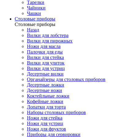
Тарелки
Чайники
Чашки
Cтоловые приборы
Cтоловые приборы
Назад
Вилки для лобстера
Вилки для пирожных
Ножи для масла
Палочки для еды
Вилки для стейка
Вилки для улиток
Вилки для устриц
Десертные вилки
Органайзеры для столовых приборов
Десертные ложки
Десертные ножи
Коктейльные ложки
Кофейные ложки
Лопатки для торта
Наборы столовых приборов
Ножи для стейка
Ножи для устриц
Ножи для фруктов
Приборы для сервировки