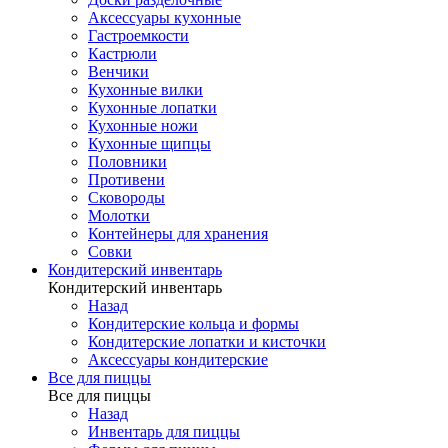
Аксессуары кухонные
Гастроемкости
Кастрюли
Венчики
Кухонные вилки
Кухонные лопатки
Кухонные ножи
Кухонные щипцы
Половники
Противени
Сковороды
Молотки
Контейнеры для хранения
Совки
Кондитерский инвентарь
Кондитерский инвентарь
Назад
Кондитерские кольца и формы
Кондитерские лопатки и кисточки
Аксессуары кондитерские
Все для пиццы
Все для пиццы
Назад
Инвентарь для пиццы