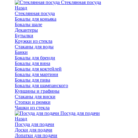
Стеклянная посуда
Назад
Стеклянная посуда
Бокалы для коньяка
Бокалы шале
Декантеры
Бутылки
Кружки из стекла
Стаканы для воды
Банки
Бокалы для бренди
Бокалы для вина
Бокалы для коктейлей
Бокалы для мартини
Бокалы для пива
Бокалы для шампанского
Кувшины и графины
Стаканы для виски
Стопки и рюмки
Чашки из стекла
Посуда для подачи
Назад
Посуда для подачи
Доски для подачи
Лопатки для подачи