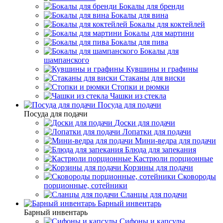
Бокалы для бренди
Бокалы для вина
Бокалы для коктейлей
Бокалы для мартини
Бокалы для пива
Бокалы для
шампанского
Кувшины и графины
Стаканы для виски
Стопки и рюмки
Чашки из стекла
Посуда для подачи
Посуда для подачи
Доски для подачи
Лопатки для подачи
Мини-ведра для подачи
Блюда для запекания
Кастрюли порционные
Корзины для подачи
Сковороды
порционные, сотейники
Сланцы для подачи
Барный инвентарь
Барный инвентарь
Сифоны и капсулы