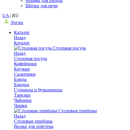
Формы для пиццы
Щетки для печи
UA
|
RU
Логин
Каталог
Назад
Каталог
Столовая посуда
Назад
Столовая посуда
Кофейники
Кружки
Салатники
Блюда
Блюдца
Супницы и бульонницы
Тарелки
Чайники
Чашки
Cтоловые приборы
Назад
Cтоловые приборы
Вилки для лобстера