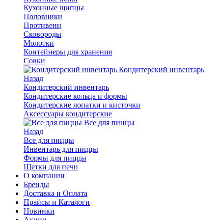
Кухонные щипцы
Половники
Противени
Сковороды
Молотки
Контейнеры для хранения
Совки
Кондитерский инвентарь
Назад
Кондитерский инвентарь
Кондитерские кольца и формы
Кондитерские лопатки и кисточки
Аксессуары кондитерские
Все для пиццы
Назад
Все для пиццы
Инвентарь для пиццы
Формы для пиццы
Щетки для печи
О компании
Бренды
Доставка и Оплата
Прайсы и Каталоги
Новинки
Акции