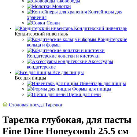
Сковороды
Молотки
Контейнеры для
хранения
Совки
Кондитерский инвентарь
Кондитерский инвентарь
Кондитерские
кольца и формы
Кондитерские лопатки и кисточки
Аксессуары
кондитерские
Все для пиццы
Все для пиццы
Инвентарь для пиццы
Формы для пиццы
Щетки для печи
Столовая посуда
Тарелки
Тарелка глубокая, для пасты
Fine Dine Honeycomb 25.5 см