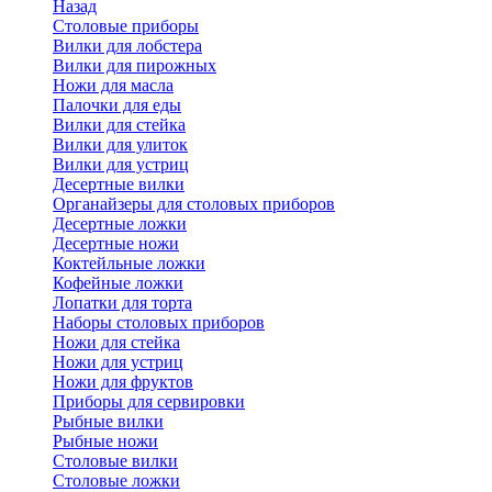
Назад
Cтоловые приборы
Вилки для лобстера
Вилки для пирожных
Ножи для масла
Палочки для еды
Вилки для стейка
Вилки для улиток
Вилки для устриц
Десертные вилки
Органайзеры для столовых приборов
Десертные ложки
Десертные ножи
Коктейльные ложки
Кофейные ложки
Лопатки для торта
Наборы столовых приборов
Ножи для стейка
Ножи для устриц
Ножи для фруктов
Приборы для сервировки
Рыбные вилки
Рыбные ножи
Столовые вилки
Столовые ложки