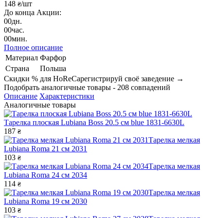
148
/шт
₴
До конца Акции:
00
дн.
00
час.
00
мин.
Полное описание
Материал
Фарфор
Страна
Польша
Скидки % для HoReCa
регистрируй своё заведение →
Подобрать аналогичные товары - 208 совпадений
Описание
Характеристики
Аналогичные товары
Тарелка плоская Lubiana Boss 20.5 cм blue 1831-6630L
187
₴
Тарелка мелкая
Lubiana Roma 21 см 2031
103
₴
Тарелка мелкая
Lubiana Roma 24 см 2034
114
₴
Тарелка мелкая
Lubiana Roma 19 см 2030
103
₴