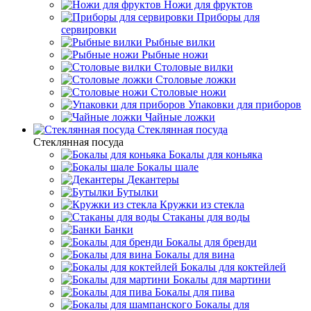
Ножи для фруктов
Приборы для
сервировки
Рыбные вилки
Рыбные ножи
Столовые вилки
Столовые ложки
Столовые ножи
Упаковки для приборов
Чайные ложки
Стеклянная посуда
Стеклянная посуда
Бокалы для коньяка
Бокалы шале
Декантеры
Бутылки
Кружки из стекла
Стаканы для воды
Банки
Бокалы для бренди
Бокалы для вина
Бокалы для коктейлей
Бокалы для мартини
Бокалы для пива
Бокалы для