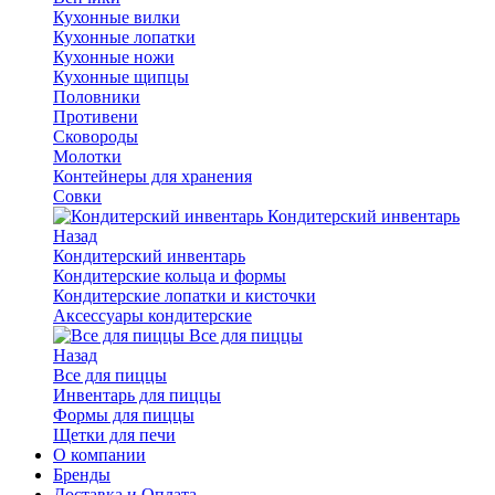
Кухонные вилки
Кухонные лопатки
Кухонные ножи
Кухонные щипцы
Половники
Противени
Сковороды
Молотки
Контейнеры для хранения
Совки
Кондитерский инвентарь
Назад
Кондитерский инвентарь
Кондитерские кольца и формы
Кондитерские лопатки и кисточки
Аксессуары кондитерские
Все для пиццы
Назад
Все для пиццы
Инвентарь для пиццы
Формы для пиццы
Щетки для печи
О компании
Бренды
Доставка и Оплата