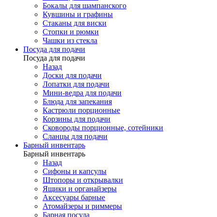
Бокалы для шампанского
Кувшины и графины
Стаканы для виски
Стопки и рюмки
Чашки из стекла
Посуда для подачи
Посуда для подачи
Назад
Доски для подачи
Лопатки для подачи
Мини-ведра для подачи
Блюда для запекания
Кастрюли порционные
Корзины для подачи
Сковороды порционные, сотейники
Сланцы для подачи
Барный инвентарь
Барный инвентарь
Назад
Сифоны и капсулы
Штопоры и открывалки
Ящики и органайзеры
Аксесуары барные
Атомайзеры и риммеры
Барная посуда