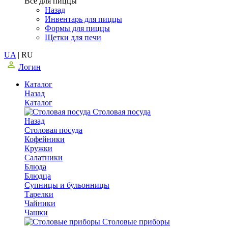
Все для пиццы
Назад
Инвентарь для пиццы
Формы для пиццы
Щетки для печи
UA
|
RU
Логин
Каталог
Назад
Каталог
Столовая посуда
Назад
Столовая посуда
Кофейники
Кружки
Салатники
Блюда
Блюдца
Супницы и бульонницы
Тарелки
Чайники
Чашки
Cтоловые приборы