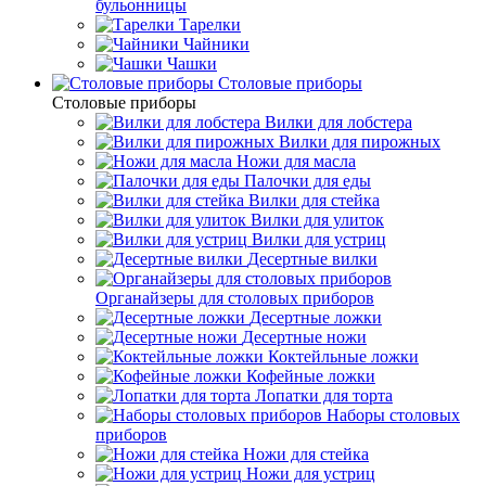
бульонницы
Тарелки
Чайники
Чашки
Cтоловые приборы
Cтоловые приборы
Вилки для лобстера
Вилки для пирожных
Ножи для масла
Палочки для еды
Вилки для стейка
Вилки для улиток
Вилки для устриц
Десертные вилки
Органайзеры для столовых приборов
Десертные ложки
Десертные ножи
Коктейльные ложки
Кофейные ложки
Лопатки для торта
Наборы столовых
приборов
Ножи для стейка
Ножи для устриц