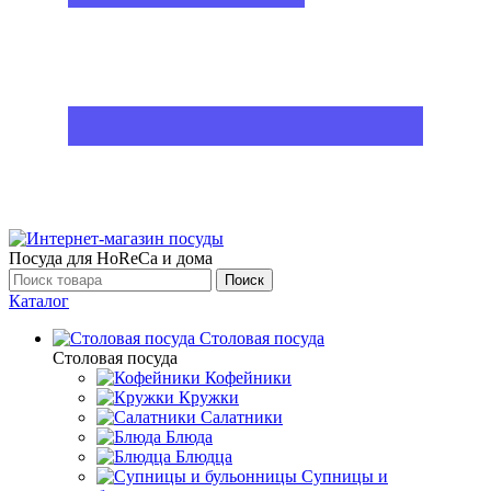
Посуда для HoReCa и дома
Поиск
Каталог
Столовая посуда
Столовая посуда
Кофейники
Кружки
Салатники
Блюда
Блюдца
Супницы и