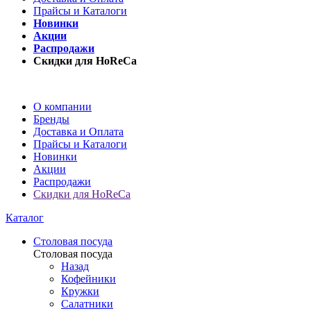
Прайсы и Каталоги
Новинки
Акции
Распродажи
Скидки для HoReCa
О компании
Бренды
Доставка и Оплата
Прайсы и Каталоги
Новинки
Акции
Распродажи
Скидки для HoReCa
Каталог
Столовая посуда
Столовая посуда
Назад
Кофейники
Кружки
Салатники