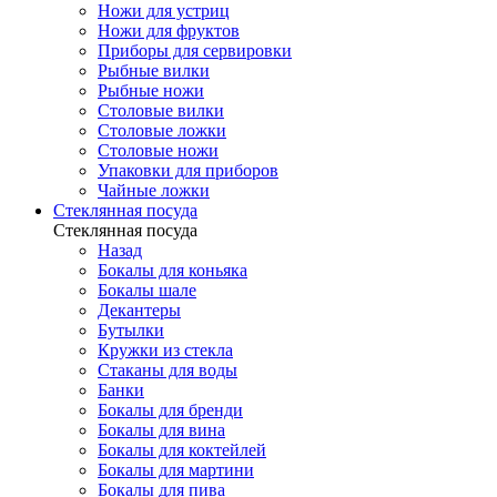
Ножи для устриц
Ножи для фруктов
Приборы для сервировки
Рыбные вилки
Рыбные ножи
Столовые вилки
Столовые ложки
Столовые ножи
Упаковки для приборов
Чайные ложки
Стеклянная посуда
Стеклянная посуда
Назад
Бокалы для коньяка
Бокалы шале
Декантеры
Бутылки
Кружки из стекла
Стаканы для воды
Банки
Бокалы для бренди
Бокалы для вина
Бокалы для коктейлей
Бокалы для мартини
Бокалы для пива