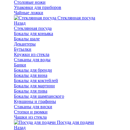
Столовые ножи
Упаковки для приборов
Чайные ложки
Стеклянная посуда
Назад
Стеклянная посуда
Бокалы для коньяка
Бокалы шале
Декантеры
Бутылки
Кружки из стекла
Стаканы для воды
Банки
Бокалы для бренди
Бокалы для вина
Бокалы для коктейлей
Бокалы для мартини
Бокалы для пива
Бокалы для шампанского
Кувшины и графины
Стаканы для виски
Стопки и рюмки
Чашки из стекла
Посуда для подачи
Назад