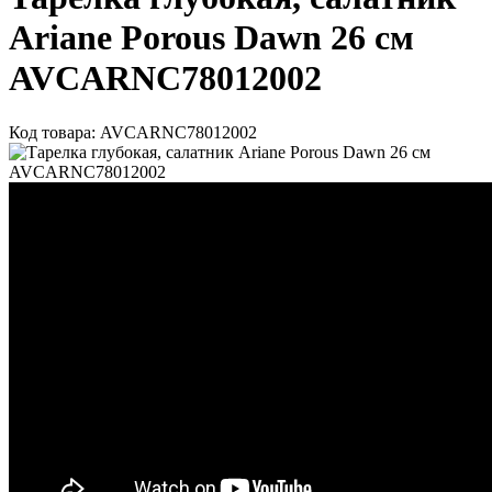
Ariane Porous Dawn 26 см
AVCARNC78012002
Код товара: AVCARNC78012002