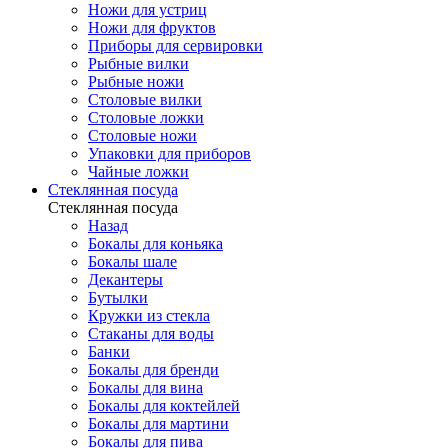
Ножи для устриц
Ножи для фруктов
Приборы для сервировки
Рыбные вилки
Рыбные ножи
Столовые вилки
Столовые ложки
Столовые ножи
Упаковки для приборов
Чайные ложки
Стеклянная посуда
Стеклянная посуда
Назад
Бокалы для коньяка
Бокалы шале
Декантеры
Бутылки
Кружки из стекла
Стаканы для воды
Банки
Бокалы для бренди
Бокалы для вина
Бокалы для коктейлей
Бокалы для мартини
Бокалы для пива