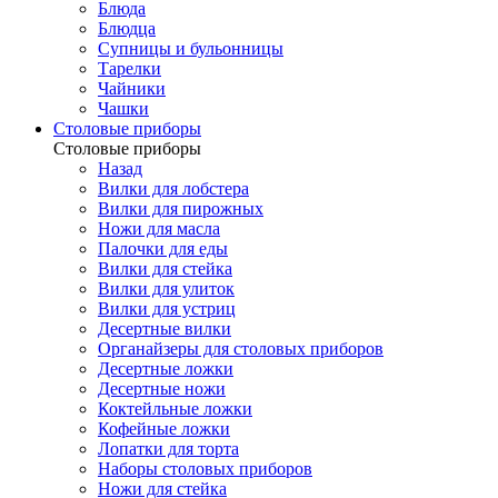
Блюда
Блюдца
Супницы и бульонницы
Тарелки
Чайники
Чашки
Cтоловые приборы
Cтоловые приборы
Назад
Вилки для лобстера
Вилки для пирожных
Ножи для масла
Палочки для еды
Вилки для стейка
Вилки для улиток
Вилки для устриц
Десертные вилки
Органайзеры для столовых приборов
Десертные ложки
Десертные ножи
Коктейльные ложки
Кофейные ложки
Лопатки для торта
Наборы столовых приборов
Ножи для стейка