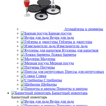
Атомайзеры и риммеры
Барная посуда
Ведра для льда
Гейзеры и джиггеры
Измельчители льда
Куллеры для напитков
Ложки бармена
Мадлеры
Мерная посуда
Питчеры
Прессы для цитрусовых
Совки
Стрейнеры
Шейкеры
Пинцеты и щипцы
Банкетный инвентарь
Банкетный инвентарь
Ведра для льда
Пинцеты и щипцы