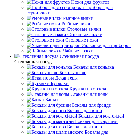
Ножи для фруктов
Приборы для
сервировки
Рыбные вилки
Рыбные ножи
Столовые вилки
Столовые ложки
Столовые ножи
Упаковки для приборов
Чайные ложки
Стеклянная посуда
Стеклянная посуда
Бокалы для коньяка
Бокалы шале
Декантеры
Бутылки
Кружки из стекла
Стаканы для воды
Банки
Бокалы для бренди
Бокалы для вина
Бокалы для коктейлей
Бокалы для мартини
Бокалы для пива
Бокалы для