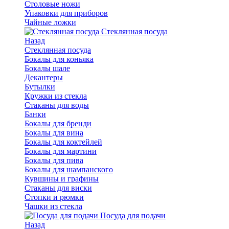
Столовые ножи
Упаковки для приборов
Чайные ложки
Стеклянная посуда
Назад
Стеклянная посуда
Бокалы для коньяка
Бокалы шале
Декантеры
Бутылки
Кружки из стекла
Стаканы для воды
Банки
Бокалы для бренди
Бокалы для вина
Бокалы для коктейлей
Бокалы для мартини
Бокалы для пива
Бокалы для шампанского
Кувшины и графины
Стаканы для виски
Стопки и рюмки
Чашки из стекла
Посуда для подачи
Назад