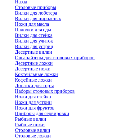
Назад
Cтоловые приборы
Вилки для лобстера
Вилки для пирожных
Ножи для масла
Палочки для еды
Вилки для стейка
Вилки для улиток
Вилки для устриц
Десертные вилки
Органайзеры для столовых приборов
Десертные ложки
Десертные ножи
Коктейльные ложки
Кофейные ложки
Лопатки для торта
Наборы столовых приборов
Ножи для стейка
Ножи для устриц
Ножи для фруктов
Приборы для сервировки
Рыбные вилки
Рыбные ножи
Столовые вилки
Столовые ложки