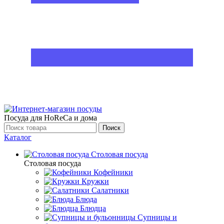
Посуда для HoReCa и дома
Поиск
Каталог
Столовая посуда
Столовая посуда
Кофейники
Кружки
Салатники
Блюда
Блюдца
Супницы и