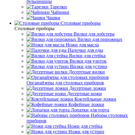
бульонницы
Тарелки
Чайники
Чашки
Cтоловые приборы
Cтоловые приборы
Вилки для лобстера
Вилки для пирожных
Ножи для масла
Палочки для еды
Вилки для стейка
Вилки для улиток
Вилки для устриц
Десертные вилки
Органайзеры для столовых приборов
Десертные ложки
Десертные ножи
Коктейльные ложки
Кофейные ложки
Лопатки для торта
Наборы столовых
приборов
Ножи для стейка
Ножи для устриц