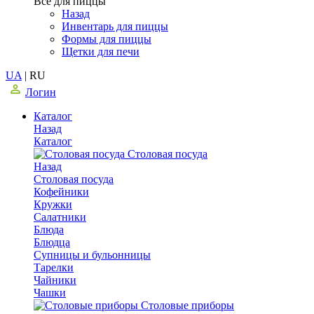
Все для пиццы
Назад
Инвентарь для пиццы
Формы для пиццы
Щетки для печи
UA
|
RU
Логин
Каталог
Назад
Каталог
Столовая посуда
Назад
Столовая посуда
Кофейники
Кружки
Салатники
Блюда
Блюдца
Супницы и бульонницы
Тарелки
Чайники
Чашки
Cтоловые приборы