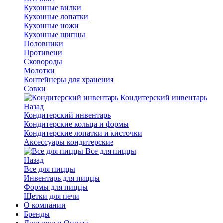
Кухонные вилки
Кухонные лопатки
Кухонные ножи
Кухонные щипцы
Половники
Противени
Сковороды
Молотки
Контейнеры для хранения
Совки
Кондитерский инвентарь
Назад
Кондитерский инвентарь
Кондитерские кольца и формы
Кондитерские лопатки и кисточки
Аксессуары кондитерские
Все для пиццы
Назад
Все для пиццы
Инвентарь для пиццы
Формы для пиццы
Щетки для печи
О компании
Бренды
Доставка и Оплата