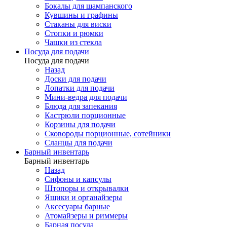
Бокалы для шампанского
Кувшины и графины
Стаканы для виски
Стопки и рюмки
Чашки из стекла
Посуда для подачи
Посуда для подачи
Назад
Доски для подачи
Лопатки для подачи
Мини-ведра для подачи
Блюда для запекания
Кастрюли порционные
Корзины для подачи
Сковороды порционные, сотейники
Сланцы для подачи
Барный инвентарь
Барный инвентарь
Назад
Сифоны и капсулы
Штопоры и открывалки
Ящики и органайзеры
Аксесуары барные
Атомайзеры и риммеры
Барная посуда