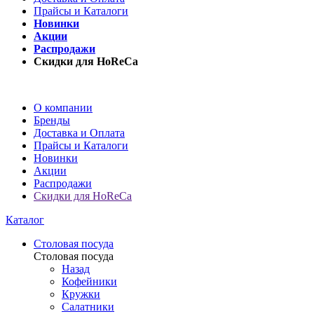
Прайсы и Каталоги
Новинки
Акции
Распродажи
Скидки для HoReCa
О компании
Бренды
Доставка и Оплата
Прайсы и Каталоги
Новинки
Акции
Распродажи
Скидки для HoReCa
Каталог
Столовая посуда
Столовая посуда
Назад
Кофейники
Кружки
Салатники