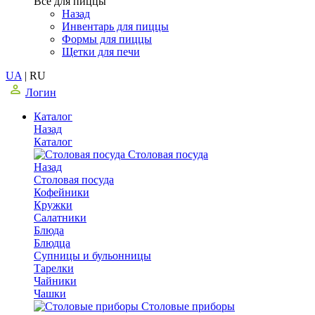
Все для пиццы
Назад
Инвентарь для пиццы
Формы для пиццы
Щетки для печи
UA
|
RU
Логин
Каталог
Назад
Каталог
Столовая посуда
Назад
Столовая посуда
Кофейники
Кружки
Салатники
Блюда
Блюдца
Супницы и бульонницы
Тарелки
Чайники
Чашки
Cтоловые приборы