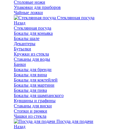
Столовые ножи
Упаковки для приборов
Чайные ложки
Стеклянная посуда
Назад
Стеклянная посуда
Бокалы для коньяка
Бокалы шале
Декантеры
Бутылки
Кружки из стекла
Стаканы для воды
Банки
Бокалы для бренди
Бокалы для вина
Бокалы для коктейлей
Бокалы для мартини
Бокалы для пива
Бокалы для шампанского
Кувшины и графины
Стаканы для виски
Стопки и рюмки
Чашки из стекла
Посуда для подачи
Назад