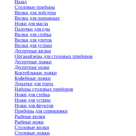
Назад
Cтоловые приборы
Вилки для лобстера
Вилки для пирожных
Ножи для масла
Палочки для еды
Вилки для стейка
Вилки для улиток
Вилки для устриц
Десертные вилки
Органайзеры для столовых приборов
Десертные ложки
Десертные ножи
Коктейльные ложки
Кофейные ложки
Лопатки для торта
Наборы столовых приборов
Ножи для стейка
Ножи для устриц
Ножи для фруктов
Приборы для сервировки
Рыбные вилки
Рыбные ножи
Столовые вилки
Столовые ложки