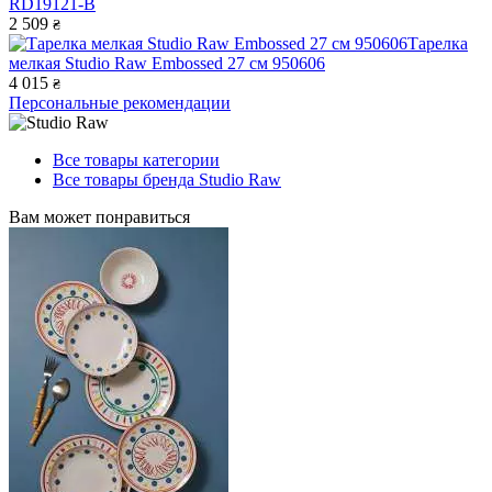
RD19121-B
2 509
₴
Тарелка
мелкая Studio Raw Embossed 27 см 950606
4 015
₴
Персональные рекомендации
Все товары категории
Все товары бренда Studio Raw
Вам может понравиться