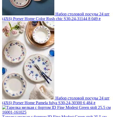
Набор столовой посуды 24 шт
(4X6) Porser Home Color Rush chic S30-24-31144
8 049
₴
Набор столовой посуды 24 шт
(4X6) Porser Home Pamela fulya S30-24-30300
6 484
₴
Тарелка мелкая с бортом ID Fine Modest Green stolt 25.5 см