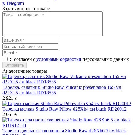
в Telegram
Задать вопрос о товаре
Я согласен с
условиями обработки
персональных данных
Отправить
Аналогичные товары
Тарелка, салатник Studio Raw Vulcanic presentation 165 мл
d22Xh5 см black RD18535
2 921
₴
Тарелка мелкая Studio Raw Pillow d25Xh4 см black RD20012
2 961
₴
Тарелка для пасты скошенная Studio Raw d26Xh6.5 см black