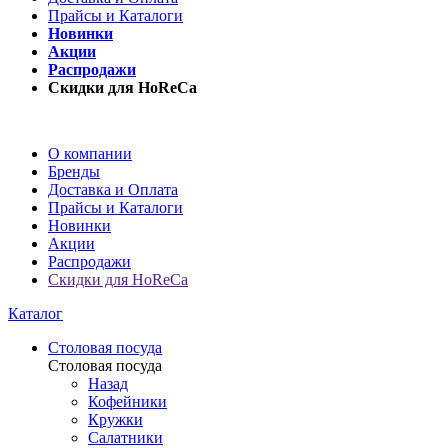
Прайсы и Каталоги
Новинки
Акции
Распродажи
Скидки для HoReCa
О компании
Бренды
Доставка и Оплата
Прайсы и Каталоги
Новинки
Акции
Распродажи
Скидки для HoReCa
Каталог
Столовая посуда
Столовая посуда
Назад
Кофейники
Кружки
Салатники