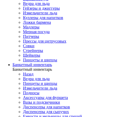
Ведра для льда
Гейзеры и джиггеры
Измельчители льда
Куллеры для напитков
Ложки бармена
Мадлеры
Мерная посуда
Питчеры
Прессы для цитрусовых
Совки
Стрейнеры
Шейкеры
Пинцеты и щипцы
Банкетный инвентарь
Банкетный инвентарь
Назад
Ведра для льда
Пинцеты и щипцы
Измельчители льда
Подносы
Аксессуары для фуршета
Вазы и подсвечники
Диспенсеры для напитков
Диспенсеры для сыпучих
Емкости и мельницы для специй