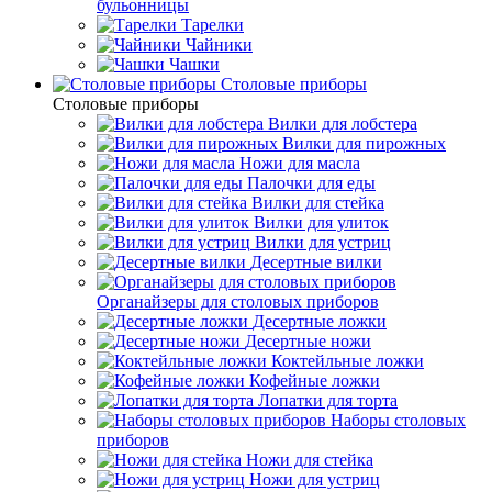
бульонницы
Тарелки
Чайники
Чашки
Cтоловые приборы
Cтоловые приборы
Вилки для лобстера
Вилки для пирожных
Ножи для масла
Палочки для еды
Вилки для стейка
Вилки для улиток
Вилки для устриц
Десертные вилки
Органайзеры для столовых приборов
Десертные ложки
Десертные ножи
Коктейльные ложки
Кофейные ложки
Лопатки для торта
Наборы столовых
приборов
Ножи для стейка
Ножи для устриц