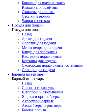
Бокалы для шампанского
Кувшины и графины
Стаканы для виски
Стопки и рюмки
Чашки из стекла
Посуда для подачи
Посуда для подачи
Назад
Доски для подачи
Лопатки для подачи
Мини-ведра для подачи
Блюда для запекания
Кастрюли порционные
Корзины для подачи
Сковороды порционные, сотейники
Сланцы для подачи
Барный инвентарь
Барный инвентарь
Назад
Сифоны и капсулы
Штопоры и открывалки
Ящики и органайзеры
Аксесуары барные
Атомайзеры и риммеры
Барная посуда