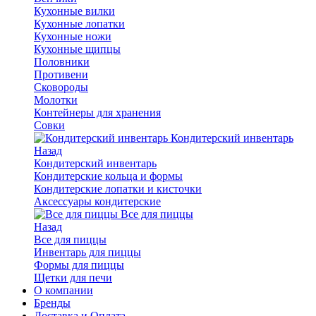
Кухонные вилки
Кухонные лопатки
Кухонные ножи
Кухонные щипцы
Половники
Противени
Сковороды
Молотки
Контейнеры для хранения
Совки
Кондитерский инвентарь
Назад
Кондитерский инвентарь
Кондитерские кольца и формы
Кондитерские лопатки и кисточки
Аксессуары кондитерские
Все для пиццы
Назад
Все для пиццы
Инвентарь для пиццы
Формы для пиццы
Щетки для печи
О компании
Бренды
Доставка и Оплата