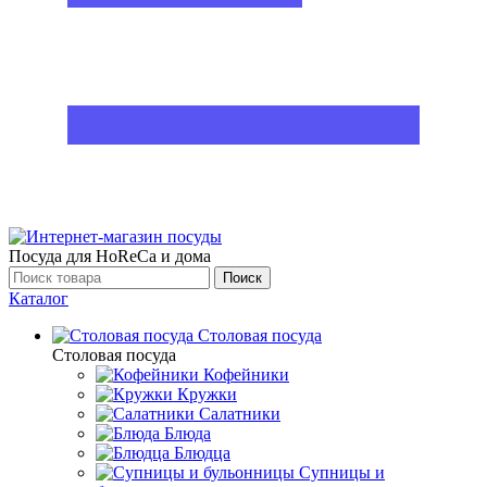
Посуда для HoReCa и дома
Поиск
Каталог
Столовая посуда
Столовая посуда
Кофейники
Кружки
Салатники
Блюда
Блюдца
Супницы и