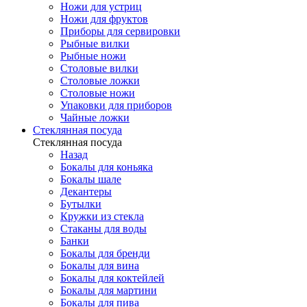
Ножи для устриц
Ножи для фруктов
Приборы для сервировки
Рыбные вилки
Рыбные ножи
Столовые вилки
Столовые ложки
Столовые ножи
Упаковки для приборов
Чайные ложки
Стеклянная посуда
Стеклянная посуда
Назад
Бокалы для коньяка
Бокалы шале
Декантеры
Бутылки
Кружки из стекла
Стаканы для воды
Банки
Бокалы для бренди
Бокалы для вина
Бокалы для коктейлей
Бокалы для мартини
Бокалы для пива