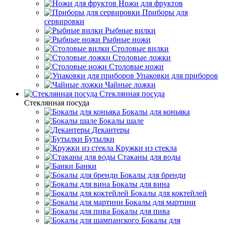
Ножи для фруктов
Приборы для
сервировки
Рыбные вилки
Рыбные ножи
Столовые вилки
Столовые ложки
Столовые ножи
Упаковки для приборов
Чайные ложки
Стеклянная посуда
Стеклянная посуда
Бокалы для коньяка
Бокалы шале
Декантеры
Бутылки
Кружки из стекла
Стаканы для воды
Банки
Бокалы для бренди
Бокалы для вина
Бокалы для коктейлей
Бокалы для мартини
Бокалы для пива
Бокалы для