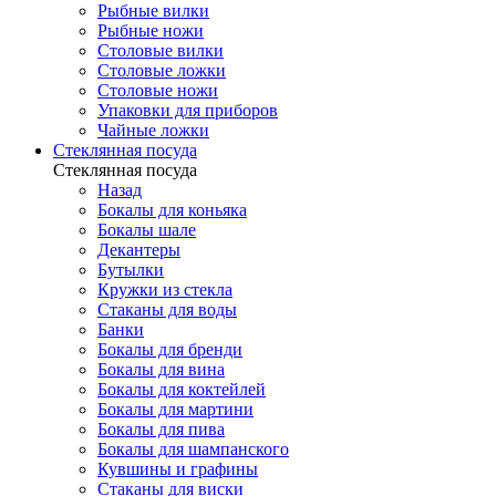
Рыбные вилки
Рыбные ножи
Столовые вилки
Столовые ложки
Столовые ножи
Упаковки для приборов
Чайные ложки
Стеклянная посуда
Стеклянная посуда
Назад
Бокалы для коньяка
Бокалы шале
Декантеры
Бутылки
Кружки из стекла
Стаканы для воды
Банки
Бокалы для бренди
Бокалы для вина
Бокалы для коктейлей
Бокалы для мартини
Бокалы для пива
Бокалы для шампанского
Кувшины и графины
Стаканы для виски