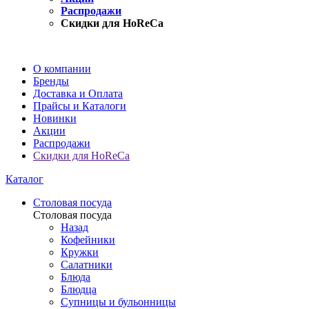
Распродажи
Скидки для HoReCa
О компании
Бренды
Доставка и Оплата
Прайсы и Каталоги
Новинки
Акции
Распродажи
Скидки для HoReCa
Каталог
Столовая посуда
Столовая посуда
Назад
Кофейники
Кружки
Салатники
Блюда
Блюдца
Супницы и бульонницы