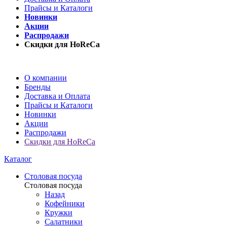
Прайсы и Каталоги
Новинки
Акции
Распродажи
Скидки для HoReCa
О компании
Бренды
Доставка и Оплата
Прайсы и Каталоги
Новинки
Акции
Распродажи
Скидки для HoReCa
Каталог
Столовая посуда
Столовая посуда
Назад
Кофейники
Кружки
Салатники