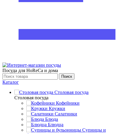
Посуда для HoReCa и дома
Поиск
Каталог
Столовая посуда
Столовая посуда
Кофейники
Кружки
Салатники
Блюда
Блюдца
Супницы и