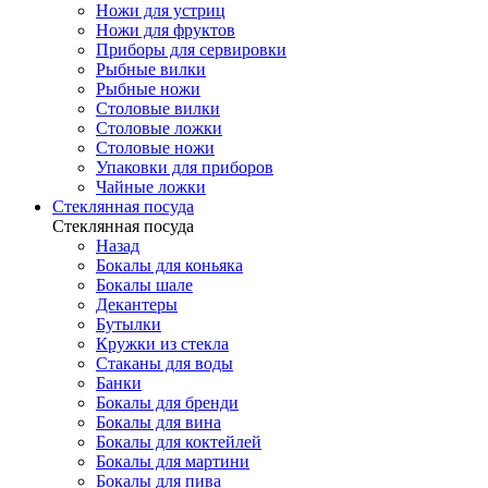
Ножи для устриц
Ножи для фруктов
Приборы для сервировки
Рыбные вилки
Рыбные ножи
Столовые вилки
Столовые ложки
Столовые ножи
Упаковки для приборов
Чайные ложки
Стеклянная посуда
Стеклянная посуда
Назад
Бокалы для коньяка
Бокалы шале
Декантеры
Бутылки
Кружки из стекла
Стаканы для воды
Банки
Бокалы для бренди
Бокалы для вина
Бокалы для коктейлей
Бокалы для мартини
Бокалы для пива