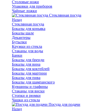
Столовые ножи
Упаковки для приборов
Чайные ложки
Стеклянная посуда
Назад
Стеклянная посуда
Бокалы для коньяка
Бокалы шале
Декантеры
Бутылки
Кружки из стекла
Стаканы для воды
Банки
Бокалы для бренди
Бокалы для вина
Бокалы для коктейлей
Бокалы для мартини
Бокалы для пива
Бокалы для шампанского
Кувшины и графины
Стаканы для виски
Стопки и рюмки
Чашки из стекла
Посуда для подачи
Назад