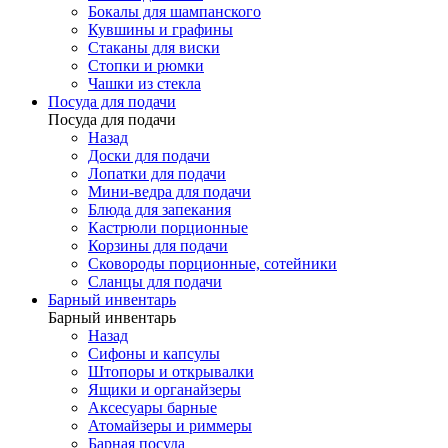
Бокалы для шампанского
Кувшины и графины
Стаканы для виски
Стопки и рюмки
Чашки из стекла
Посуда для подачи
Посуда для подачи
Назад
Доски для подачи
Лопатки для подачи
Мини-ведра для подачи
Блюда для запекания
Кастрюли порционные
Корзины для подачи
Сковороды порционные, сотейники
Сланцы для подачи
Барный инвентарь
Барный инвентарь
Назад
Сифоны и капсулы
Штопоры и открывалки
Ящики и органайзеры
Аксесуары барные
Атомайзеры и риммеры
Барная посуда