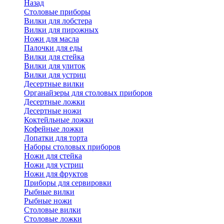
Назад
Cтоловые приборы
Вилки для лобстера
Вилки для пирожных
Ножи для масла
Палочки для еды
Вилки для стейка
Вилки для улиток
Вилки для устриц
Десертные вилки
Органайзеры для столовых приборов
Десертные ложки
Десертные ножи
Коктейльные ложки
Кофейные ложки
Лопатки для торта
Наборы столовых приборов
Ножи для стейка
Ножи для устриц
Ножи для фруктов
Приборы для сервировки
Рыбные вилки
Рыбные ножи
Столовые вилки
Столовые ложки