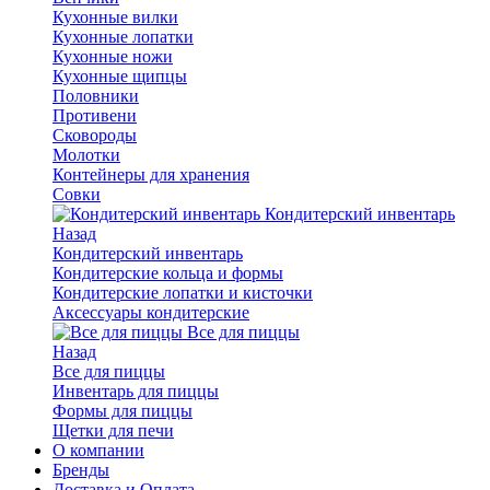
Кухонные вилки
Кухонные лопатки
Кухонные ножи
Кухонные щипцы
Половники
Противени
Сковороды
Молотки
Контейнеры для хранения
Совки
Кондитерский инвентарь
Назад
Кондитерский инвентарь
Кондитерские кольца и формы
Кондитерские лопатки и кисточки
Аксессуары кондитерские
Все для пиццы
Назад
Все для пиццы
Инвентарь для пиццы
Формы для пиццы
Щетки для печи
О компании
Бренды
Доставка и Оплата