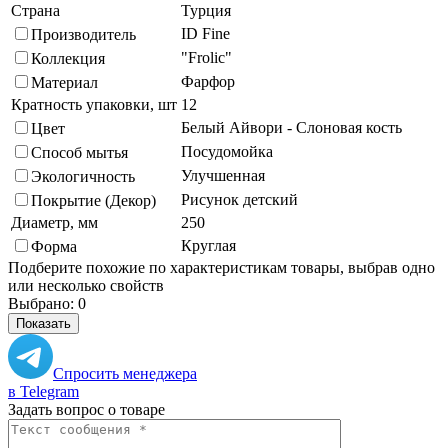
Страна
Турция
ID Fine
Производитель
"Frolic"
Коллекция
Фарфор
Материал
Кратность упаковки, шт
12
Белый Айвори - Слоновая кость
Цвет
Посудомойка
Способ мытья
Улучшенная
Экологичность
Рисунок детский
Покрытие (Декор)
Диаметр, мм
250
Круглая
Форма
Подберите похожие по характеристикам товары, выбрав одно
или несколько свойств
Выбрано:
0
Показать
Спросить менеджера
в Telegram
Задать вопрос о товаре