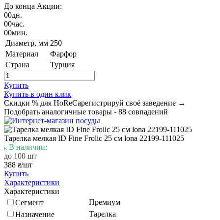
До конца Акции:
00
дн.
00
час.
00
мин.
Диаметр, мм
250
Материал
Фарфор
Страна
Турция
Купить
Купить в один клик
Скидки % для HoReCa
регистрируй своё заведение →
Подобрать аналогичные товары - 88 совпадений
Тарелка мелкая ID Fine Frolic 25 см lona 22199-111025
В наличии:
до 100 шт
388
/шт
₴
Купить
Характеристики
Характеристики
Премиум
Сегмент
Тарелка
Назначение