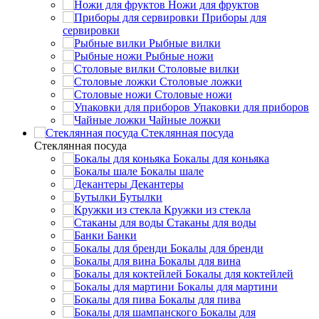
Ножи для фруктов
Приборы для
сервировки
Рыбные вилки
Рыбные ножи
Столовые вилки
Столовые ложки
Столовые ножи
Упаковки для приборов
Чайные ложки
Стеклянная посуда
Стеклянная посуда
Бокалы для коньяка
Бокалы шале
Декантеры
Бутылки
Кружки из стекла
Стаканы для воды
Банки
Бокалы для бренди
Бокалы для вина
Бокалы для коктейлей
Бокалы для мартини
Бокалы для пива
Бокалы для