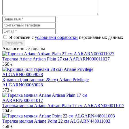
Я согласен с
условиями обработки
персональных данных
Отправить
Аналогичные товары
Тарелка Ariane Artisan Plain 27 cм AARARN000011027
366
₴
Крышка (для тарелки 28 см) Ariane Privilege
ALGARN000069028
373
₴
Тарелка мелкая Ariane Artisan Plain 17 см AARARN000011017
204
₴
Тарелка мелкая Ariane Point 22 см ALGARN448011003
458
₴