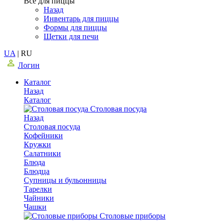
Все для пиццы
Назад
Инвентарь для пиццы
Формы для пиццы
Щетки для печи
UA
|
RU
Логин
Каталог
Назад
Каталог
Столовая посуда
Назад
Столовая посуда
Кофейники
Кружки
Салатники
Блюда
Блюдца
Супницы и бульонницы
Тарелки
Чайники
Чашки
Cтоловые приборы