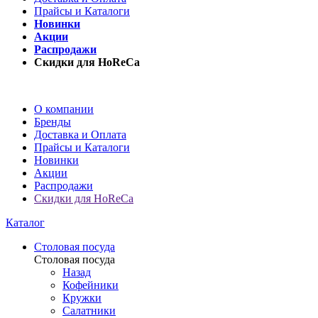
Прайсы и Каталоги
Новинки
Акции
Распродажи
Скидки для HoReCa
О компании
Бренды
Доставка и Оплата
Прайсы и Каталоги
Новинки
Акции
Распродажи
Скидки для HoReCa
Каталог
Столовая посуда
Столовая посуда
Назад
Кофейники
Кружки
Салатники