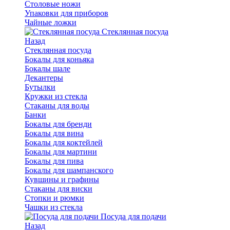
Столовые ножи
Упаковки для приборов
Чайные ложки
Стеклянная посуда
Назад
Стеклянная посуда
Бокалы для коньяка
Бокалы шале
Декантеры
Бутылки
Кружки из стекла
Стаканы для воды
Банки
Бокалы для бренди
Бокалы для вина
Бокалы для коктейлей
Бокалы для мартини
Бокалы для пива
Бокалы для шампанского
Кувшины и графины
Стаканы для виски
Стопки и рюмки
Чашки из стекла
Посуда для подачи
Назад