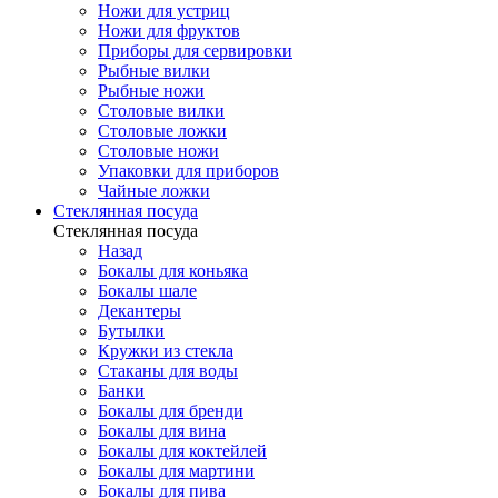
Ножи для устриц
Ножи для фруктов
Приборы для сервировки
Рыбные вилки
Рыбные ножи
Столовые вилки
Столовые ложки
Столовые ножи
Упаковки для приборов
Чайные ложки
Стеклянная посуда
Стеклянная посуда
Назад
Бокалы для коньяка
Бокалы шале
Декантеры
Бутылки
Кружки из стекла
Стаканы для воды
Банки
Бокалы для бренди
Бокалы для вина
Бокалы для коктейлей
Бокалы для мартини
Бокалы для пива