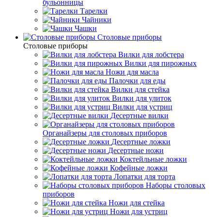
бульонницы
Тарелки
Чайники
Чашки
Cтоловые приборы
Cтоловые приборы
Вилки для лобстера
Вилки для пирожных
Ножи для масла
Палочки для еды
Вилки для стейка
Вилки для улиток
Вилки для устриц
Десертные вилки
Органайзеры для столовых приборов
Десертные ложки
Десертные ножи
Коктейльные ложки
Кофейные ложки
Лопатки для торта
Наборы столовых
приборов
Ножи для стейка
Ножи для устриц