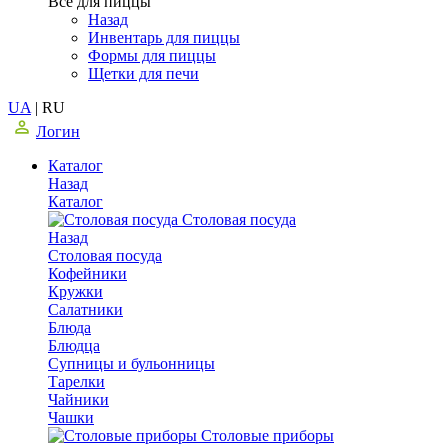
Все для пиццы
Назад
Инвентарь для пиццы
Формы для пиццы
Щетки для печи
UA
|
RU
Логин
Каталог
Назад
Каталог
Столовая посуда
Назад
Столовая посуда
Кофейники
Кружки
Салатники
Блюда
Блюдца
Супницы и бульонницы
Тарелки
Чайники
Чашки
Cтоловые приборы