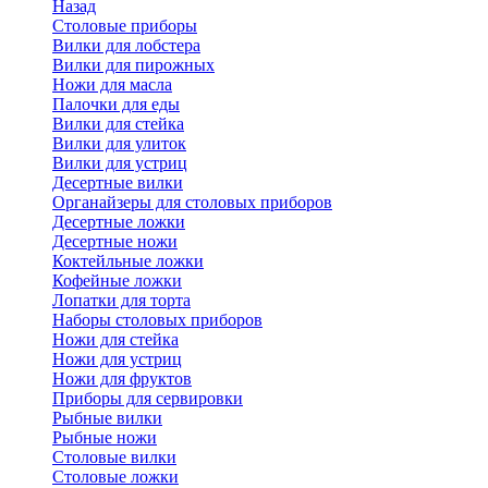
Назад
Cтоловые приборы
Вилки для лобстера
Вилки для пирожных
Ножи для масла
Палочки для еды
Вилки для стейка
Вилки для улиток
Вилки для устриц
Десертные вилки
Органайзеры для столовых приборов
Десертные ложки
Десертные ножи
Коктейльные ложки
Кофейные ложки
Лопатки для торта
Наборы столовых приборов
Ножи для стейка
Ножи для устриц
Ножи для фруктов
Приборы для сервировки
Рыбные вилки
Рыбные ножи
Столовые вилки
Столовые ложки