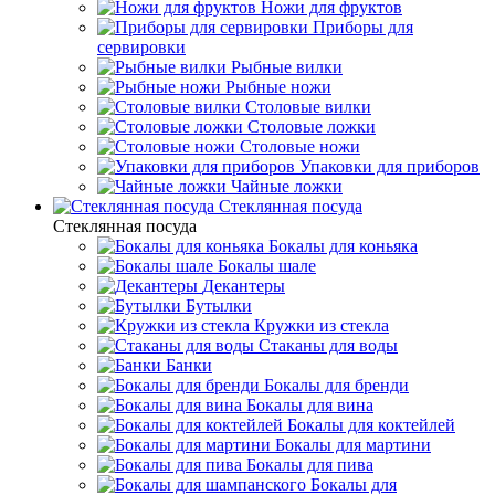
Ножи для фруктов
Приборы для
сервировки
Рыбные вилки
Рыбные ножи
Столовые вилки
Столовые ложки
Столовые ножи
Упаковки для приборов
Чайные ложки
Стеклянная посуда
Стеклянная посуда
Бокалы для коньяка
Бокалы шале
Декантеры
Бутылки
Кружки из стекла
Стаканы для воды
Банки
Бокалы для бренди
Бокалы для вина
Бокалы для коктейлей
Бокалы для мартини
Бокалы для пива
Бокалы для