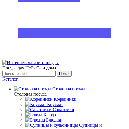
Посуда для HoReCa и дома
Поиск
Каталог
Столовая посуда
Столовая посуда
Кофейники
Кружки
Салатники
Блюда
Блюдца
Супницы и