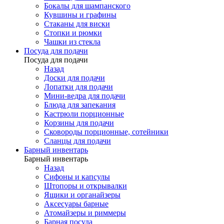
Бокалы для шампанского
Кувшины и графины
Стаканы для виски
Стопки и рюмки
Чашки из стекла
Посуда для подачи
Посуда для подачи
Назад
Доски для подачи
Лопатки для подачи
Мини-ведра для подачи
Блюда для запекания
Кастрюли порционные
Корзины для подачи
Сковороды порционные, сотейники
Сланцы для подачи
Барный инвентарь
Барный инвентарь
Назад
Сифоны и капсулы
Штопоры и открывалки
Ящики и органайзеры
Аксесуары барные
Атомайзеры и риммеры
Барная посуда