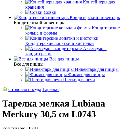
Контейнеры для
хранения
Совки
Кондитерский инвентарь
Кондитерский инвентарь
Кондитерские
кольца и формы
Кондитерские лопатки и кисточки
Аксессуары
кондитерские
Все для пиццы
Все для пиццы
Инвентарь для пиццы
Формы для пиццы
Щетки для печи
Столовая посуда
Тарелки
Тарелка мелкая Lubiana
Merkury 30,5 см L0743
Код товара: L0743