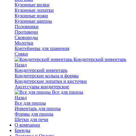
Кухонные вилки
Кухонные лопатки
Кухонные ножи
Кухонные щипцы
Половники
Противени
Сковороды
Молотки
Контейнеры для хранения
Совки
Кондитерский инвентарь
Назад
Кондитерский инвентарь
Кондитерские кольца и формы
Кондитерские лопатки и кисточки
Аксессуары кондитерские
Все для пиццы
Назад
Все для пиццы
Инвентарь для пиццы
Формы для пиццы
Щетки для печи
О компании
Бренды
Доставка и Оплата