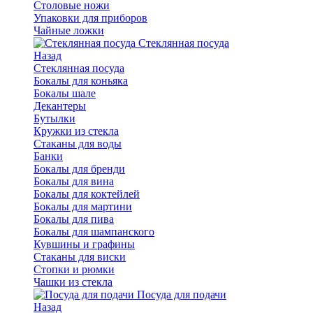
Столовые ножи
Упаковки для приборов
Чайные ложки
Стеклянная посуда
Назад
Стеклянная посуда
Бокалы для коньяка
Бокалы шале
Декантеры
Бутылки
Кружки из стекла
Стаканы для воды
Банки
Бокалы для бренди
Бокалы для вина
Бокалы для коктейлей
Бокалы для мартини
Бокалы для пива
Бокалы для шампанского
Кувшины и графины
Стаканы для виски
Стопки и рюмки
Чашки из стекла
Посуда для подачи
Назад