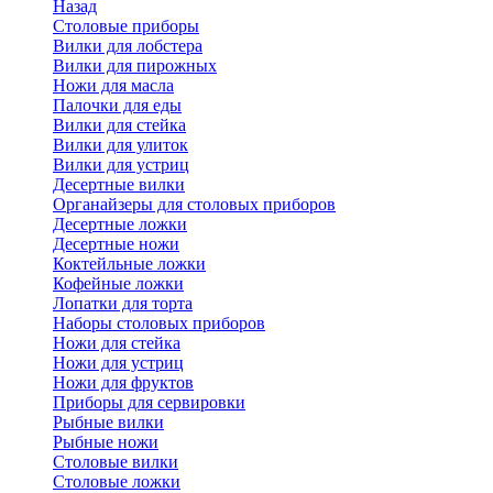
Назад
Cтоловые приборы
Вилки для лобстера
Вилки для пирожных
Ножи для масла
Палочки для еды
Вилки для стейка
Вилки для улиток
Вилки для устриц
Десертные вилки
Органайзеры для столовых приборов
Десертные ложки
Десертные ножи
Коктейльные ложки
Кофейные ложки
Лопатки для торта
Наборы столовых приборов
Ножи для стейка
Ножи для устриц
Ножи для фруктов
Приборы для сервировки
Рыбные вилки
Рыбные ножи
Столовые вилки
Столовые ложки