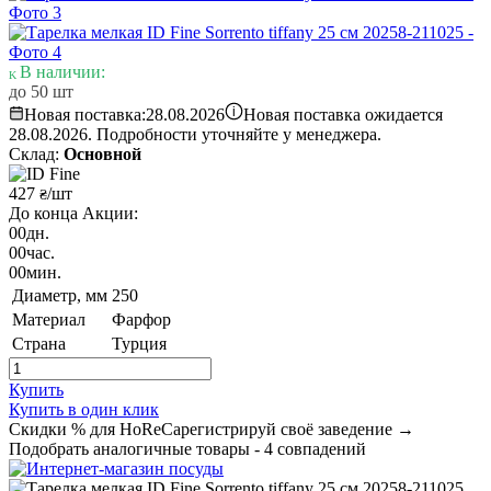
В наличии:
до 50 шт
i
Новая поставка:
28.08.2026
Новая поставка ожидается
28.08.2026. Подробности уточняйте у менеджера.
Склад:
Основной
427
/шт
₴
До конца Акции:
00
дн.
00
час.
00
мин.
Диаметр, мм
250
Материал
Фарфор
Страна
Турция
Купить
Купить в один клик
Скидки % для HoReCa
регистрируй своё заведение →
Подобрать аналогичные товары - 4 совпадений