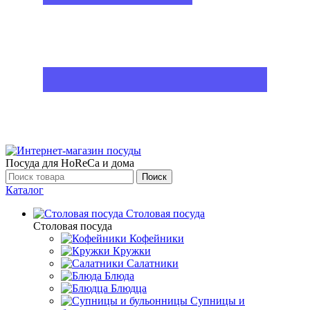
Посуда для HoReCa и дома
Поиск
Каталог
Столовая посуда
Столовая посуда
Кофейники
Кружки
Салатники
Блюда
Блюдца
Супницы и