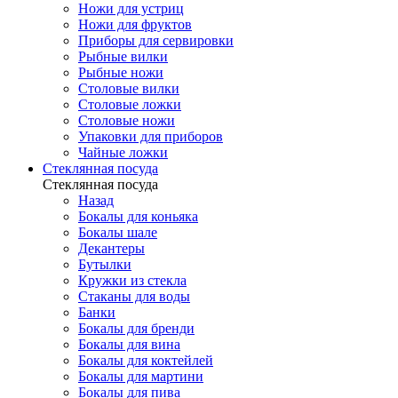
Ножи для устриц
Ножи для фруктов
Приборы для сервировки
Рыбные вилки
Рыбные ножи
Столовые вилки
Столовые ложки
Столовые ножи
Упаковки для приборов
Чайные ложки
Стеклянная посуда
Стеклянная посуда
Назад
Бокалы для коньяка
Бокалы шале
Декантеры
Бутылки
Кружки из стекла
Стаканы для воды
Банки
Бокалы для бренди
Бокалы для вина
Бокалы для коктейлей
Бокалы для мартини
Бокалы для пива