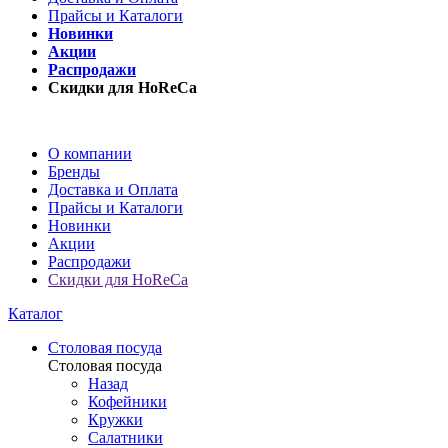
Прайсы и Каталоги
Новинки
Акции
Распродажи
Скидки для HoReCa
О компании
Бренды
Доставка и Оплата
Прайсы и Каталоги
Новинки
Акции
Распродажи
Скидки для HoReCa
Каталог
Столовая посуда
Столовая посуда
Назад
Кофейники
Кружки
Салатники