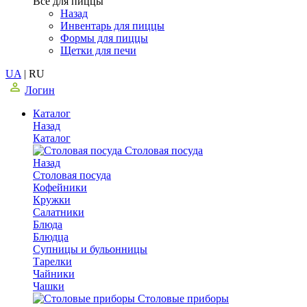
Все для пиццы
Назад
Инвентарь для пиццы
Формы для пиццы
Щетки для печи
UA
|
RU
Логин
Каталог
Назад
Каталог
Столовая посуда
Назад
Столовая посуда
Кофейники
Кружки
Салатники
Блюда
Блюдца
Супницы и бульонницы
Тарелки
Чайники
Чашки
Cтоловые приборы