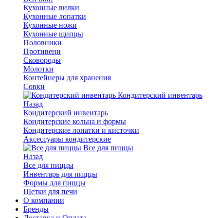
Кухонные вилки
Кухонные лопатки
Кухонные ножи
Кухонные щипцы
Половники
Противени
Сковороды
Молотки
Контейнеры для хранения
Совки
Кондитерский инвентарь
Назад
Кондитерский инвентарь
Кондитерские кольца и формы
Кондитерские лопатки и кисточки
Аксессуары кондитерские
Все для пиццы
Назад
Все для пиццы
Инвентарь для пиццы
Формы для пиццы
Щетки для печи
О компании
Бренды
Доставка и Оплата