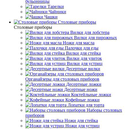
бульонницы
Тарелки
Чайники
Чашки
Cтоловые приборы
Cтоловые приборы
Вилки для лобстера
Вилки для пирожных
Ножи для масла
Палочки для еды
Вилки для стейка
Вилки для улиток
Вилки для устриц
Десертные вилки
Органайзеры для столовых приборов
Десертные ложки
Десертные ножи
Коктейльные ложки
Кофейные ложки
Лопатки для торта
Наборы столовых
приборов
Ножи для стейка
Ножи для устриц