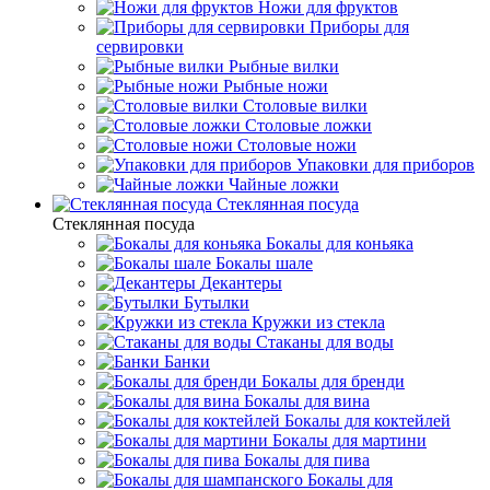
Ножи для фруктов
Приборы для
сервировки
Рыбные вилки
Рыбные ножи
Столовые вилки
Столовые ложки
Столовые ножи
Упаковки для приборов
Чайные ложки
Стеклянная посуда
Стеклянная посуда
Бокалы для коньяка
Бокалы шале
Декантеры
Бутылки
Кружки из стекла
Стаканы для воды
Банки
Бокалы для бренди
Бокалы для вина
Бокалы для коктейлей
Бокалы для мартини
Бокалы для пива
Бокалы для