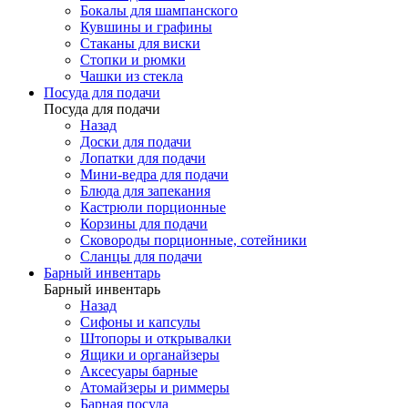
Бокалы для шампанского
Кувшины и графины
Стаканы для виски
Стопки и рюмки
Чашки из стекла
Посуда для подачи
Посуда для подачи
Назад
Доски для подачи
Лопатки для подачи
Мини-ведра для подачи
Блюда для запекания
Кастрюли порционные
Корзины для подачи
Сковороды порционные, сотейники
Сланцы для подачи
Барный инвентарь
Барный инвентарь
Назад
Сифоны и капсулы
Штопоры и открывалки
Ящики и органайзеры
Аксесуары барные
Атомайзеры и риммеры
Барная посуда