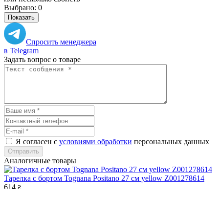
Выбрано:
0
Показать
Спросить менеджера
в Telegram
Задать вопрос о товаре
Я согласен с
условиями обработки
персональных данных
Отправить
Аналогичные товары
Тарелка с бортом Tognana Positano 27 см yellow Z001278614
614
₴
Тарелка глубокая ID Fine Verona miro 25 см 420 мл 20259-