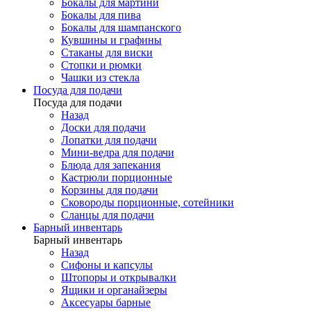
Бокалы для мартини
Бокалы для пива
Бокалы для шампанского
Кувшины и графины
Стаканы для виски
Стопки и рюмки
Чашки из стекла
Посуда для подачи
Посуда для подачи
Назад
Доски для подачи
Лопатки для подачи
Мини-ведра для подачи
Блюда для запекания
Кастрюли порционные
Корзины для подачи
Сковороды порционные, сотейники
Сланцы для подачи
Барный инвентарь
Барный инвентарь
Назад
Сифоны и капсулы
Штопоры и открывалки
Ящики и органайзеры
Аксесуары барные