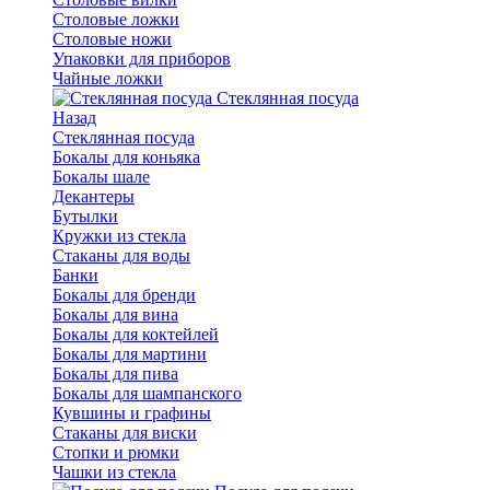
Столовые ложки
Столовые ножи
Упаковки для приборов
Чайные ложки
Стеклянная посуда
Назад
Стеклянная посуда
Бокалы для коньяка
Бокалы шале
Декантеры
Бутылки
Кружки из стекла
Стаканы для воды
Банки
Бокалы для бренди
Бокалы для вина
Бокалы для коктейлей
Бокалы для мартини
Бокалы для пива
Бокалы для шампанского
Кувшины и графины
Стаканы для виски
Стопки и рюмки
Чашки из стекла