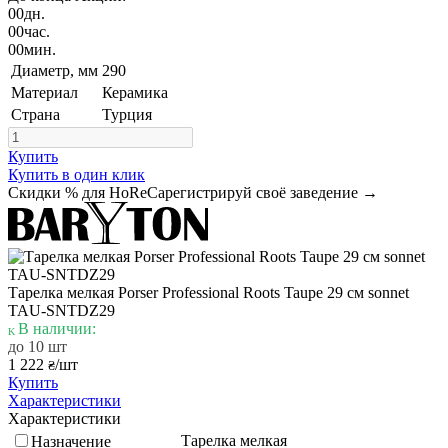
00
дн.
00
час.
00
мин.
Диаметр, мм
290
Материал
Керамика
Страна
Турция
Купить
Купить в один клик
Скидки % для HoReCa
регистрируй своё заведение →
Тарелка мелкая Porser Professional Roots Taupe 29 см sonnet
TAU-SNTDZ29
В наличии:
до 10 шт
1 222
/шт
₴
Купить
Характеристики
Характеристики
Тарелка мелкая
Назначение