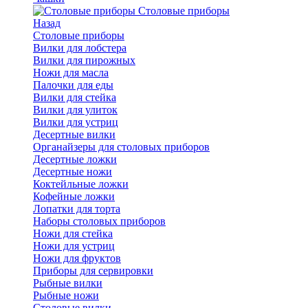
Cтоловые приборы
Назад
Cтоловые приборы
Вилки для лобстера
Вилки для пирожных
Ножи для масла
Палочки для еды
Вилки для стейка
Вилки для улиток
Вилки для устриц
Десертные вилки
Органайзеры для столовых приборов
Десертные ложки
Десертные ножи
Коктейльные ложки
Кофейные ложки
Лопатки для торта
Наборы столовых приборов
Ножи для стейка
Ножи для устриц
Ножи для фруктов
Приборы для сервировки
Рыбные вилки
Рыбные ножи
Столовые вилки