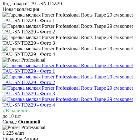
Код товара: TAU-SNTDZ29
Новая коллекция
В наличии:
до 10 шт
Склад:
Основной
1 225
/шт
₴
До конца Акции: