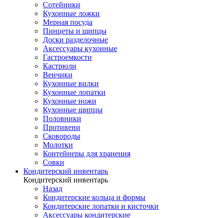
Сотейники
Кухонные ложки
Мерная посуда
Пинцеты и щипцы
Доски разделочные
Аксессуары кухонные
Гастроемкости
Кастрюли
Венчики
Кухонные вилки
Кухонные лопатки
Кухонные ножи
Кухонные щипцы
Половники
Противени
Сковороды
Молотки
Контейнеры для хранения
Совки
Кондитерский инвентарь
Кондитерский инвентарь
Назад
Кондитерские кольца и формы
Кондитерские лопатки и кисточки
Аксессуары кондитерские