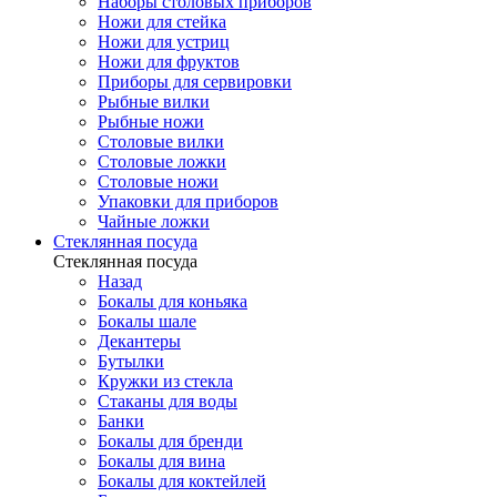
Наборы столовых приборов
Ножи для стейка
Ножи для устриц
Ножи для фруктов
Приборы для сервировки
Рыбные вилки
Рыбные ножи
Столовые вилки
Столовые ложки
Столовые ножи
Упаковки для приборов
Чайные ложки
Стеклянная посуда
Стеклянная посуда
Назад
Бокалы для коньяка
Бокалы шале
Декантеры
Бутылки
Кружки из стекла
Стаканы для воды
Банки
Бокалы для бренди
Бокалы для вина
Бокалы для коктейлей