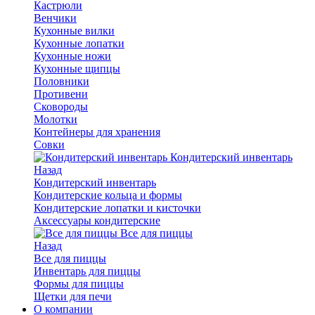
Кастрюли
Венчики
Кухонные вилки
Кухонные лопатки
Кухонные ножи
Кухонные щипцы
Половники
Противени
Сковороды
Молотки
Контейнеры для хранения
Совки
Кондитерский инвентарь
Назад
Кондитерский инвентарь
Кондитерские кольца и формы
Кондитерские лопатки и кисточки
Аксессуары кондитерские
Все для пиццы
Назад
Все для пиццы
Инвентарь для пиццы
Формы для пиццы
Щетки для печи
О компании