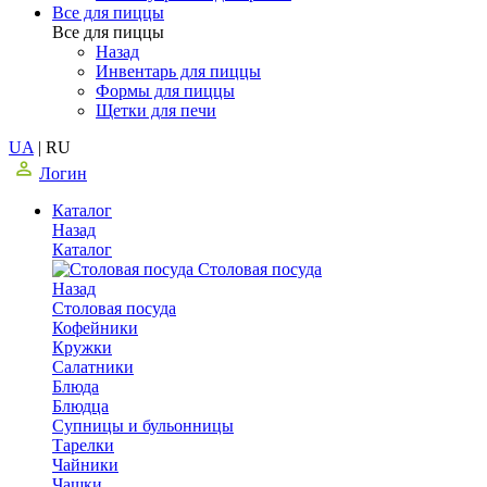
Все для пиццы
Все для пиццы
Назад
Инвентарь для пиццы
Формы для пиццы
Щетки для печи
UA
|
RU
Логин
Каталог
Назад
Каталог
Столовая посуда
Назад
Столовая посуда
Кофейники
Кружки
Салатники
Блюда
Блюдца
Супницы и бульонницы
Тарелки
Чайники
Чашки