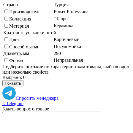
Страна
Турция
Porser Professional
Производитель
"Taupe"
Коллекция
Керамика
Материал
Кратность упаковки, шт
6
Коричневый
Цвет
Посудомойка
Способ мытья
Диаметр, мм
290
Неправильная
Форма
Подберите похожие по характеристикам товары, выбрав одно
или несколько свойств
Выбрано:
0
Показать
Спросить менеджера
в Telegram
Задать вопрос о товаре