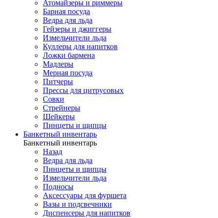
Атомайзеры и риммеры
Барная посуда
Ведра для льда
Гейзеры и джиггеры
Измельчители льда
Куллеры для напитков
Ложки бармена
Мадлеры
Мерная посуда
Питчеры
Прессы для цитрусовых
Совки
Стрейнеры
Шейкеры
Пинцеты и щипцы
Банкетный инвентарь
Банкетный инвентарь
Назад
Ведра для льда
Пинцеты и щипцы
Измельчители льда
Подносы
Аксессуары для фуршета
Вазы и подсвечники
Диспенсеры для напитков