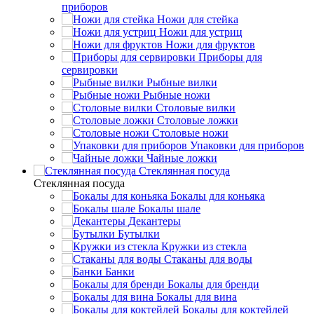
приборов
Ножи для стейка
Ножи для устриц
Ножи для фруктов
Приборы для
сервировки
Рыбные вилки
Рыбные ножи
Столовые вилки
Столовые ложки
Столовые ножи
Упаковки для приборов
Чайные ложки
Стеклянная посуда
Стеклянная посуда
Бокалы для коньяка
Бокалы шале
Декантеры
Бутылки
Кружки из стекла
Стаканы для воды
Банки
Бокалы для бренди
Бокалы для вина
Бокалы для коктейлей