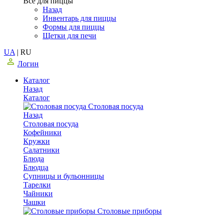
Все для пиццы
Назад
Инвентарь для пиццы
Формы для пиццы
Щетки для печи
UA
|
RU
Логин
Каталог
Назад
Каталог
Столовая посуда
Назад
Столовая посуда
Кофейники
Кружки
Салатники
Блюда
Блюдца
Супницы и бульонницы
Тарелки
Чайники
Чашки
Cтоловые приборы