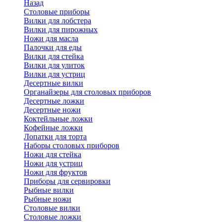
Назад
Cтоловые приборы
Вилки для лобстера
Вилки для пирожных
Ножи для масла
Палочки для еды
Вилки для стейка
Вилки для улиток
Вилки для устриц
Десертные вилки
Органайзеры для столовых приборов
Десертные ложки
Десертные ножи
Коктейльные ложки
Кофейные ложки
Лопатки для торта
Наборы столовых приборов
Ножи для стейка
Ножи для устриц
Ножи для фруктов
Приборы для сервировки
Рыбные вилки
Рыбные ножи
Столовые вилки
Столовые ложки