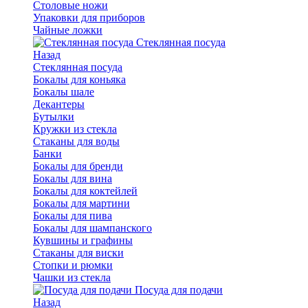
Столовые ножи
Упаковки для приборов
Чайные ложки
Стеклянная посуда
Назад
Стеклянная посуда
Бокалы для коньяка
Бокалы шале
Декантеры
Бутылки
Кружки из стекла
Стаканы для воды
Банки
Бокалы для бренди
Бокалы для вина
Бокалы для коктейлей
Бокалы для мартини
Бокалы для пива
Бокалы для шампанского
Кувшины и графины
Стаканы для виски
Стопки и рюмки
Чашки из стекла
Посуда для подачи
Назад