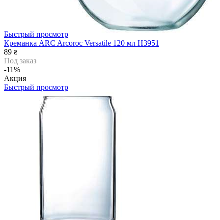
Быстрый просмотр
Креманка ARC Arcoroc Versatile 120 мл H3951
89
₴
Под заказ
-11%
Акция
Быстрый просмотр