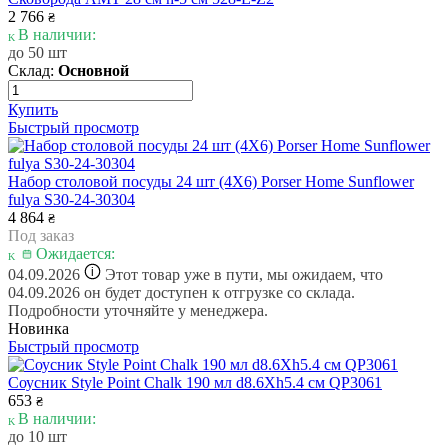
2 766
₴
В наличии:
до 50 шт
Склад:
Основной
Купить
Быстрый просмотр
Набор столовой посуды 24 шт (4X6) Porser Home Sunflower
fulya S30-24-30304
4 864
₴
Под заказ
Ожидается:
i
04.09.2026
Этот товар уже в пути, мы ожидаем, что
04.09.2026 он будет доступен к отгрузке со склада.
Подробности уточняйте у менеджера.
Новинка
Быстрый просмотр
Соусник Style Point Chalk 190 мл d8.6Xh5.4 см QP3061
653
₴
В наличии:
до 10 шт