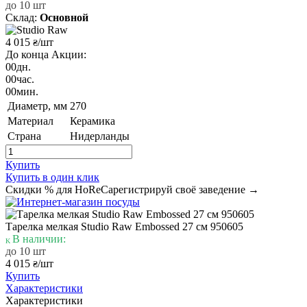
до 10 шт
Склад:
Основной
4 015
/шт
₴
До конца Акции:
00
дн.
00
час.
00
мин.
Диаметр, мм
270
Материал
Керамика
Страна
Нидерланды
Купить
Купить в один клик
Скидки % для HoReCa
регистрируй своё заведение →
Тарелка мелкая Studio Raw Embossed 27 см 950605
В наличии:
до 10 шт
4 015
/шт
₴
Купить
Характеристики
Характеристики