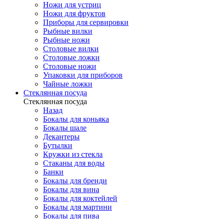
Ножи для устриц
Ножи для фруктов
Приборы для сервировки
Рыбные вилки
Рыбные ножи
Столовые вилки
Столовые ложки
Столовые ножи
Упаковки для приборов
Чайные ложки
Стеклянная посуда
Стеклянная посуда
Назад
Бокалы для коньяка
Бокалы шале
Декантеры
Бутылки
Кружки из стекла
Стаканы для воды
Банки
Бокалы для бренди
Бокалы для вина
Бокалы для коктейлей
Бокалы для мартини
Бокалы для пива