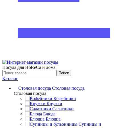
Посуда для HoReCa и дома
Поиск
Каталог
Столовая посуда
Столовая посуда
Кофейники
Кружки
Салатники
Блюда
Блюдца
Супницы и