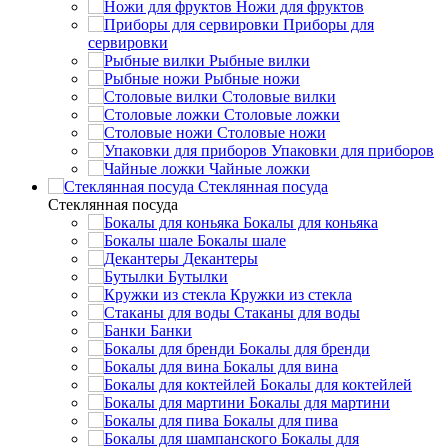
Ножи для фруктов
Приборы для
сервировки
Рыбные вилки
Рыбные ножи
Столовые вилки
Столовые ложки
Столовые ножи
Упаковки для приборов
Чайные ложки
Стеклянная посуда
Стеклянная посуда
Бокалы для коньяка
Бокалы шале
Декантеры
Бутылки
Кружки из стекла
Стаканы для воды
Банки
Бокалы для бренди
Бокалы для вина
Бокалы для коктейлей
Бокалы для мартини
Бокалы для пива
Бокалы для