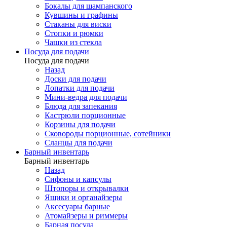
Бокалы для шампанского
Кувшины и графины
Стаканы для виски
Стопки и рюмки
Чашки из стекла
Посуда для подачи
Посуда для подачи
Назад
Доски для подачи
Лопатки для подачи
Мини-ведра для подачи
Блюда для запекания
Кастрюли порционные
Корзины для подачи
Сковороды порционные, сотейники
Сланцы для подачи
Барный инвентарь
Барный инвентарь
Назад
Сифоны и капсулы
Штопоры и открывалки
Ящики и органайзеры
Аксесуары барные
Атомайзеры и риммеры
Барная посуда