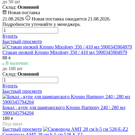
до 50 шт
Склад:
Основной
Новая поставка
i
21.08.2026
Новая поставка ожидается 21.08.2026.
Подробности уточняйте у менеджера.
Купить
Быстрый просмотр
Стакан низкий Krosno Mixology 350 / 410 мл 5900345904979
88
₴
В наличии:
до 100 шт
Склад:
Основной
Купить
Быстрый просмотр
Бокал - купе для шампанского Krosno Harmony 240 \ 280 мл
5900345794204
189
₴
Под заказ
Быстрый просмотр
Сковорода AMT 28 см h-5 см 528-E-Z2