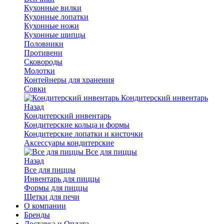
Кухонные вилки
Кухонные лопатки
Кухонные ножи
Кухонные щипцы
Половники
Противени
Сковороды
Молотки
Контейнеры для хранения
Совки
Кондитерский инвентарь
Назад
Кондитерский инвентарь
Кондитерские кольца и формы
Кондитерские лопатки и кисточки
Аксессуары кондитерские
Все для пиццы
Назад
Все для пиццы
Инвентарь для пиццы
Формы для пиццы
Щетки для печи
О компании
Бренды
Доставка и Оплата