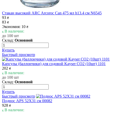
Стакан высокий ARC Arcoroc Can 475 мл h13.4 см N6545
93
₴
83
₴
Экономия: 10
₴
В наличии:
до 100 шт
Склад:
Основной
Купить
Быстрый просмотр
Капсулы (баллончики) для содовой Kayser CO2 (10шт) 1101
202
₴
В наличии:
до 100 шт
Склад:
Основной
Купить
Быстрый просмотр
Поднос APS 52Х31 см 00082
928
₴
В наличии: