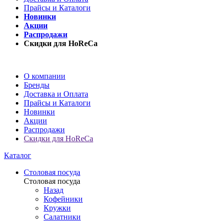
Прайсы и Каталоги
Новинки
Акции
Распродажи
Скидки для HoReCa
О компании
Бренды
Доставка и Оплата
Прайсы и Каталоги
Новинки
Акции
Распродажи
Скидки для HoReCa
Каталог
Столовая посуда
Столовая посуда
Назад
Кофейники
Кружки
Салатники