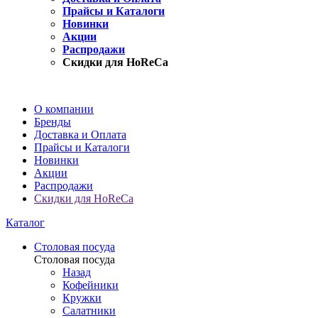
Прайсы и Каталоги
Новинки
Акции
Распродажи
Скидки для HoReCa
О компании
Бренды
Доставка и Оплата
Прайсы и Каталоги
Новинки
Акции
Распродажи
Скидки для HoReCa
Каталог
Столовая посуда
Столовая посуда
Назад
Кофейники
Кружки
Салатники