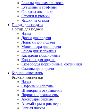
Бокалы для шампанского
Кувшины и графины
Стаканы для виски
Стопки и рюмки
Чашки из стекла
Посуда для подачи
Посуда для подачи
Назад
Доски для подачи
Лопатки для подачи
Мини-ведра для подачи
Блюда для запекания
Кастрюли порционные
Корзины для подачи
Сковороды порционные, сотейники
Сланцы для подачи
Барный инвентарь
Барный инвентарь
Назад
Сифоны и капсулы
Штопоры и открывалки
Ящики и органайзеры
Аксесуары барные
Атомайзеры и риммеры
Барная посуда