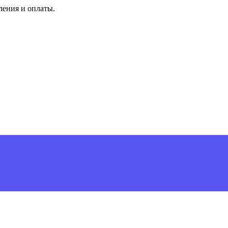
ления и оплаты.