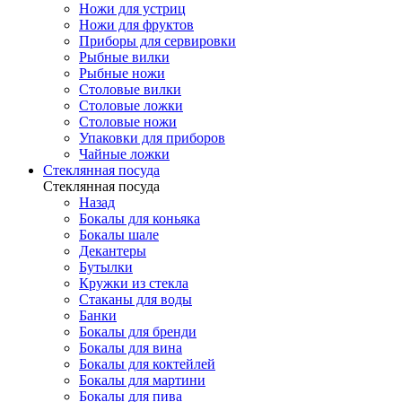
Ножи для устриц
Ножи для фруктов
Приборы для сервировки
Рыбные вилки
Рыбные ножи
Столовые вилки
Столовые ложки
Столовые ножи
Упаковки для приборов
Чайные ложки
Стеклянная посуда
Стеклянная посуда
Назад
Бокалы для коньяка
Бокалы шале
Декантеры
Бутылки
Кружки из стекла
Стаканы для воды
Банки
Бокалы для бренди
Бокалы для вина
Бокалы для коктейлей
Бокалы для мартини
Бокалы для пива