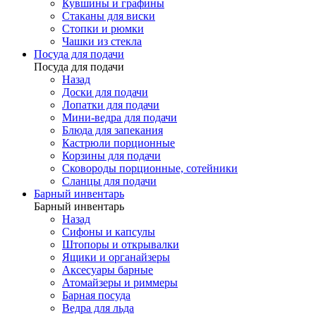
Кувшины и графины
Стаканы для виски
Стопки и рюмки
Чашки из стекла
Посуда для подачи
Посуда для подачи
Назад
Доски для подачи
Лопатки для подачи
Мини-ведра для подачи
Блюда для запекания
Кастрюли порционные
Корзины для подачи
Сковороды порционные, сотейники
Сланцы для подачи
Барный инвентарь
Барный инвентарь
Назад
Сифоны и капсулы
Штопоры и открывалки
Ящики и органайзеры
Аксесуары барные
Атомайзеры и риммеры
Барная посуда
Ведра для льда