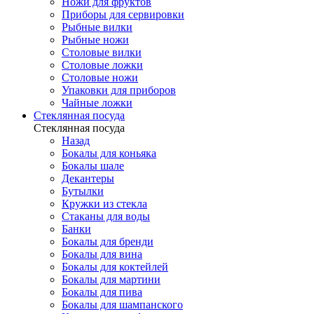
Ножи для фруктов
Приборы для сервировки
Рыбные вилки
Рыбные ножи
Столовые вилки
Столовые ложки
Столовые ножи
Упаковки для приборов
Чайные ложки
Стеклянная посуда
Стеклянная посуда
Назад
Бокалы для коньяка
Бокалы шале
Декантеры
Бутылки
Кружки из стекла
Стаканы для воды
Банки
Бокалы для бренди
Бокалы для вина
Бокалы для коктейлей
Бокалы для мартини
Бокалы для пива
Бокалы для шампанского