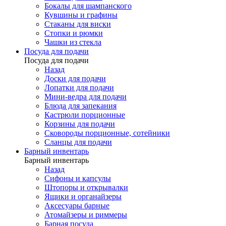
Бокалы для шампанского
Кувшины и графины
Стаканы для виски
Стопки и рюмки
Чашки из стекла
Посуда для подачи
Посуда для подачи
Назад
Доски для подачи
Лопатки для подачи
Мини-ведра для подачи
Блюда для запекания
Кастрюли порционные
Корзины для подачи
Сковороды порционные, сотейники
Сланцы для подачи
Барный инвентарь
Барный инвентарь
Назад
Сифоны и капсулы
Штопоры и открывалки
Ящики и органайзеры
Аксесуары барные
Атомайзеры и риммеры
Барная посуда