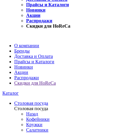
Прайсы и Каталоги
Новинки
Акции
Распродажи
Скидки для HoReCa
О компании
Бренды
Доставка и Оплата
Прайсы и Каталоги
Новинки
Акции
Распродажи
Скидки для HoReCa
Каталог
Столовая посуда
Столовая посуда
Назад
Кофейники
Кружки
Салатники