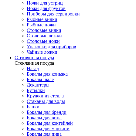
Ножи для устриц
Ножи для фруктов
Приборы для сервировки
Рыбные вилки
Рыбные ножи
Столовые вилки
Столовые ложки
Столовые ножи
Упаковки для приборов
Чайные ложки
Стеклянная посуда
Стеклянная посуда
Назад
Бокалы для коньяка
Бокалы шале
Декантеры
Бутылки
Кружки из стекла
Стаканы для воды
Банки
Бокалы для бренди
Бокалы для вина
Бокалы для коктейлей
Бокалы для мартини
Бокалы для пива