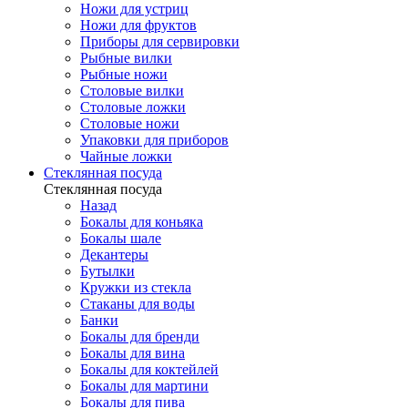
Ножи для устриц
Ножи для фруктов
Приборы для сервировки
Рыбные вилки
Рыбные ножи
Столовые вилки
Столовые ложки
Столовые ножи
Упаковки для приборов
Чайные ложки
Стеклянная посуда
Стеклянная посуда
Назад
Бокалы для коньяка
Бокалы шале
Декантеры
Бутылки
Кружки из стекла
Стаканы для воды
Банки
Бокалы для бренди
Бокалы для вина
Бокалы для коктейлей
Бокалы для мартини
Бокалы для пива