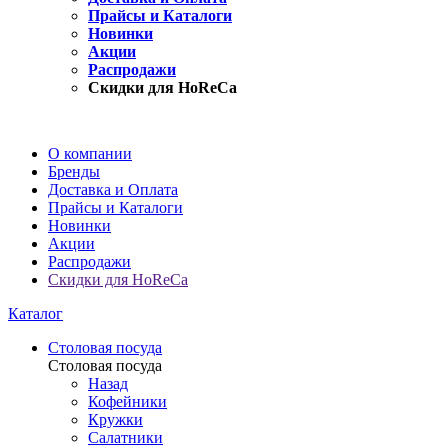
Прайсы и Каталоги
Новинки
Акции
Распродажи
Скидки для HoReCa
О компании
Бренды
Доставка и Оплата
Прайсы и Каталоги
Новинки
Акции
Распродажи
Скидки для HoReCa
Каталог
Столовая посуда
Столовая посуда
Назад
Кофейники
Кружки
Салатники