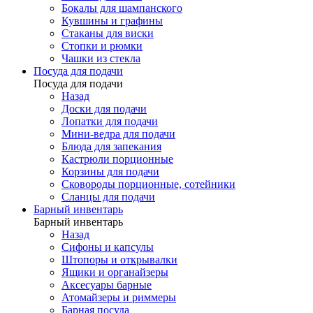
Бокалы для шампанского
Кувшины и графины
Стаканы для виски
Стопки и рюмки
Чашки из стекла
Посуда для подачи
Посуда для подачи
Назад
Доски для подачи
Лопатки для подачи
Мини-ведра для подачи
Блюда для запекания
Кастрюли порционные
Корзины для подачи
Сковороды порционные, сотейники
Сланцы для подачи
Барный инвентарь
Барный инвентарь
Назад
Сифоны и капсулы
Штопоры и открывалки
Ящики и органайзеры
Аксесуары барные
Атомайзеры и риммеры
Барная посуда