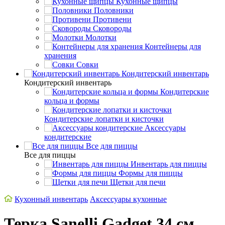
Кухонные щипцы
Половники
Противени
Сковороды
Молотки
Контейнеры для
хранения
Совки
Кондитерский инвентарь
Кондитерский инвентарь
Кондитерские
кольца и формы
Кондитерские лопатки и кисточки
Аксессуары
кондитерские
Все для пиццы
Все для пиццы
Инвентарь для пиццы
Формы для пиццы
Щетки для печи
Кухонный инвентарь
Аксессуары кухонные
Терка Sanelli Gadget 34 см