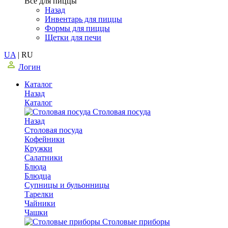
Все для пиццы
Назад
Инвентарь для пиццы
Формы для пиццы
Щетки для печи
UA
|
RU
Логин
Каталог
Назад
Каталог
Столовая посуда
Назад
Столовая посуда
Кофейники
Кружки
Салатники
Блюда
Блюдца
Супницы и бульонницы
Тарелки
Чайники
Чашки
Cтоловые приборы