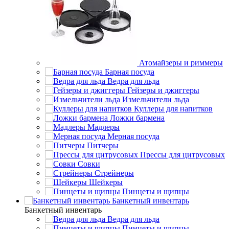
Атомайзеры и риммеры
Барная посуда
Ведра для льда
Гейзеры и джиггеры
Измельчители льда
Куллеры для напитков
Ложки бармена
Мадлеры
Мерная посуда
Питчеры
Прессы для цитрусовых
Совки
Стрейнеры
Шейкеры
Пинцеты и щипцы
Банкетный инвентарь
Банкетный инвентарь
Ведра для льда
Пинцеты и щипцы