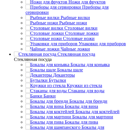
Ножи для фруктов
Приборы для
сервировки
Рыбные вилки
Рыбные ножи
Столовые вилки
Столовые ложки
Столовые ножи
Упаковки для приборов
Чайные ложки
Стеклянная посуда
Стеклянная посуда
Бокалы для коньяка
Бокалы шале
Декантеры
Бутылки
Кружки из стекла
Стаканы для воды
Банки
Бокалы для бренди
Бокалы для вина
Бокалы для коктейлей
Бокалы для мартини
Бокалы для пива
Бокалы для