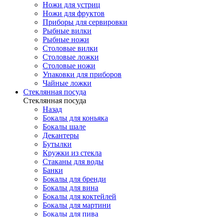
Ножи для устриц
Ножи для фруктов
Приборы для сервировки
Рыбные вилки
Рыбные ножи
Столовые вилки
Столовые ложки
Столовые ножи
Упаковки для приборов
Чайные ложки
Стеклянная посуда
Стеклянная посуда
Назад
Бокалы для коньяка
Бокалы шале
Декантеры
Бутылки
Кружки из стекла
Стаканы для воды
Банки
Бокалы для бренди
Бокалы для вина
Бокалы для коктейлей
Бокалы для мартини
Бокалы для пива