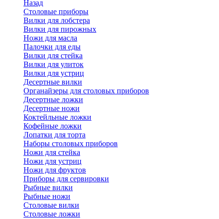
Назад
Cтоловые приборы
Вилки для лобстера
Вилки для пирожных
Ножи для масла
Палочки для еды
Вилки для стейка
Вилки для улиток
Вилки для устриц
Десертные вилки
Органайзеры для столовых приборов
Десертные ложки
Десертные ножи
Коктейльные ложки
Кофейные ложки
Лопатки для торта
Наборы столовых приборов
Ножи для стейка
Ножи для устриц
Ножи для фруктов
Приборы для сервировки
Рыбные вилки
Рыбные ножи
Столовые вилки
Столовые ложки