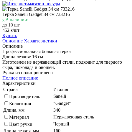
Терка Sanelli Gadget 34 см 733216
В наличии:
до 10 шт
452
/шт
₴
Купить
Описание
Характеристики
Описание
Профессиональная большая терка
Длина лезвия: 16 см.
Изготовлен из нержавеющей стали, подходит для твердого
сыра, шоколада и овощей.
Ручка из полипропилена.
Полное описание
Характеристики
Страна
Италия
Sanelli
Производитель
"Gadget"
Коллекция
Длина, мм
340
Нержавеющая сталь
Материал
Черный
Цвет ручки
Длина лезвия, мм
160