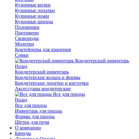
Кухонные вилки
Кухонные лопатки
Кухонные ножи
Кухонные щипцы
Половники
Противени
Сковороды
Молотки
Контейнеры для хранения
Совки
Кондитерский инвентарь
Назад
Кондитерский инвентарь
Кондитерские кольца и формы
Кондитерские лопатки и кисточки
Аксессуары кондитерские
Все для пиццы
Назад
Все для пиццы
Инвентарь для пиццы
Формы для пиццы
Щетки для печи
О компании
Бренды
Доставка и Оплата