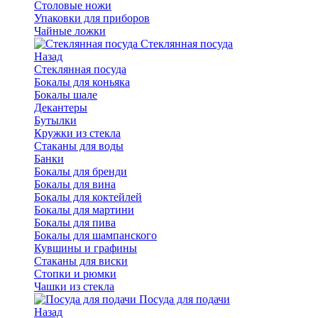
Столовые ножи
Упаковки для приборов
Чайные ложки
Стеклянная посуда
Назад
Стеклянная посуда
Бокалы для коньяка
Бокалы шале
Декантеры
Бутылки
Кружки из стекла
Стаканы для воды
Банки
Бокалы для бренди
Бокалы для вина
Бокалы для коктейлей
Бокалы для мартини
Бокалы для пива
Бокалы для шампанского
Кувшины и графины
Стаканы для виски
Стопки и рюмки
Чашки из стекла
Посуда для подачи
Назад