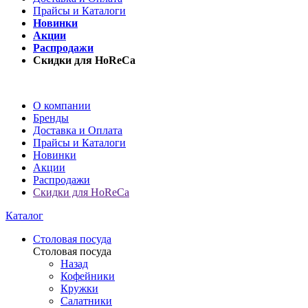
Прайсы и Каталоги
Новинки
Акции
Распродажи
Скидки для HoReCa
О компании
Бренды
Доставка и Оплата
Прайсы и Каталоги
Новинки
Акции
Распродажи
Скидки для HoReCa
Каталог
Столовая посуда
Столовая посуда
Назад
Кофейники
Кружки
Салатники