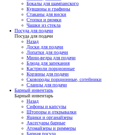
Бокалы для шампанского
Кувшины и графины
Стаканы для виски
Стопки и рюмки
Чашки из стекла
Посуда для подачи
Посуда для подачи
Назад
Доски для подачи
Лопатки для подачи
Мини-ведра для подачи
Блюда для запекания
Кастрюли порционные
Корзины для подачи
Сковороды порционные, сотейники
Сланцы для подачи
Барный инвентарь
Барный инвентарь
Назад
Сифоны и капсулы
Штопоры и открывалки
Ящики и органайзеры
Аксесуары барные
Атомайзеры и риммеры
Барная посуда