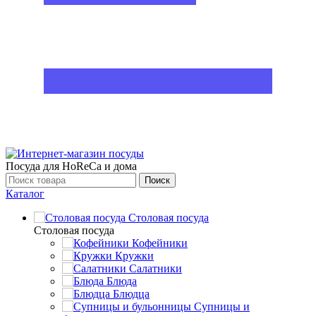
Посуда для HoReCa и дома
Поиск
Каталог
Столовая посуда
Столовая посуда
Кофейники
Кружки
Салатники
Блюда
Блюдца
Супницы и