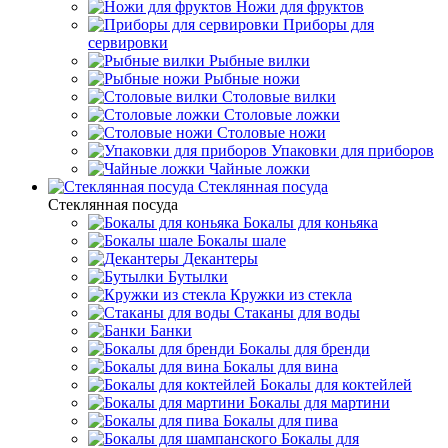
Ножи для фруктов
Приборы для
сервировки
Рыбные вилки
Рыбные ножи
Столовые вилки
Столовые ложки
Столовые ножи
Упаковки для приборов
Чайные ложки
Стеклянная посуда
Стеклянная посуда
Бокалы для коньяка
Бокалы шале
Декантеры
Бутылки
Кружки из стекла
Стаканы для воды
Банки
Бокалы для бренди
Бокалы для вина
Бокалы для коктейлей
Бокалы для мартини
Бокалы для пива
Бокалы для