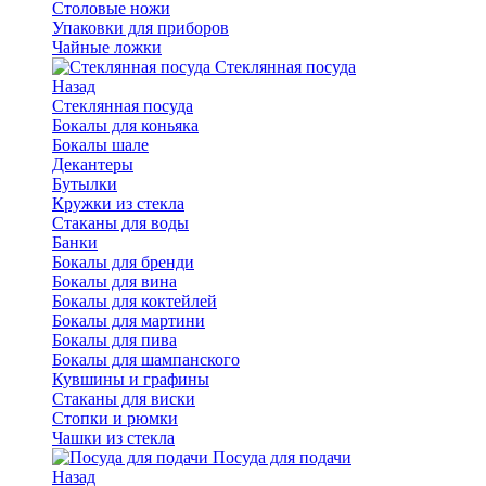
Столовые ножи
Упаковки для приборов
Чайные ложки
Стеклянная посуда
Назад
Стеклянная посуда
Бокалы для коньяка
Бокалы шале
Декантеры
Бутылки
Кружки из стекла
Стаканы для воды
Банки
Бокалы для бренди
Бокалы для вина
Бокалы для коктейлей
Бокалы для мартини
Бокалы для пива
Бокалы для шампанского
Кувшины и графины
Стаканы для виски
Стопки и рюмки
Чашки из стекла
Посуда для подачи
Назад