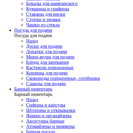
Бокалы для шампанского
Кувшины и графины
Стаканы для виски
Стопки и рюмки
Чашки из стекла
Посуда для подачи
Посуда для подачи
Назад
Доски для подачи
Лопатки для подачи
Мини-ведра для подачи
Блюда для запекания
Кастрюли порционные
Корзины для подачи
Сковороды порционные, сотейники
Сланцы для подачи
Барный инвентарь
Барный инвентарь
Назад
Сифоны и капсулы
Штопоры и открывалки
Ящики и органайзеры
Аксесуары барные
Атомайзеры и риммеры
Барная посуда