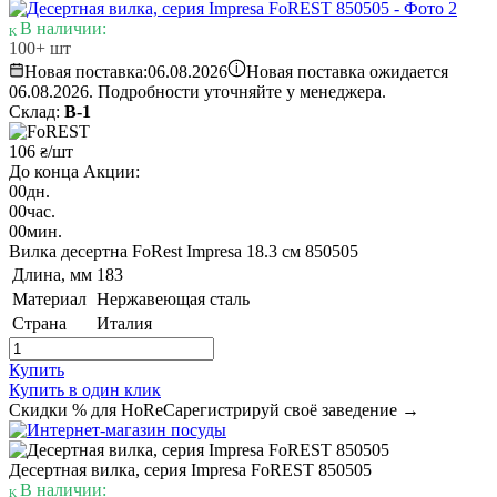
В наличии:
100+ шт
i
Новая поставка:
06.08.2026
Новая поставка ожидается
06.08.2026. Подробности уточняйте у менеджера.
Склад:
В-1
106
/шт
₴
До конца Акции:
00
дн.
00
час.
00
мин.
Вилка десертна FoRest Impresa 18.3 см 850505
Длина, мм
183
Материал
Нержавеющая сталь
Страна
Италия
Купить
Купить в один клик
Скидки % для HoReCa
регистрируй своё заведение →
Десертная вилка, серия Impresa FoREST 850505
В наличии: