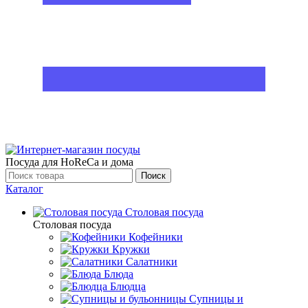
Посуда для HoReCa и дома
Поиск
Каталог
Столовая посуда
Столовая посуда
Кофейники
Кружки
Салатники
Блюда
Блюдца
Супницы и