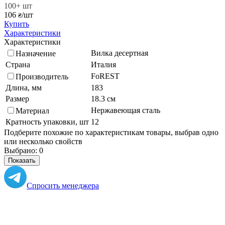
100+ шт
106
/шт
₴
Купить
Характеристики
Характеристики
Вилка десертная
Назначение
Страна
Италия
FoREST
Производитель
Длина, мм
183
Размер
18.3 см
Нержавеющая сталь
Материал
Кратность упаковки, шт
12
Подберите похожие по характеристикам товары, выбрав одно
или несколько свойств
Выбрано:
0
Показать
Спросить менеджера
в Telegram
Задать вопрос о товаре