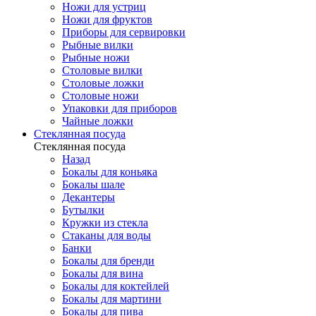
Ножи для устриц
Ножи для фруктов
Приборы для сервировки
Рыбные вилки
Рыбные ножи
Столовые вилки
Столовые ложки
Столовые ножи
Упаковки для приборов
Чайные ложки
Стеклянная посуда
Стеклянная посуда
Назад
Бокалы для коньяка
Бокалы шале
Декантеры
Бутылки
Кружки из стекла
Стаканы для воды
Банки
Бокалы для бренди
Бокалы для вина
Бокалы для коктейлей
Бокалы для мартини
Бокалы для пива