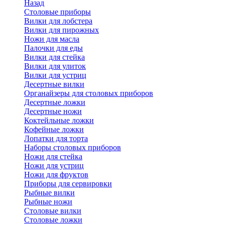
Назад
Cтоловые приборы
Вилки для лобстера
Вилки для пирожных
Ножи для масла
Палочки для еды
Вилки для стейка
Вилки для улиток
Вилки для устриц
Десертные вилки
Органайзеры для столовых приборов
Десертные ложки
Десертные ножи
Коктейльные ложки
Кофейные ложки
Лопатки для торта
Наборы столовых приборов
Ножи для стейка
Ножи для устриц
Ножи для фруктов
Приборы для сервировки
Рыбные вилки
Рыбные ножи
Столовые вилки
Столовые ложки