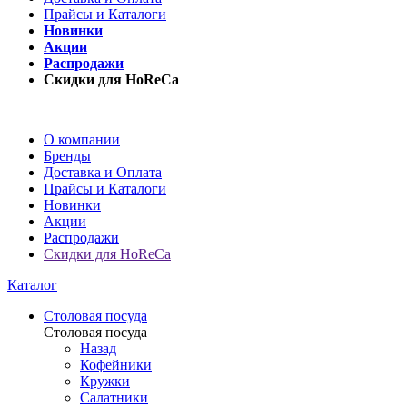
Прайсы и Каталоги
Новинки
Акции
Распродажи
Скидки для HoReCa
О компании
Бренды
Доставка и Оплата
Прайсы и Каталоги
Новинки
Акции
Распродажи
Скидки для HoReCa
Каталог
Столовая посуда
Столовая посуда
Назад
Кофейники
Кружки
Салатники