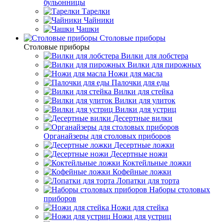
бульонницы
Тарелки
Чайники
Чашки
Cтоловые приборы
Cтоловые приборы
Вилки для лобстера
Вилки для пирожных
Ножи для масла
Палочки для еды
Вилки для стейка
Вилки для улиток
Вилки для устриц
Десертные вилки
Органайзеры для столовых приборов
Десертные ложки
Десертные ножи
Коктейльные ложки
Кофейные ложки
Лопатки для торта
Наборы столовых
приборов
Ножи для стейка
Ножи для устриц