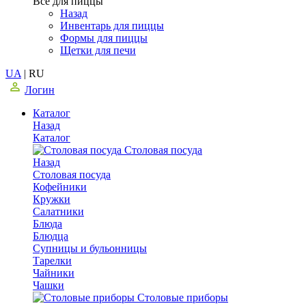
Все для пиццы
Назад
Инвентарь для пиццы
Формы для пиццы
Щетки для печи
UA
|
RU
Логин
Каталог
Назад
Каталог
Столовая посуда
Назад
Столовая посуда
Кофейники
Кружки
Салатники
Блюда
Блюдца
Супницы и бульонницы
Тарелки
Чайники
Чашки
Cтоловые приборы