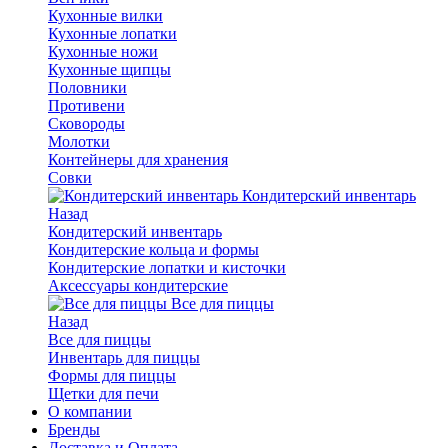
Кухонные вилки
Кухонные лопатки
Кухонные ножи
Кухонные щипцы
Половники
Противени
Сковороды
Молотки
Контейнеры для хранения
Совки
Кондитерский инвентарь
Назад
Кондитерский инвентарь
Кондитерские кольца и формы
Кондитерские лопатки и кисточки
Аксессуары кондитерские
Все для пиццы
Назад
Все для пиццы
Инвентарь для пиццы
Формы для пиццы
Щетки для печи
О компании
Бренды
Доставка и Оплата