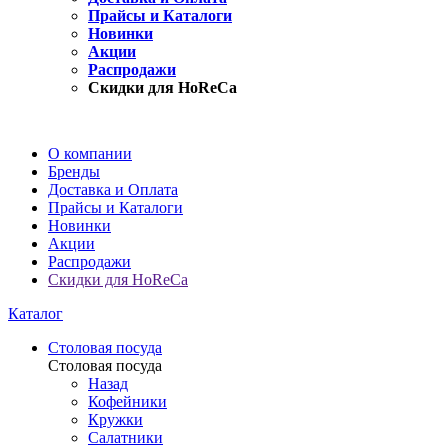
Прайсы и Каталоги
Новинки
Акции
Распродажи
Скидки для HoReCa
О компании
Бренды
Доставка и Оплата
Прайсы и Каталоги
Новинки
Акции
Распродажи
Скидки для HoReCa
Каталог
Столовая посуда
Столовая посуда
Назад
Кофейники
Кружки
Салатники