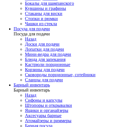
Бокалы для шампанского
Кувшины и графины
Стаканы для виски
Стопки и рюмки
Чашки из стекла
Посуда для подачи
Посуда для подачи
Назад
Доски для подачи
Лопатки для подачи
Мини-ведра для подачи
Блюда для запекания
Кастрюли порционные
Корзины для подачи
Сковороды порционные, сотейники
Сланцы для подачи
Барный инвентарь
Барный инвентарь
Назад
Сифоны и капсулы
Штопоры и открывалки
Ящики и органайзеры
Аксесуары барные
Атомайзеры и риммеры
Барная посуда