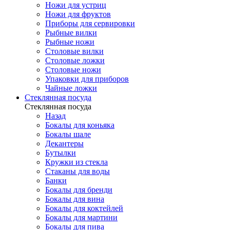
Ножи для устриц
Ножи для фруктов
Приборы для сервировки
Рыбные вилки
Рыбные ножи
Столовые вилки
Столовые ложки
Столовые ножи
Упаковки для приборов
Чайные ложки
Стеклянная посуда
Стеклянная посуда
Назад
Бокалы для коньяка
Бокалы шале
Декантеры
Бутылки
Кружки из стекла
Стаканы для воды
Банки
Бокалы для бренди
Бокалы для вина
Бокалы для коктейлей
Бокалы для мартини
Бокалы для пива