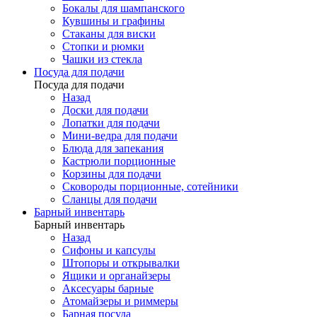
Бокалы для шампанского
Кувшины и графины
Стаканы для виски
Стопки и рюмки
Чашки из стекла
Посуда для подачи
Посуда для подачи
Назад
Доски для подачи
Лопатки для подачи
Мини-ведра для подачи
Блюда для запекания
Кастрюли порционные
Корзины для подачи
Сковороды порционные, сотейники
Сланцы для подачи
Барный инвентарь
Барный инвентарь
Назад
Сифоны и капсулы
Штопоры и открывалки
Ящики и органайзеры
Аксесуары барные
Атомайзеры и риммеры
Барная посуда