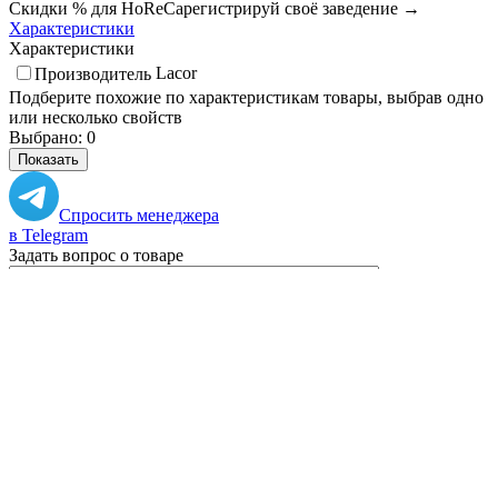
Скидки % для HoReCa
регистрируй своё заведение →
Характеристики
Характеристики
Lacor
Производитель
Подберите похожие по характеристикам товары, выбрав одно
или несколько свойств
Выбрано:
0
Показать
Спросить менеджера
в Telegram
Задать вопрос о товаре
Я согласен с
условиями обработки
персональных данных
Отправить
Персональные рекомендации