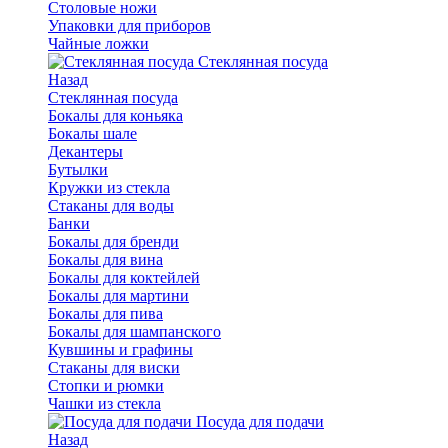
Столовые ножи
Упаковки для приборов
Чайные ложки
Стеклянная посуда
Назад
Стеклянная посуда
Бокалы для коньяка
Бокалы шале
Декантеры
Бутылки
Кружки из стекла
Стаканы для воды
Банки
Бокалы для бренди
Бокалы для вина
Бокалы для коктейлей
Бокалы для мартини
Бокалы для пива
Бокалы для шампанского
Кувшины и графины
Стаканы для виски
Стопки и рюмки
Чашки из стекла
Посуда для подачи
Назад