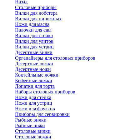
Назад
Cтоловые приборы
Вилки для лобстера
Вилки для пирожных
Ножи для масла
Палочки для еды
Вилки для стейка
Вилки для улиток
Вилки для устриц
Десертные вилки
Органайзеры для столовых приборов
Десертные ложки
Десертные ножи
Коктейльные ложки
Кофейные ложки
Лопатки для торта
Наборы столовых приборов
Ножи для стейка
Ножи для устриц
Ножи для фруктов
Приборы для сервировки
Рыбные вилки
Рыбные ножи
Столовые вилки
Столовые ложки