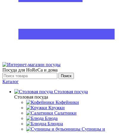
Посуда для HoReCa и дома
Поиск
Каталог
Столовая посуда
Столовая посуда
Кофейники
Кружки
Салатники
Блюда
Блюдца
Супницы и