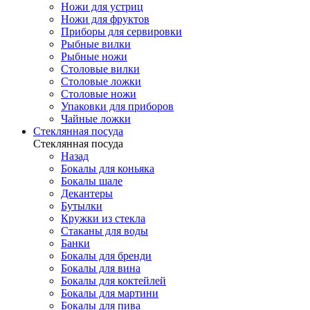
Ножи для устриц
Ножи для фруктов
Приборы для сервировки
Рыбные вилки
Рыбные ножи
Столовые вилки
Столовые ложки
Столовые ножи
Упаковки для приборов
Чайные ложки
Стеклянная посуда
Стеклянная посуда
Назад
Бокалы для коньяка
Бокалы шале
Декантеры
Бутылки
Кружки из стекла
Стаканы для воды
Банки
Бокалы для бренди
Бокалы для вина
Бокалы для коктейлей
Бокалы для мартини
Бокалы для пива