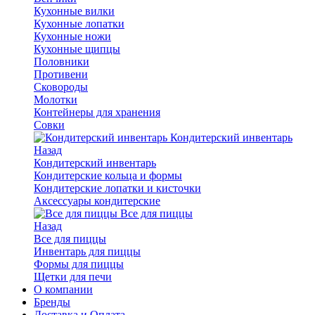
Кухонные вилки
Кухонные лопатки
Кухонные ножи
Кухонные щипцы
Половники
Противени
Сковороды
Молотки
Контейнеры для хранения
Совки
Кондитерский инвентарь
Назад
Кондитерский инвентарь
Кондитерские кольца и формы
Кондитерские лопатки и кисточки
Аксессуары кондитерские
Все для пиццы
Назад
Все для пиццы
Инвентарь для пиццы
Формы для пиццы
Щетки для печи
О компании
Бренды
Доставка и Оплата