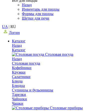
Все для пиццы
Назад
Инвентарь для пиццы
Формы для пиццы
Щетки для печи
UA
|
RU
Логин
Каталог
Назад
Каталог
Столовая посуда
Назад
Столовая посуда
Кофейники
Кружки
Салатники
Блюда
Блюдца
Супницы и бульонницы
Тарелки
Чайники
Чашки
Cтоловые приборы