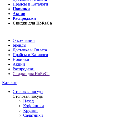
Прайсы и Каталоги
Новинки
Акции
Распродажи
Скидки для HoReCa
О компании
Бренды
Доставка и Оплата
Прайсы и Каталоги
Новинки
Акции
Распродажи
Скидки для HoReCa
Каталог
Столовая посуда
Столовая посуда
Назад
Кофейники
Кружки
Салатники