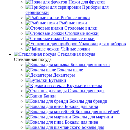
Ножи для фруктов
Приборы для
сервировки
Рыбные вилки
Рыбные ножи
Столовые вилки
Столовые ложки
Столовые ножи
Упаковки для приборов
Чайные ложки
Стеклянная посуда
Стеклянная посуда
Бокалы для коньяка
Бокалы шале
Декантеры
Бутылки
Кружки из стекла
Стаканы для воды
Банки
Бокалы для бренди
Бокалы для вина
Бокалы для коктейлей
Бокалы для мартини
Бокалы для пива
Бокалы для