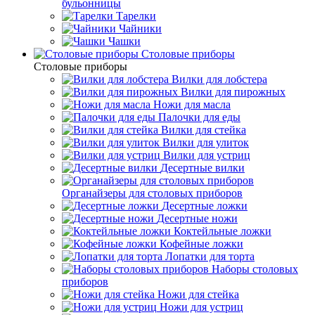
бульонницы
Тарелки
Чайники
Чашки
Cтоловые приборы
Cтоловые приборы
Вилки для лобстера
Вилки для пирожных
Ножи для масла
Палочки для еды
Вилки для стейка
Вилки для улиток
Вилки для устриц
Десертные вилки
Органайзеры для столовых приборов
Десертные ложки
Десертные ножи
Коктейльные ложки
Кофейные ложки
Лопатки для торта
Наборы столовых
приборов
Ножи для стейка
Ножи для устриц