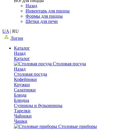
Все для пиццы
Назад
Инвентарь для пиццы
Формы для пиццы
Щетки для печи
UA
|
RU
Логин
Каталог
Назад
Каталог
Столовая посуда
Назад
Столовая посуда
Кофейники
Кружки
Салатники
Блюда
Блюдца
Супницы и бульонницы
Тарелки
Чайники
Чашки
Cтоловые приборы