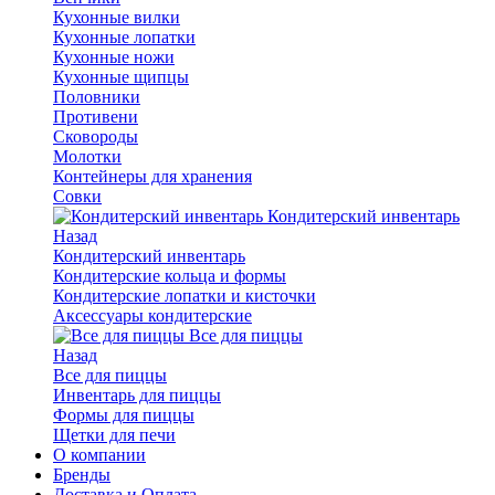
Кухонные вилки
Кухонные лопатки
Кухонные ножи
Кухонные щипцы
Половники
Противени
Сковороды
Молотки
Контейнеры для хранения
Совки
Кондитерский инвентарь
Назад
Кондитерский инвентарь
Кондитерские кольца и формы
Кондитерские лопатки и кисточки
Аксессуары кондитерские
Все для пиццы
Назад
Все для пиццы
Инвентарь для пиццы
Формы для пиццы
Щетки для печи
О компании
Бренды
Доставка и Оплата