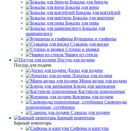
Бокалы для бренди
Бокалы для вина
Бокалы для коктейлей
Бокалы для мартини
Бокалы для пива
Бокалы для
шампанского
Кувшины и графины
Стаканы для виски
Стопки и рюмки
Чашки из стекла
Посуда для подачи
Посуда для подачи
Доски для подачи
Лопатки для подачи
Мини-ведра для подачи
Блюда для запекания
Кастрюли порционные
Корзины для подачи
Сковороды
порционные, сотейники
Сланцы для подачи
Барный инвентарь
Барный инвентарь
Сифоны и капсулы