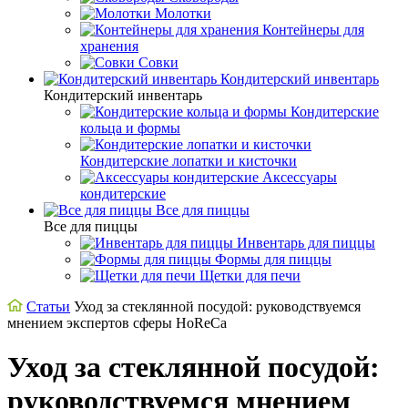
Молотки
Контейнеры для
хранения
Совки
Кондитерский инвентарь
Кондитерский инвентарь
Кондитерские
кольца и формы
Кондитерские лопатки и кисточки
Аксессуары
кондитерские
Все для пиццы
Все для пиццы
Инвентарь для пиццы
Формы для пиццы
Щетки для печи
Статьи
Уход за стеклянной посудой: руководствуемся
мнением экспертов сферы HoReCa
Уход за стеклянной посудой:
руководствуемся мнением