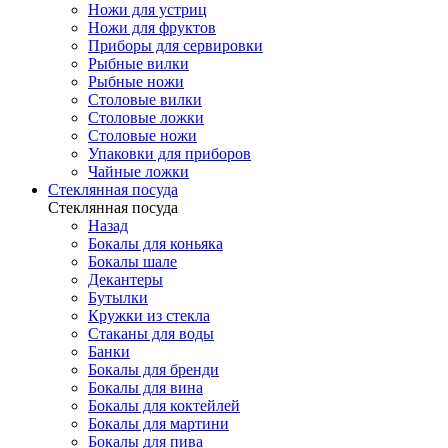
Ножи для устриц
Ножи для фруктов
Приборы для сервировки
Рыбные вилки
Рыбные ножи
Столовые вилки
Столовые ложки
Столовые ножи
Упаковки для приборов
Чайные ложки
Стеклянная посуда
Стеклянная посуда
Назад
Бокалы для коньяка
Бокалы шале
Декантеры
Бутылки
Кружки из стекла
Стаканы для воды
Банки
Бокалы для бренди
Бокалы для вина
Бокалы для коктейлей
Бокалы для мартини
Бокалы для пива