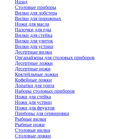
Назад
Cтоловые приборы
Вилки для лобстера
Вилки для пирожных
Ножи для масла
Палочки для еды
Вилки для стейка
Вилки для улиток
Вилки для устриц
Десертные вилки
Органайзеры для столовых приборов
Десертные ложки
Десертные ножи
Коктейльные ложки
Кофейные ложки
Лопатки для торта
Наборы столовых приборов
Ножи для стейка
Ножи для устриц
Ножи для фруктов
Приборы для сервировки
Рыбные вилки
Рыбные ножи
Столовые вилки
Столовые ложки