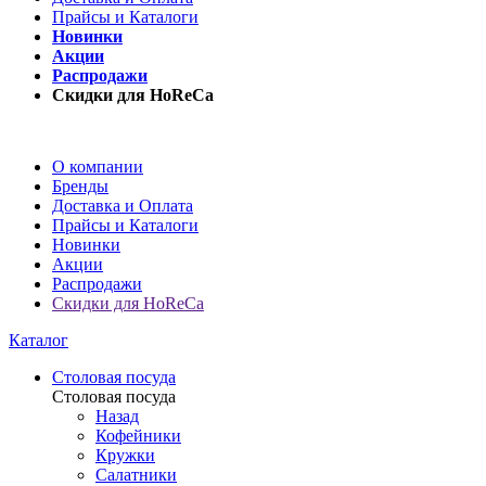
Прайсы и Каталоги
Новинки
Акции
Распродажи
Скидки для HoReCa
О компании
Бренды
Доставка и Оплата
Прайсы и Каталоги
Новинки
Акции
Распродажи
Скидки для HoReCa
Каталог
Столовая посуда
Столовая посуда
Назад
Кофейники
Кружки
Салатники