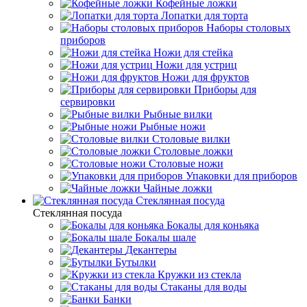
Кофейные ложки
Лопатки для торта
Наборы столовых
приборов
Ножи для стейка
Ножи для устриц
Ножи для фруктов
Приборы для
сервировки
Рыбные вилки
Рыбные ножи
Столовые вилки
Столовые ложки
Столовые ножи
Упаковки для приборов
Чайные ложки
Стеклянная посуда
Стеклянная посуда
Бокалы для коньяка
Бокалы шале
Декантеры
Бутылки
Кружки из стекла
Стаканы для воды
Банки