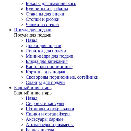
Бокалы для шампанского
Кувшины и графины
Стаканы для виски
Стопки и рюмки
Чашки из стекла
Посуда для подачи
Посуда для подачи
Назад
Доски для подачи
Лопатки для подачи
Мини-ведра для подачи
Блюда для запекания
Кастрюли порционные
Корзины для подачи
Сковороды порционные, сотейники
Сланцы для подачи
Барный инвентарь
Барный инвентарь
Назад
Сифоны и капсулы
Штопоры и открывалки
Ящики и органайзеры
Аксесуары барные
Атомайзеры и риммеры
Барная посуда