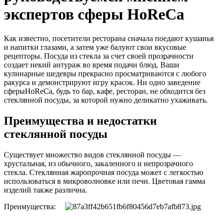
экспертов сферы HoReCa
Как известно, посетители ресторана сначала поедают кушанья
и напитки глазами, а затем уже балуют свои вкусовые
рецепторы. Посуда из стекла за счет своей прозрачности
создает некий антураж во время подачи блюд. Ваши
кулинарные шедевры прекрасно просматриваются с любого
ракурса и демонстрируют игру красок. Ни одно заведение
сферыHoReCa, будь то бар, кафе, ресторан, не обходится без
стеклянной посуды, за которой нужно деликатно ухаживать.
Преимущества и недостатки
стеклянной посуды
Существует множество видов стеклянной посуды —
хрустальная, из обычного, закаленного и непрозрачного
стекла. Стеклянная жаропрочная посуда может с легкостью
использоваться в микроволновке или печи. Цветовая гамма
изделий также различна.
Преимущества: