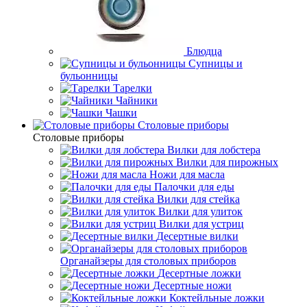
Блюдца
Супницы и
бульонницы
Тарелки
Чайники
Чашки
Cтоловые приборы
Cтоловые приборы
Вилки для лобстера
Вилки для пирожных
Ножи для масла
Палочки для еды
Вилки для стейка
Вилки для улиток
Вилки для устриц
Десертные вилки
Органайзеры для столовых приборов
Десертные ложки
Десертные ножи
Коктейльные ложки