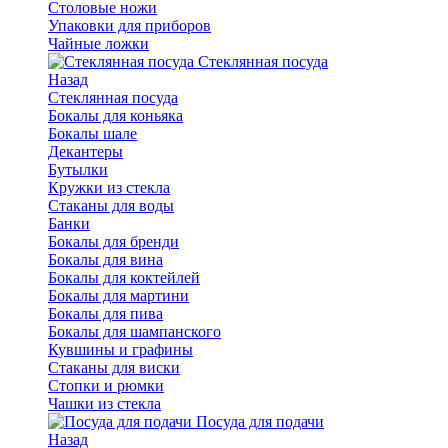
Столовые ножи
Упаковки для приборов
Чайные ложки
Стеклянная посуда
Назад
Стеклянная посуда
Бокалы для коньяка
Бокалы шале
Декантеры
Бутылки
Кружки из стекла
Стаканы для воды
Банки
Бокалы для бренди
Бокалы для вина
Бокалы для коктейлей
Бокалы для мартини
Бокалы для пива
Бокалы для шампанского
Кувшины и графины
Стаканы для виски
Стопки и рюмки
Чашки из стекла
Посуда для подачи
Назад