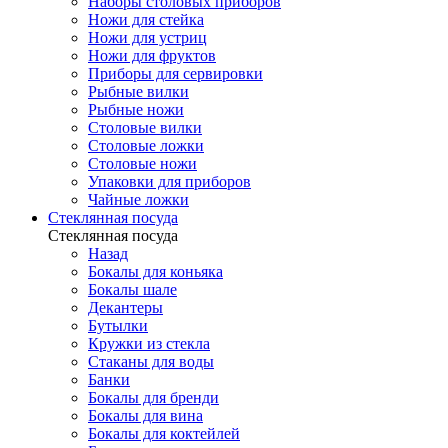
Наборы столовых приборов
Ножи для стейка
Ножи для устриц
Ножи для фруктов
Приборы для сервировки
Рыбные вилки
Рыбные ножи
Столовые вилки
Столовые ложки
Столовые ножи
Упаковки для приборов
Чайные ложки
Стеклянная посуда
Стеклянная посуда
Назад
Бокалы для коньяка
Бокалы шале
Декантеры
Бутылки
Кружки из стекла
Стаканы для воды
Банки
Бокалы для бренди
Бокалы для вина
Бокалы для коктейлей