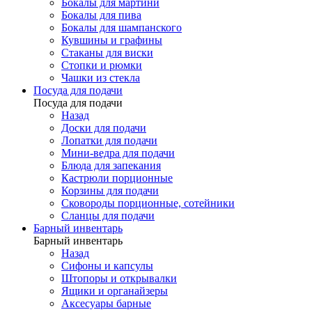
Бокалы для мартини
Бокалы для пива
Бокалы для шампанского
Кувшины и графины
Стаканы для виски
Стопки и рюмки
Чашки из стекла
Посуда для подачи
Посуда для подачи
Назад
Доски для подачи
Лопатки для подачи
Мини-ведра для подачи
Блюда для запекания
Кастрюли порционные
Корзины для подачи
Сковороды порционные, сотейники
Сланцы для подачи
Барный инвентарь
Барный инвентарь
Назад
Сифоны и капсулы
Штопоры и открывалки
Ящики и органайзеры
Аксесуары барные