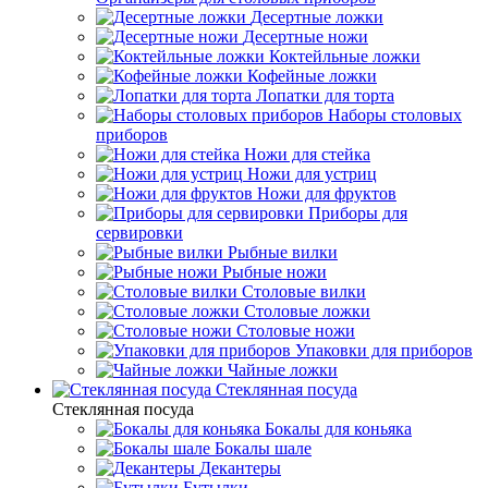
Десертные ложки
Десертные ножи
Коктейльные ложки
Кофейные ложки
Лопатки для торта
Наборы столовых
приборов
Ножи для стейка
Ножи для устриц
Ножи для фруктов
Приборы для
сервировки
Рыбные вилки
Рыбные ножи
Столовые вилки
Столовые ложки
Столовые ножи
Упаковки для приборов
Чайные ложки
Стеклянная посуда
Стеклянная посуда
Бокалы для коньяка
Бокалы шале
Декантеры
Бутылки