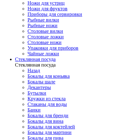
Ножи для устриц
Ножи для фруктов
Приборы для сервировки
Рыбные вилки
Рыбные ножи
Столовые вилки
Столовые ложки
Столовые ножи
Упаковки для приборов
Чайные ложки
Стеклянная посуда
Стеклянная посуда
Назад
Бокалы для коньяка
Бокалы шале
Декантеры
Бутылки
Кружки из стекла
Стаканы для воды
Банки
Бокалы для бренди
Бокалы для вина
Бокалы для коктейлей
Бокалы для мартини
Бокалы для пива