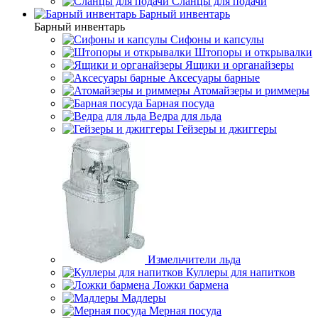
Сланцы для подачи
Барный инвентарь
Барный инвентарь
Сифоны и капсулы
Штопоры и открывалки
Ящики и органайзеры
Аксесуары барные
Атомайзеры и риммеры
Барная посуда
Ведра для льда
Гейзеры и джиггеры
Измельчители льда
Куллеры для напитков
Ложки бармена
Мадлеры
Мерная посуда