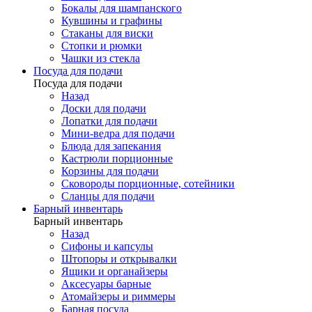
Бокалы для шампанского
Кувшины и графины
Стаканы для виски
Стопки и рюмки
Чашки из стекла
Посуда для подачи
Посуда для подачи
Назад
Доски для подачи
Лопатки для подачи
Мини-ведра для подачи
Блюда для запекания
Кастрюли порционные
Корзины для подачи
Сковороды порционные, сотейники
Сланцы для подачи
Барный инвентарь
Барный инвентарь
Назад
Сифоны и капсулы
Штопоры и открывалки
Ящики и органайзеры
Аксесуары барные
Атомайзеры и риммеры
Барная посуда