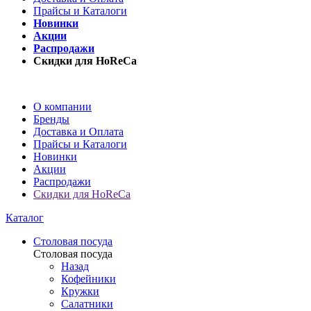
Прайсы и Каталоги
Новинки
Акции
Распродажи
Скидки для HoReCa
О компании
Бренды
Доставка и Оплата
Прайсы и Каталоги
Новинки
Акции
Распродажи
Скидки для HoReCa
Каталог
Столовая посуда
Столовая посуда
Назад
Кофейники
Кружки
Салатники