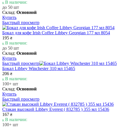
В наличии:
до 50 шт
Склад:
Основной
Купить
Быстрый просмотр
Бокал для кофе Irish Coffee Libbey Georgian 177 мл 8054
195
₴
В наличии:
до 50 шт
Склад:
Основной
Купить
Быстрый просмотр
Бокал Libbey Winchester 310 мл 15465
206
₴
В наличии:
100+ шт
Склад:
Основной
Купить
Быстрый просмотр
Стакан высокий Libbey Everest ( 832785 ) 355 мл 15436
167
₴
В наличии:
100+ шт