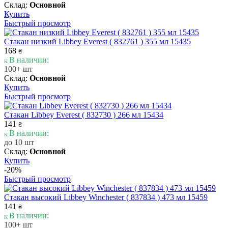
Склад:
Основной
Купить
Быстрый просмотр
Стакан низкий Libbey Everest ( 832761 ) 355 мл 15435
168
₴
В наличии:
100+ шт
Склад:
Основной
Купить
Быстрый просмотр
Стакан Libbey Everest ( 832730 ) 266 мл 15434
141
₴
В наличии:
до 10 шт
Склад:
Основной
Купить
-20%
Быстрый просмотр
Стакан высокий Libbey Winchester ( 837834 ) 473 мл 15459
141
₴
В наличии:
100+ шт