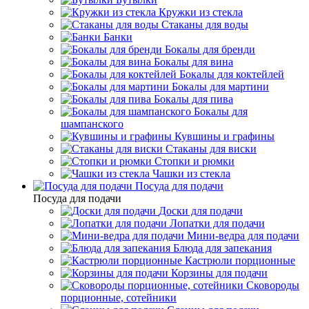
Кружки из стекла
Стаканы для воды
Банки
Бокалы для бренди
Бокалы для вина
Бокалы для коктейлей
Бокалы для мартини
Бокалы для пива
Бокалы для
шампанского
Кувшины и графины
Стаканы для виски
Стопки и рюмки
Чашки из стекла
Посуда для подачи
Посуда для подачи
Доски для подачи
Лопатки для подачи
Мини-ведра для подачи
Блюда для запекания
Кастрюли порционные
Корзины для подачи
Сковороды
порционные, сотейники