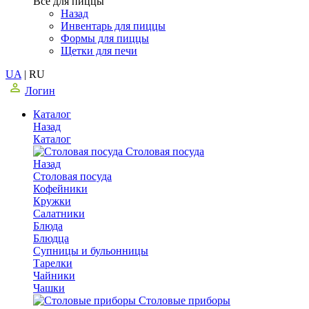
Все для пиццы
Назад
Инвентарь для пиццы
Формы для пиццы
Щетки для печи
UA
|
RU
Логин
Каталог
Назад
Каталог
Столовая посуда
Назад
Столовая посуда
Кофейники
Кружки
Салатники
Блюда
Блюдца
Супницы и бульонницы
Тарелки
Чайники
Чашки
Cтоловые приборы