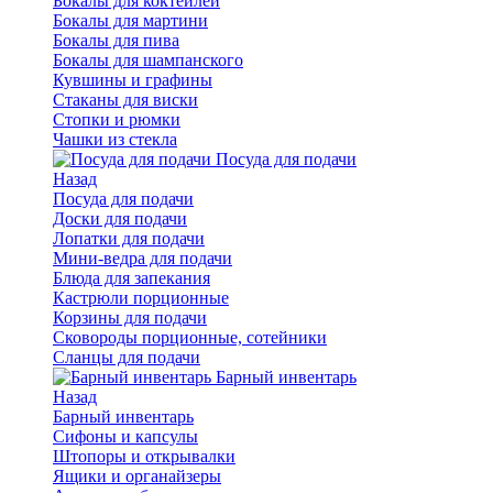
Бокалы для коктейлей
Бокалы для мартини
Бокалы для пива
Бокалы для шампанского
Кувшины и графины
Стаканы для виски
Стопки и рюмки
Чашки из стекла
Посуда для подачи
Назад
Посуда для подачи
Доски для подачи
Лопатки для подачи
Мини-ведра для подачи
Блюда для запекания
Кастрюли порционные
Корзины для подачи
Сковороды порционные, сотейники
Сланцы для подачи
Барный инвентарь
Назад
Барный инвентарь
Сифоны и капсулы
Штопоры и открывалки
Ящики и органайзеры