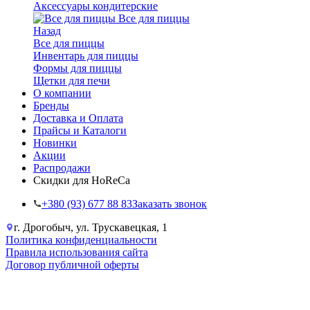
Аксессуары кондитерские
Все для пиццы
Назад
Все для пиццы
Инвентарь для пиццы
Формы для пиццы
Щетки для печи
О компании
Бренды
Доставка и Оплата
Прайсы и Каталоги
Новинки
Акции
Распродажи
Скидки для HoReCa
+38‎0 (93) 677 88 83
Заказать звонок
г. Дрогобыч, ул. Трускавецкая, 1
Политика конфиденциальности
Правила использования сайта
Договор публичной оферты