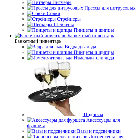
Питчеры
Прессы для цитрусовых
Совки
Стрейнеры
Шейкеры
Пинцеты и щипцы
Банкетный инвентарь
Банкетный инвентарь
Ведра для льда
Пинцеты и щипцы
Измельчители льда
Подносы
Аксессуары для
фуршета
Вазы и подсвечники
Диспенсеры для