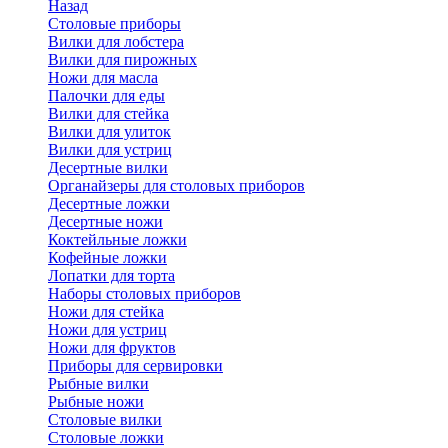
Назад
Cтоловые приборы
Вилки для лобстера
Вилки для пирожных
Ножи для масла
Палочки для еды
Вилки для стейка
Вилки для улиток
Вилки для устриц
Десертные вилки
Органайзеры для столовых приборов
Десертные ложки
Десертные ножи
Коктейльные ложки
Кофейные ложки
Лопатки для торта
Наборы столовых приборов
Ножи для стейка
Ножи для устриц
Ножи для фруктов
Приборы для сервировки
Рыбные вилки
Рыбные ножи
Столовые вилки
Столовые ложки