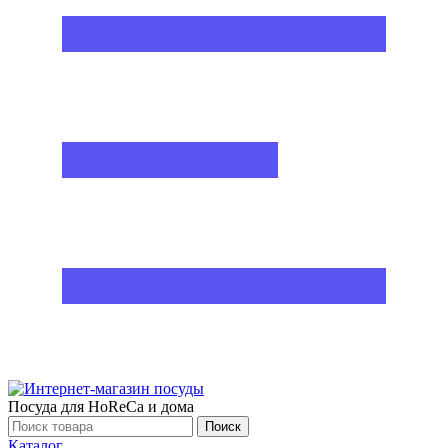
Посуда для HoReCa и дома
Поиск
Каталог