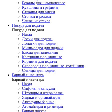
Бокалы для шампанского
Кувшины и графины
Стаканы для виски
Стопки и рюмки
Чашки из стекла
Посуда для подачи
Посуда для подачи
Назад
Доски для подачи
Лопатки для подачи
Мини-ведра для подачи
Блюда для запекания
Кастрюли порционные
Корзины для подачи
Сковороды порционные, сотейники
Сланцы для подачи
Барный инвентарь
Барный инвентарь
Назад
Сифоны и капсулы
Штопоры и открывалки
Ящики и органайзеры
Аксесуары барные
Атомайзеры и риммеры
Барная посуда