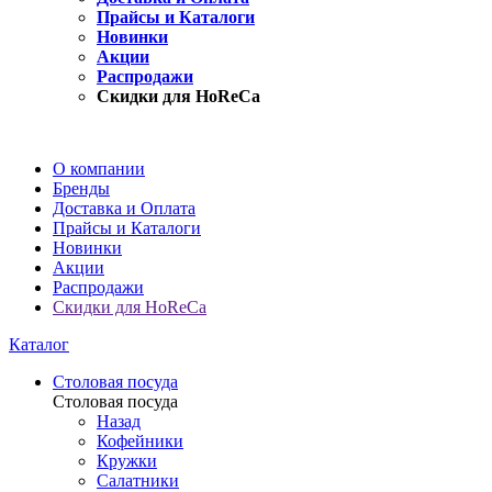
Прайсы и Каталоги
Новинки
Акции
Распродажи
Скидки для HoReCa
О компании
Бренды
Доставка и Оплата
Прайсы и Каталоги
Новинки
Акции
Распродажи
Скидки для HoReCa
Каталог
Столовая посуда
Столовая посуда
Назад
Кофейники
Кружки
Салатники