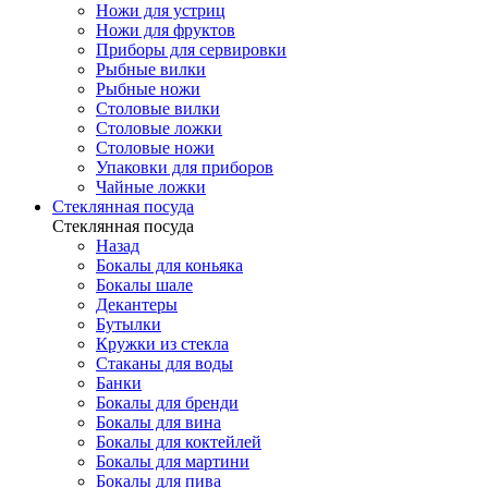
Ножи для устриц
Ножи для фруктов
Приборы для сервировки
Рыбные вилки
Рыбные ножи
Столовые вилки
Столовые ложки
Столовые ножи
Упаковки для приборов
Чайные ложки
Стеклянная посуда
Стеклянная посуда
Назад
Бокалы для коньяка
Бокалы шале
Декантеры
Бутылки
Кружки из стекла
Стаканы для воды
Банки
Бокалы для бренди
Бокалы для вина
Бокалы для коктейлей
Бокалы для мартини
Бокалы для пива