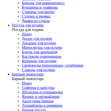
Бокалы для шампанского
Кувшины и графины
Стаканы для виски
Стопки и рюмки
Чашки из стекла
Посуда для подачи
Посуда для подачи
Назад
Доски для подачи
Лопатки для подачи
Мини-ведра для подачи
Блюда для запекания
Кастрюли порционные
Корзины для подачи
Сковороды порционные, сотейники
Сланцы для подачи
Барный инвентарь
Барный инвентарь
Назад
Сифоны и капсулы
Штопоры и открывалки
Ящики и органайзеры
Аксесуары барные
Атомайзеры и риммеры
Барная посуда