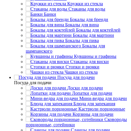
Кружки из стекла
Стаканы для воды
Банки
Бокалы для бренди
Бокалы для вина
Бокалы для коктейлей
Бокалы для мартини
Бокалы для пива
Бокалы для
шампанского
Кувшины и графины
Стаканы для виски
Стопки и рюмки
Чашки из стекла
Посуда для подачи
Посуда для подачи
Доски для подачи
Лопатки для подачи
Мини-ведра для подачи
Блюда для запекания
Кастрюли порционные
Корзины для подачи
Сковороды
порционные, сотейники
Сланцы для подачи