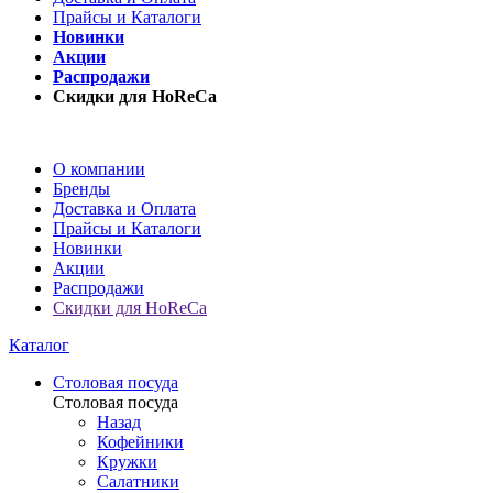
Прайсы и Каталоги
Новинки
Акции
Распродажи
Скидки для HoReCa
О компании
Бренды
Доставка и Оплата
Прайсы и Каталоги
Новинки
Акции
Распродажи
Скидки для HoReCa
Каталог
Столовая посуда
Столовая посуда
Назад
Кофейники
Кружки
Салатники