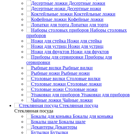
Десертные ложки
Десертные ножи
Коктейльные ложки
Кофейные ложки
Лопатки для торта
Наборы столовых
приборов
Ножи для стейка
Ножи для устриц
Ножи для фруктов
Приборы для
сервировки
Рыбные вилки
Рыбные ножи
Столовые вилки
Столовые ложки
Столовые ножи
Упаковки для приборов
Чайные ложки
Стеклянная посуда
Стеклянная посуда
Бокалы для коньяка
Бокалы шале
Декантеры
Бутылки