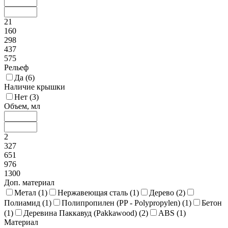
21
160
298
437
575
Рельеф
Да (
6
)
Наличие крышки
Нет (
3
)
Объем, мл
2
327
651
976
1300
Доп. материал
Метал (
1
)
Нержавеющая сталь (
1
)
Дерево (
2
)
Полиамид (
1
)
Полипропилен (PP - Polypropylen) (
1
)
Бетон
(
1
)
Деревина Паккавуд (Pakkawood) (
2
)
ABS (
1
)
Материал