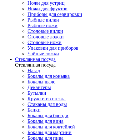
Ножи для устриц
Ножи для фруктов
Приборы для сервировки
Рыбные вилки
Рыбные ножи
Столовые вилки
Столовые ложки
Столовые ножи
Упаковки для приборов
Чайные ложки
Стеклянная посуда
Стеклянная посуда
Назад
Бокалы для коньяка
Бокалы шале
Декантеры
Бутылки
Кружки из стекла
Стаканы для воды
Банки
Бокалы для бренди
Бокалы для вина
Бокалы для коктейлей
Бокалы для мартини
Бокалы для пива