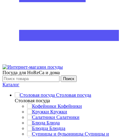
Посуда для HoReCa и дома
Поиск
Каталог
Столовая посуда
Столовая посуда
Кофейники
Кружки
Салатники
Блюда
Блюдца
Супницы и