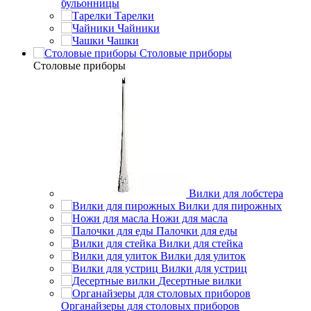
бульонницы
Тарелки
Чайники
Чашки
Cтоловые приборы
Cтоловые приборы
Вилки для лобстера
Вилки для пирожных
Ножи для масла
Палочки для еды
Вилки для стейка
Вилки для улиток
Вилки для устриц
Десертные вилки
Органайзеры для столовых приборов