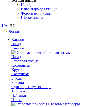
Все для пиццы
Назад
Инвентарь для пиццы
Формы для пиццы
Щетки для печи
UA
|
RU
Логин
Каталог
Назад
Каталог
Столовая посуда
Назад
Столовая посуда
Кофейники
Кружки
Салатники
Блюда
Блюдца
Супницы и бульонницы
Тарелки
Чайники
Чашки
Cтоловые приборы