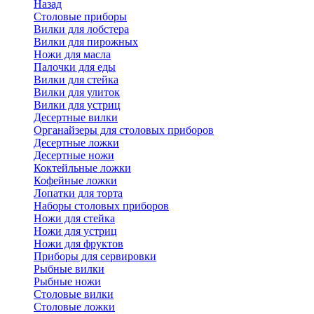
Назад
Cтоловые приборы
Вилки для лобстера
Вилки для пирожных
Ножи для масла
Палочки для еды
Вилки для стейка
Вилки для улиток
Вилки для устриц
Десертные вилки
Органайзеры для столовых приборов
Десертные ложки
Десертные ножи
Коктейльные ложки
Кофейные ложки
Лопатки для торта
Наборы столовых приборов
Ножи для стейка
Ножи для устриц
Ножи для фруктов
Приборы для сервировки
Рыбные вилки
Рыбные ножи
Столовые вилки
Столовые ложки