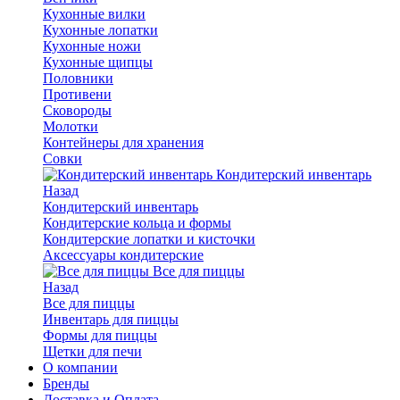
Кухонные вилки
Кухонные лопатки
Кухонные ножи
Кухонные щипцы
Половники
Противени
Сковороды
Молотки
Контейнеры для хранения
Совки
Кондитерский инвентарь
Назад
Кондитерский инвентарь
Кондитерские кольца и формы
Кондитерские лопатки и кисточки
Аксессуары кондитерские
Все для пиццы
Назад
Все для пиццы
Инвентарь для пиццы
Формы для пиццы
Щетки для печи
О компании
Бренды
Доставка и Оплата