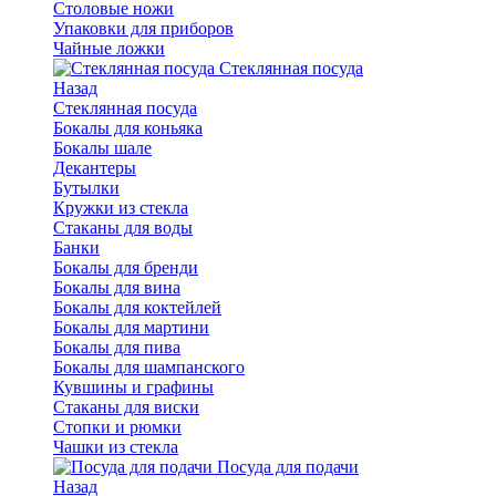
Столовые ножи
Упаковки для приборов
Чайные ложки
Стеклянная посуда
Назад
Стеклянная посуда
Бокалы для коньяка
Бокалы шале
Декантеры
Бутылки
Кружки из стекла
Стаканы для воды
Банки
Бокалы для бренди
Бокалы для вина
Бокалы для коктейлей
Бокалы для мартини
Бокалы для пива
Бокалы для шампанского
Кувшины и графины
Стаканы для виски
Стопки и рюмки
Чашки из стекла
Посуда для подачи
Назад