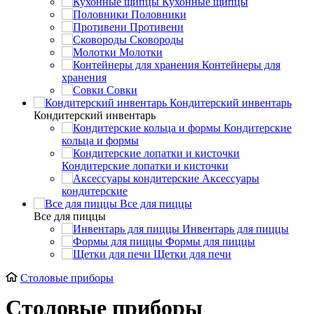
Кухонные щипцы
Половники
Противени
Сковороды
Молотки
Контейнеры для
хранения
Совки
Кондитерский инвентарь
Кондитерский инвентарь
Кондитерские
кольца и формы
Кондитерские лопатки и кисточки
Аксессуары
кондитерские
Все для пиццы
Все для пиццы
Инвентарь для пиццы
Формы для пиццы
Щетки для печи
Cтоловые приборы
Cтоловые приборы