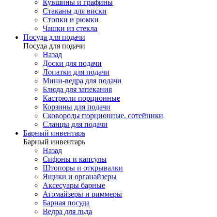
Кувшины и графины
Стаканы для виски
Стопки и рюмки
Чашки из стекла
Посуда для подачи
Посуда для подачи
Назад
Доски для подачи
Лопатки для подачи
Мини-ведра для подачи
Блюда для запекания
Кастрюли порционные
Корзины для подачи
Сковороды порционные, сотейники
Сланцы для подачи
Барный инвентарь
Барный инвентарь
Назад
Сифоны и капсулы
Штопоры и открывалки
Ящики и органайзеры
Аксесуары барные
Атомайзеры и риммеры
Барная посуда
Ведра для льда