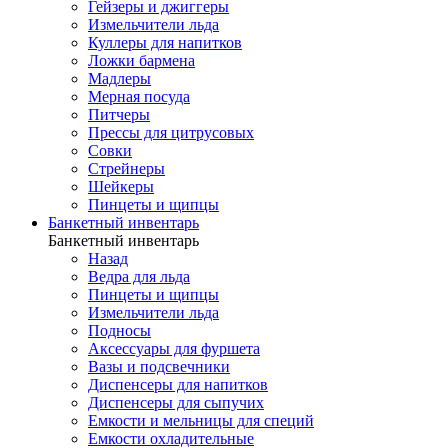
Гейзеры и джиггеры
Измельчители льда
Куллеры для напитков
Ложки бармена
Мадлеры
Мерная посуда
Питчеры
Прессы для цитрусовых
Совки
Стрейнеры
Шейкеры
Пинцеты и щипцы
Банкетный инвентарь
Банкетный инвентарь
Назад
Ведра для льда
Пинцеты и щипцы
Измельчители льда
Подносы
Аксессуары для фуршета
Вазы и подсвечники
Диспенсеры для напитков
Диспенсеры для сыпучих
Емкости и мельницы для специй
Емкости охладительные