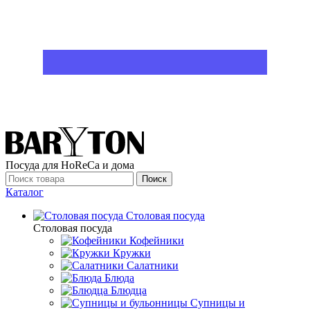
Посуда для HoReCa и дома
Поиск
Каталог
Столовая посуда
Столовая посуда
Кофейники
Кружки
Салатники
Блюда
Блюдца
Супницы и