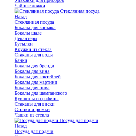
Упаковки для приборов
Чайные ложки
Стеклянная посуда
Назад
Стеклянная посуда
Бокалы для коньяка
Бокалы шале
Декантеры
Бутылки
Кружки из стекла
Стаканы для воды
Банки
Бокалы для бренди
Бокалы для вина
Бокалы для коктейлей
Бокалы для мартини
Бокалы для пива
Бокалы для шампанского
Кувшины и графины
Стаканы для виски
Стопки и рюмки
Чашки из стекла
Посуда для подачи
Назад
Посуда для подачи