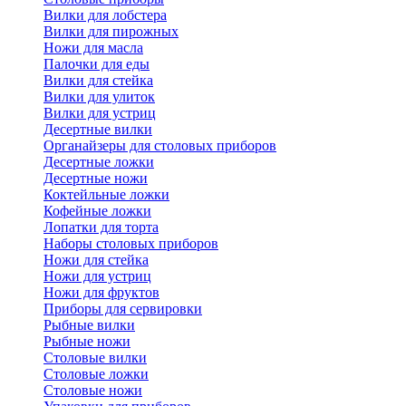
Вилки для лобстера
Вилки для пирожных
Ножи для масла
Палочки для еды
Вилки для стейка
Вилки для улиток
Вилки для устриц
Десертные вилки
Органайзеры для столовых приборов
Десертные ложки
Десертные ножи
Коктейльные ложки
Кофейные ложки
Лопатки для торта
Наборы столовых приборов
Ножи для стейка
Ножи для устриц
Ножи для фруктов
Приборы для сервировки
Рыбные вилки
Рыбные ножи
Столовые вилки
Столовые ложки
Столовые ножи