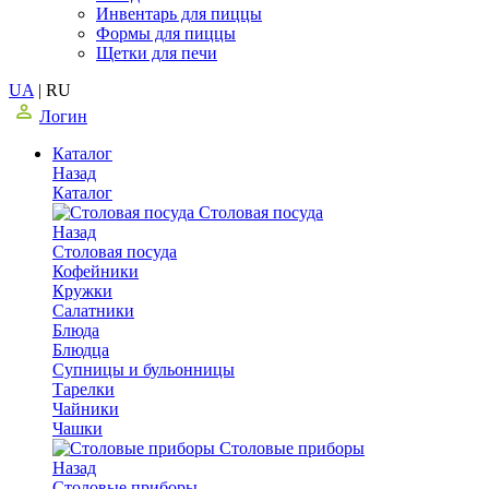
Инвентарь для пиццы
Формы для пиццы
Щетки для печи
UA
|
RU
Логин
Каталог
Назад
Каталог
Столовая посуда
Назад
Столовая посуда
Кофейники
Кружки
Салатники
Блюда
Блюдца
Супницы и бульонницы
Тарелки
Чайники
Чашки
Cтоловые приборы
Назад
Cтоловые приборы