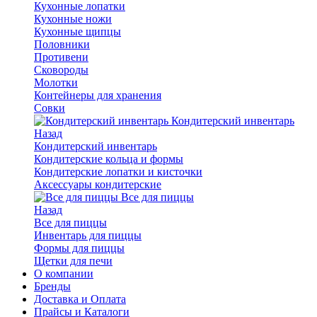
Кухонные лопатки
Кухонные ножи
Кухонные щипцы
Половники
Противени
Сковороды
Молотки
Контейнеры для хранения
Совки
Кондитерский инвентарь
Назад
Кондитерский инвентарь
Кондитерские кольца и формы
Кондитерские лопатки и кисточки
Аксессуары кондитерские
Все для пиццы
Назад
Все для пиццы
Инвентарь для пиццы
Формы для пиццы
Щетки для печи
О компании
Бренды
Доставка и Оплата
Прайсы и Каталоги