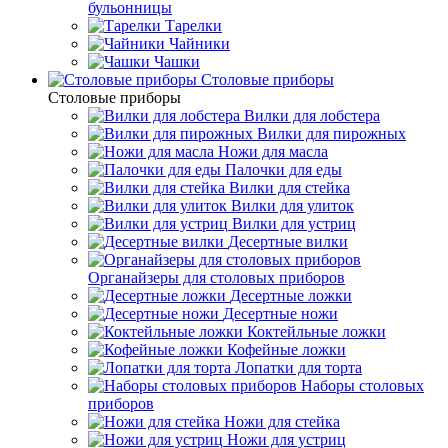
бульонницы
Тарелки
Чайники
Чашки
Cтоловые приборы
Cтоловые приборы
Вилки для лобстера
Вилки для пирожных
Ножи для масла
Палочки для еды
Вилки для стейка
Вилки для улиток
Вилки для устриц
Десертные вилки
Органайзеры для столовых приборов
Десертные ложки
Десертные ножи
Коктейльные ложки
Кофейные ложки
Лопатки для торта
Наборы столовых
приборов
Ножи для стейка
Ножи для устриц