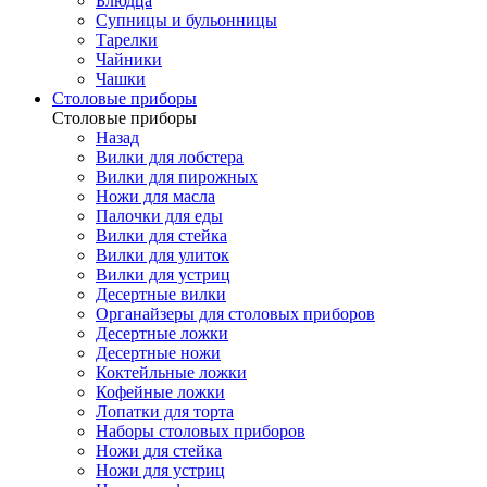
Блюдца
Супницы и бульонницы
Тарелки
Чайники
Чашки
Cтоловые приборы
Cтоловые приборы
Назад
Вилки для лобстера
Вилки для пирожных
Ножи для масла
Палочки для еды
Вилки для стейка
Вилки для улиток
Вилки для устриц
Десертные вилки
Органайзеры для столовых приборов
Десертные ложки
Десертные ножи
Коктейльные ложки
Кофейные ложки
Лопатки для торта
Наборы столовых приборов
Ножи для стейка
Ножи для устриц