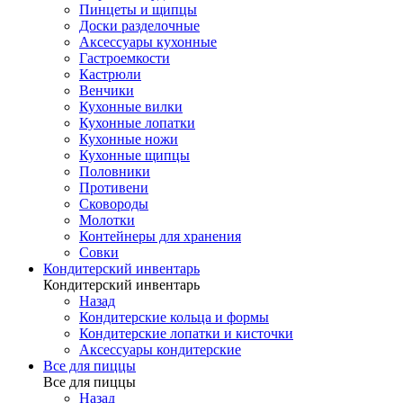
Пинцеты и щипцы
Доски разделочные
Аксессуары кухонные
Гастроемкости
Кастрюли
Венчики
Кухонные вилки
Кухонные лопатки
Кухонные ножи
Кухонные щипцы
Половники
Противени
Сковороды
Молотки
Контейнеры для хранения
Совки
Кондитерский инвентарь
Кондитерский инвентарь
Назад
Кондитерские кольца и формы
Кондитерские лопатки и кисточки
Аксессуары кондитерские
Все для пиццы
Все для пиццы
Назад