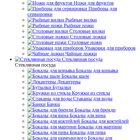
Ножи для фруктов
Приборы для
сервировки
Рыбные вилки
Рыбные ножи
Столовые вилки
Столовые ложки
Столовые ножи
Упаковки для приборов
Чайные ложки
Стеклянная посуда
Стеклянная посуда
Бокалы для коньяка
Бокалы шале
Декантеры
Бутылки
Кружки из стекла
Стаканы для воды
Банки
Бокалы для бренди
Бокалы для вина
Бокалы для коктейлей
Бокалы для мартини
Бокалы для пива
Бокалы для