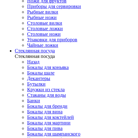
Ножи для фруктов
Приборы для сервировки
Рыбные вилки
Рыбные ножи
Столовые вилки
Столовые ложки
Столовые ножи
Упаковки для приборов
Чайные ложки
Стеклянная посуда
Стеклянная посуда
Назад
Бокалы для коньяка
Бокалы шале
Декантеры
Бутылки
Кружки из стекла
Стаканы для воды
Банки
Бокалы для бренди
Бокалы для вина
Бокалы для коктейлей
Бокалы для мартини
Бокалы для пива
Бокалы для шампанского