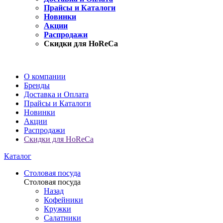
Прайсы и Каталоги
Новинки
Акции
Распродажи
Скидки для HoReCa
О компании
Бренды
Доставка и Оплата
Прайсы и Каталоги
Новинки
Акции
Распродажи
Скидки для HoReCa
Каталог
Столовая посуда
Столовая посуда
Назад
Кофейники
Кружки
Салатники