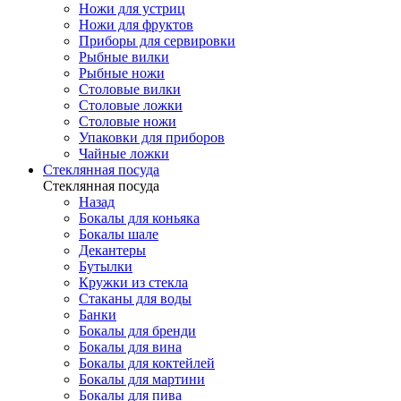
Ножи для устриц
Ножи для фруктов
Приборы для сервировки
Рыбные вилки
Рыбные ножи
Столовые вилки
Столовые ложки
Столовые ножи
Упаковки для приборов
Чайные ложки
Стеклянная посуда
Стеклянная посуда
Назад
Бокалы для коньяка
Бокалы шале
Декантеры
Бутылки
Кружки из стекла
Стаканы для воды
Банки
Бокалы для бренди
Бокалы для вина
Бокалы для коктейлей
Бокалы для мартини
Бокалы для пива