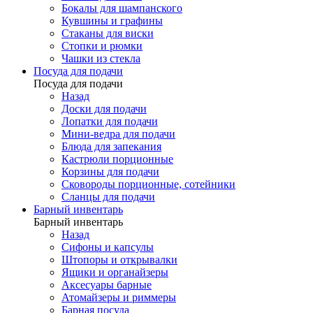
Бокалы для шампанского
Кувшины и графины
Стаканы для виски
Стопки и рюмки
Чашки из стекла
Посуда для подачи
Посуда для подачи
Назад
Доски для подачи
Лопатки для подачи
Мини-ведра для подачи
Блюда для запекания
Кастрюли порционные
Корзины для подачи
Сковороды порционные, сотейники
Сланцы для подачи
Барный инвентарь
Барный инвентарь
Назад
Сифоны и капсулы
Штопоры и открывалки
Ящики и органайзеры
Аксесуары барные
Атомайзеры и риммеры
Барная посуда