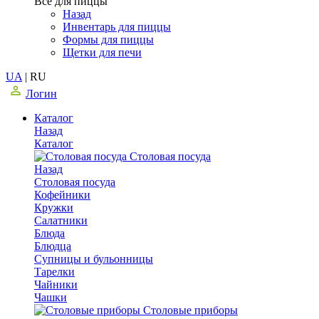
Все для пиццы
Назад
Инвентарь для пиццы
Формы для пиццы
Щетки для печи
UA
|
RU
Логин
Каталог
Назад
Каталог
Столовая посуда
Назад
Столовая посуда
Кофейники
Кружки
Салатники
Блюда
Блюдца
Супницы и бульонницы
Тарелки
Чайники
Чашки
Cтоловые приборы