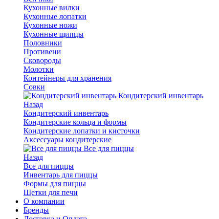
Кухонные вилки
Кухонные лопатки
Кухонные ножи
Кухонные щипцы
Половники
Противени
Сковороды
Молотки
Контейнеры для хранения
Совки
Кондитерский инвентарь
Назад
Кондитерский инвентарь
Кондитерские кольца и формы
Кондитерские лопатки и кисточки
Аксессуары кондитерские
Все для пиццы
Назад
Все для пиццы
Инвентарь для пиццы
Формы для пиццы
Щетки для печи
О компании
Бренды
Доставка и Оплата