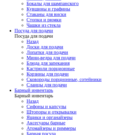
Бокалы для шампанского
Кувшины и графины
Стаканы для виски
Стопки и рюмки
Чашки из стекла
Посуда для подачи
Посуда для подачи
Назад
Доски для подачи
Лопатки для подачи
Мини-ведра для подачи
Блюда для запекания
Кастрюли порционные
Корзины для подачи
Сковороды порционные, сотейники
Сланцы для подачи
Барный инвентарь
Барный инвентарь
Назад
Сифоны и капсулы
Штопоры и открывалки
Ящики и органайзеры
Аксесуары барные
Атомайзеры и риммеры
Барная посуда