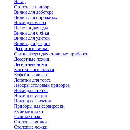
Назад
Cтоловые приборы
Вилки для лобстера
Вилки для пирожных
Ножи для масла
Палочки для еды
Вилки для стейка
Вилки для улиток
Вилки для устриц
Десертные вилки
Органайзеры для столовых приборов
Десертные ложки
Десертные ножи
Коктейльные ложки
Кофейные ложки
Лопатки для торта
Наборы столовых приборов
Ножи для стейка
Ножи для устриц
Ножи для фруктов
Приборы для сервировки
Рыбные вилки
Рыбные ножи
Столовые вилки
Столовые ложки