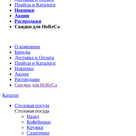
Прайсы и Каталоги
Новинки
Акции
Распродажи
Скидки для HoReCa
О компании
Бренды
Доставка и Оплата
Прайсы и Каталоги
Новинки
Акции
Распродажи
Скидки для HoReCa
Каталог
Столовая посуда
Столовая посуда
Назад
Кофейники
Кружки
Салатники