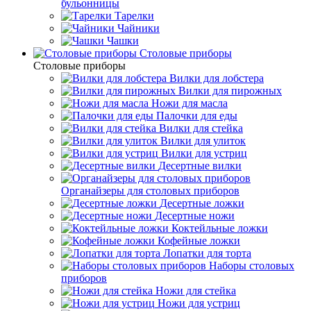
бульонницы
Тарелки
Чайники
Чашки
Cтоловые приборы
Cтоловые приборы
Вилки для лобстера
Вилки для пирожных
Ножи для масла
Палочки для еды
Вилки для стейка
Вилки для улиток
Вилки для устриц
Десертные вилки
Органайзеры для столовых приборов
Десертные ложки
Десертные ножи
Коктейльные ложки
Кофейные ложки
Лопатки для торта
Наборы столовых
приборов
Ножи для стейка
Ножи для устриц