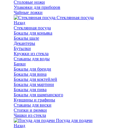
Столовые ножи
Упаковки для приборов
Чайные ложки
Стеклянная посуда
Назад
Стеклянная посуда
Бокалы для коньяка
Бокалы шале
Декантеры
Бутылки
Кружки из стекла
Стаканы для воды
Банки
Бокалы для бренди
Бокалы для вина
Бокалы для коктейлей
Бокалы для мартини
Бокалы для пива
Бокалы для шампанского
Кувшины и графины
Стаканы для виски
Стопки и рюмки
Чашки из стекла
Посуда для подачи
Назад