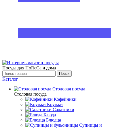
Посуда для HoReCa и дома
Поиск
Каталог
Столовая посуда
Столовая посуда
Кофейники
Кружки
Салатники
Блюда
Блюдца
Супницы и