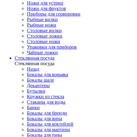
Ножи для устриц
Ножи для фруктов
Приборы для сервировки
Рыбные вилки
Рыбные ножи
Столовые вилки
Столовые ложки
Столовые ножи
Упаковки для приборов
Чайные ложки
Стеклянная посуда
Стеклянная посуда
Назад
Бокалы для коньяка
Бокалы шале
Декантеры
Бутылки
Кружки из стекла
Стаканы для воды
Банки
Бокалы для бренди
Бокалы для вина
Бокалы для коктейлей
Бокалы для мартини
Бокалы для пива