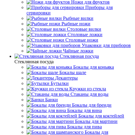
Ножи для фруктов
Приборы для
сервировки
Рыбные вилки
Рыбные ножи
Столовые вилки
Столовые ложки
Столовые ножи
Упаковки для приборов
Чайные ложки
Стеклянная посуда
Стеклянная посуда
Бокалы для коньяка
Бокалы шале
Декантеры
Бутылки
Кружки из стекла
Стаканы для воды
Банки
Бокалы для бренди
Бокалы для вина
Бокалы для коктейлей
Бокалы для мартини
Бокалы для пива
Бокалы для