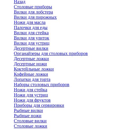
Назад
Cтоловые приборы
Вилки для лобстера
Вилки для пирожных
Ножи для масла
Палочки для еды
Вилки для стейка
Вилки для улиток
Вилки для устриц
Десертные вилки
Органайзеры для столовых приборов
Десертные ложки
Десертные ножи
Коктейльные ложки
Кофейные ложки
Лопатки для торта
Наборы столовых приборов
Ножи для стейка
Ножи для устриц
Ножи для фруктов
Приборы для сервировки
Рыбные вилки
Рыбные ножи
Столовые вилки
Столовые ложки