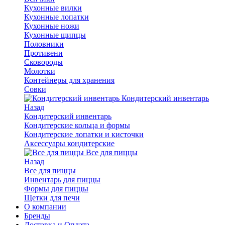
Кухонные вилки
Кухонные лопатки
Кухонные ножи
Кухонные щипцы
Половники
Противени
Сковороды
Молотки
Контейнеры для хранения
Совки
Кондитерский инвентарь
Назад
Кондитерский инвентарь
Кондитерские кольца и формы
Кондитерские лопатки и кисточки
Аксессуары кондитерские
Все для пиццы
Назад
Все для пиццы
Инвентарь для пиццы
Формы для пиццы
Щетки для печи
О компании
Бренды
Доставка и Оплата