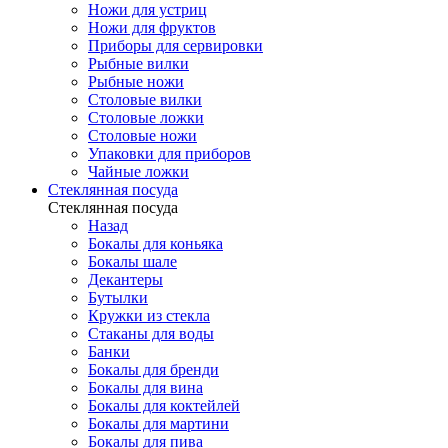
Ножи для устриц
Ножи для фруктов
Приборы для сервировки
Рыбные вилки
Рыбные ножи
Столовые вилки
Столовые ложки
Столовые ножи
Упаковки для приборов
Чайные ложки
Стеклянная посуда
Стеклянная посуда
Назад
Бокалы для коньяка
Бокалы шале
Декантеры
Бутылки
Кружки из стекла
Стаканы для воды
Банки
Бокалы для бренди
Бокалы для вина
Бокалы для коктейлей
Бокалы для мартини
Бокалы для пива