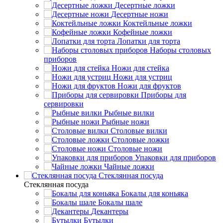
Десертные ложки
Десертные ножи
Коктейльные ложки
Кофейные ложки
Лопатки для торта
Наборы столовых
приборов
Ножи для стейка
Ножи для устриц
Ножи для фруктов
Приборы для
сервировки
Рыбные вилки
Рыбные ножи
Столовые вилки
Столовые ложки
Столовые ножи
Упаковки для приборов
Чайные ложки
Стеклянная посуда
Стеклянная посуда
Бокалы для коньяка
Бокалы шале
Декантеры
Бутылки