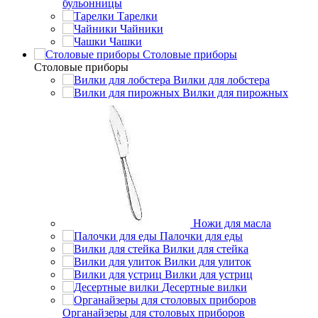
бульонницы
Тарелки
Чайники
Чашки
Cтоловые приборы
Cтоловые приборы
Вилки для лобстера
Вилки для пирожных
Ножи для масла
Палочки для еды
Вилки для стейка
Вилки для улиток
Вилки для устриц
Десертные вилки
Органайзеры для столовых приборов