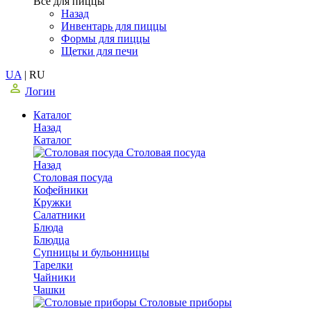
Все для пиццы
Назад
Инвентарь для пиццы
Формы для пиццы
Щетки для печи
UA
|
RU
Логин
Каталог
Назад
Каталог
Столовая посуда
Назад
Столовая посуда
Кофейники
Кружки
Салатники
Блюда
Блюдца
Супницы и бульонницы
Тарелки
Чайники
Чашки
Cтоловые приборы