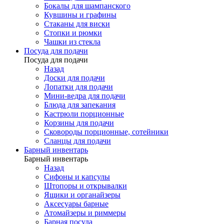
Бокалы для шампанского
Кувшины и графины
Стаканы для виски
Стопки и рюмки
Чашки из стекла
Посуда для подачи
Посуда для подачи
Назад
Доски для подачи
Лопатки для подачи
Мини-ведра для подачи
Блюда для запекания
Кастрюли порционные
Корзины для подачи
Сковороды порционные, сотейники
Сланцы для подачи
Барный инвентарь
Барный инвентарь
Назад
Сифоны и капсулы
Штопоры и открывалки
Ящики и органайзеры
Аксесуары барные
Атомайзеры и риммеры
Барная посуда