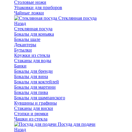
Столовые ножи
Упаковки для приборов
Чайные ложки
Стеклянная посуда
Назад
Стеклянная посуда
Бокалы для коньяка
Бокалы шале
Декантеры
Бутылки
Кружки из стекла
Стаканы для воды
Банки
Бокалы для бренди
Бокалы для вина
Бокалы для коктейлей
Бокалы для мартини
Бокалы для пива
Бокалы для шампанского
Кувшины и графины
Стаканы для виски
Стопки и рюмки
Чашки из стекла
Посуда для подачи
Назад