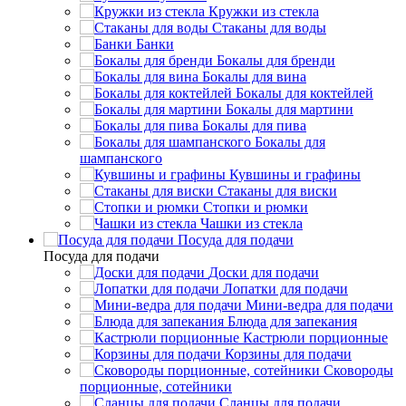
Кружки из стекла
Стаканы для воды
Банки
Бокалы для бренди
Бокалы для вина
Бокалы для коктейлей
Бокалы для мартини
Бокалы для пива
Бокалы для
шампанского
Кувшины и графины
Стаканы для виски
Стопки и рюмки
Чашки из стекла
Посуда для подачи
Посуда для подачи
Доски для подачи
Лопатки для подачи
Мини-ведра для подачи
Блюда для запекания
Кастрюли порционные
Корзины для подачи
Сковороды
порционные, сотейники
Сланцы для подачи