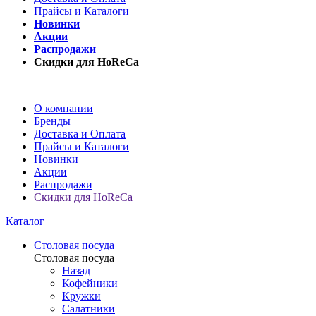
Прайсы и Каталоги
Новинки
Акции
Распродажи
Скидки для HoReCa
О компании
Бренды
Доставка и Оплата
Прайсы и Каталоги
Новинки
Акции
Распродажи
Скидки для HoReCa
Каталог
Столовая посуда
Столовая посуда
Назад
Кофейники
Кружки
Салатники