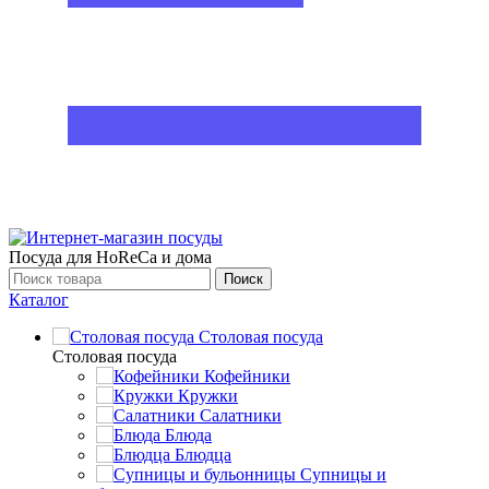
Посуда для HoReCa и дома
Поиск
Каталог
Столовая посуда
Столовая посуда
Кофейники
Кружки
Салатники
Блюда
Блюдца
Супницы и