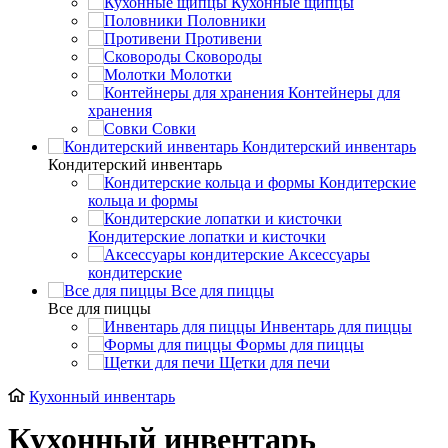
Кухонные щипцы
Половники
Противени
Сковороды
Молотки
Контейнеры для
хранения
Совки
Кондитерский инвентарь
Кондитерский инвентарь
Кондитерские
кольца и формы
Кондитерские лопатки и кисточки
Аксессуары
кондитерские
Все для пиццы
Все для пиццы
Инвентарь для пиццы
Формы для пиццы
Щетки для печи
Кухонный инвентарь
Кухонный инвентарь