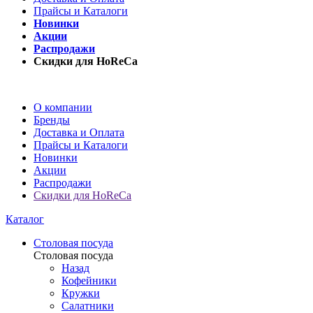
Прайсы и Каталоги
Новинки
Акции
Распродажи
Скидки для HoReCa
О компании
Бренды
Доставка и Оплата
Прайсы и Каталоги
Новинки
Акции
Распродажи
Скидки для HoReCa
Каталог
Столовая посуда
Столовая посуда
Назад
Кофейники
Кружки
Салатники