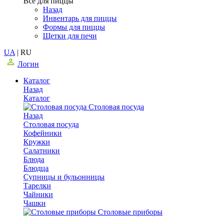
Все для пиццы
Назад
Инвентарь для пиццы
Формы для пиццы
Щетки для печи
UA
|
RU
Логин
Каталог
Назад
Каталог
Столовая посуда
Назад
Столовая посуда
Кофейники
Кружки
Салатники
Блюда
Блюдца
Супницы и бульонницы
Тарелки
Чайники
Чашки
Cтоловые приборы