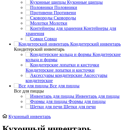
Кухонные щипцы
Половники
Противени
Сковороды
Молотки
Контейнеры для
хранения
Совки
Кондитерский инвентарь
Кондитерский инвентарь
Кондитерские
кольца и формы
Кондитерские лопатки и кисточки
Аксессуары
кондитерские
Все для пиццы
Все для пиццы
Инвентарь для пиццы
Формы для пиццы
Щетки для печи
Кухонный инвентарь
Кухонный инвентарь