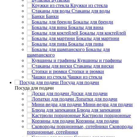
Кружки из стекла
Стаканы для воды
Банки
Бокалы для бренди
Бокалы для вина
Бокалы для коктейлей
Бокалы для мартини
Бокалы для пива
Бокалы для
шампанского
Кувшины и графины
Стаканы для виски
Стопки и рюмки
Чашки из стекла
Посуда для подачи
Посуда для подачи
Доски для подачи
Лопатки для подачи
Мини-ведра для подачи
Блюда для запекания
Кастрюли порционные
Корзины для подачи
Сковороды
порционные, сотейники