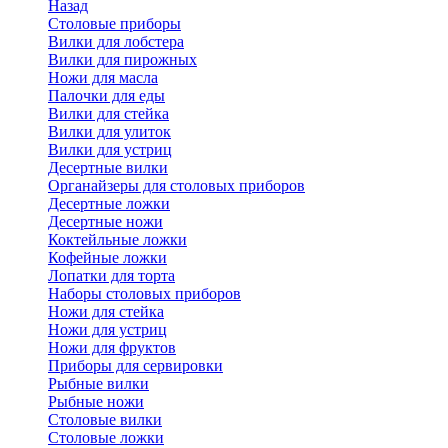
Назад
Cтоловые приборы
Вилки для лобстера
Вилки для пирожных
Ножи для масла
Палочки для еды
Вилки для стейка
Вилки для улиток
Вилки для устриц
Десертные вилки
Органайзеры для столовых приборов
Десертные ложки
Десертные ножи
Коктейльные ложки
Кофейные ложки
Лопатки для торта
Наборы столовых приборов
Ножи для стейка
Ножи для устриц
Ножи для фруктов
Приборы для сервировки
Рыбные вилки
Рыбные ножи
Столовые вилки
Столовые ложки