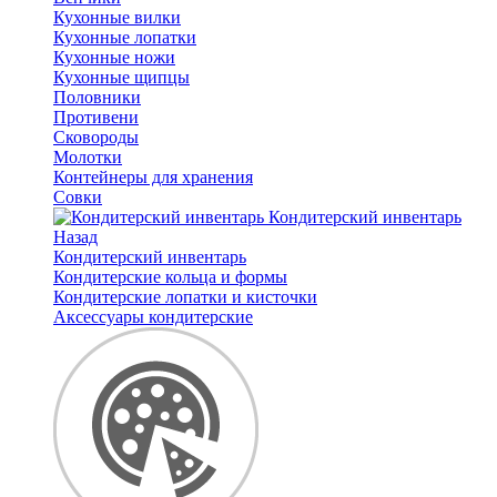
Кухонные вилки
Кухонные лопатки
Кухонные ножи
Кухонные щипцы
Половники
Противени
Сковороды
Молотки
Контейнеры для хранения
Совки
Кондитерский инвентарь
Назад
Кондитерский инвентарь
Кондитерские кольца и формы
Кондитерские лопатки и кисточки
Аксессуары кондитерские