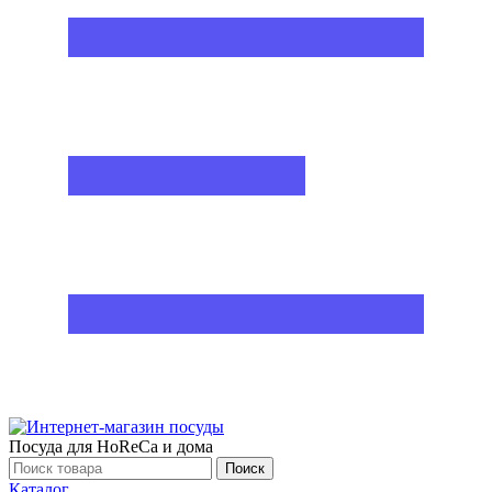
Посуда для HoReCa и дома
Поиск
Каталог