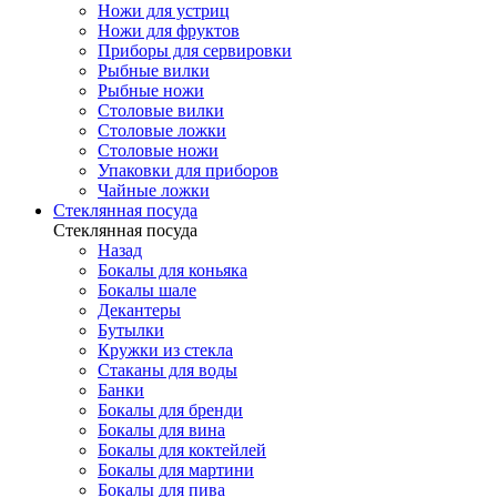
Ножи для устриц
Ножи для фруктов
Приборы для сервировки
Рыбные вилки
Рыбные ножи
Столовые вилки
Столовые ложки
Столовые ножи
Упаковки для приборов
Чайные ложки
Стеклянная посуда
Стеклянная посуда
Назад
Бокалы для коньяка
Бокалы шале
Декантеры
Бутылки
Кружки из стекла
Стаканы для воды
Банки
Бокалы для бренди
Бокалы для вина
Бокалы для коктейлей
Бокалы для мартини
Бокалы для пива