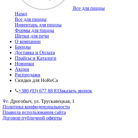
Все для пиццы
Назад
Все для пиццы
Инвентарь для пиццы
Формы для пиццы
Щетки для печи
О компании
Бренды
Доставка и Оплата
Прайсы и Каталоги
Новинки
Акции
Распродажи
Скидки для HoReCa
+38‎0 (93) 677 88 83
Заказать звонок
г. Дрогобыч, ул. Трускавецкая, 1
Политика конфиденциальности
Правила использования сайта
Договор публичной оферты