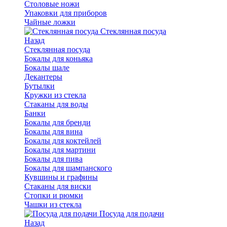
Столовые ножи
Упаковки для приборов
Чайные ложки
Стеклянная посуда
Назад
Стеклянная посуда
Бокалы для коньяка
Бокалы шале
Декантеры
Бутылки
Кружки из стекла
Стаканы для воды
Банки
Бокалы для бренди
Бокалы для вина
Бокалы для коктейлей
Бокалы для мартини
Бокалы для пива
Бокалы для шампанского
Кувшины и графины
Стаканы для виски
Стопки и рюмки
Чашки из стекла
Посуда для подачи
Назад