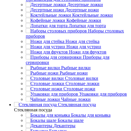
Десертные ложки
Десертные ножи
Коктейльные ложки
Кофейные ложки
Лопатки для торта
Наборы столовых
приборов
Ножи для стейка
Ножи для устриц
Ножи для фруктов
Приборы для
сервировки
Рыбные вилки
Рыбные ножи
Столовые вилки
Столовые ложки
Столовые ножи
Упаковки для приборов
Чайные ложки
Стеклянная посуда
Стеклянная посуда
Бокалы для коньяка
Бокалы шале
Декантеры
Бутылки