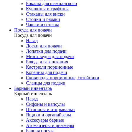
Бокалы для шампанского
Кувшины и графины
Стаканы для виски
Стопки и рюмки
Чашки из стекла
Посуда для подачи
Посуда для подачи
Назад
Доски для подачи
Лопатки для подачи
Мини-ведра для подачи
Блюда для запекания
Кастрюли порционные
Корзины для подачи
Сковороды порционные, сотейники
Сланцы для подачи
Барный инвентарь
Барный инвентарь
Назад
Сифоны и капсулы
Штопоры и открывалки
Ящики и органайзеры
Аксесуары барные
Атомайзеры и риммеры
Барная посуда