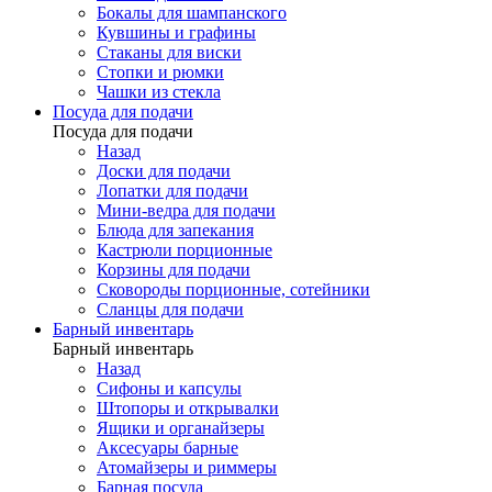
Бокалы для шампанского
Кувшины и графины
Стаканы для виски
Стопки и рюмки
Чашки из стекла
Посуда для подачи
Посуда для подачи
Назад
Доски для подачи
Лопатки для подачи
Мини-ведра для подачи
Блюда для запекания
Кастрюли порционные
Корзины для подачи
Сковороды порционные, сотейники
Сланцы для подачи
Барный инвентарь
Барный инвентарь
Назад
Сифоны и капсулы
Штопоры и открывалки
Ящики и органайзеры
Аксесуары барные
Атомайзеры и риммеры
Барная посуда