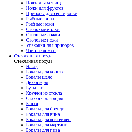
Ножи для устриц
Ножи для фруктов
Приборы для сервировки
Рыбные вилки
Рыбные ножи
Столовые вилки
Столовые ложки
Столовые ножи
Упаковки для приборов
Чайные ложки
Стеклянная посуда
Стеклянная посуда
Назад
Бокалы для коньяка
Бокалы шале
Декантеры
Бутылки
Кружки из стекла
Стаканы для воды
Банки
Бокалы для бренди
Бокалы для вина
Бокалы для коктейлей
Бокалы для мартини
Бокалы для пива