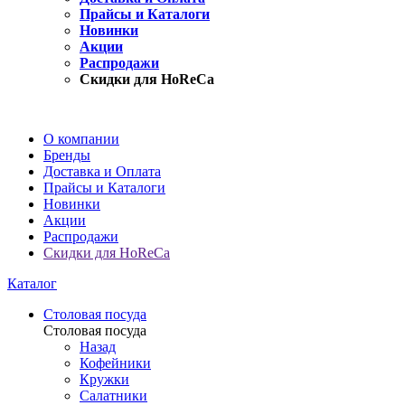
Прайсы и Каталоги
Новинки
Акции
Распродажи
Скидки для HoReCa
О компании
Бренды
Доставка и Оплата
Прайсы и Каталоги
Новинки
Акции
Распродажи
Скидки для HoReCa
Каталог
Столовая посуда
Столовая посуда
Назад
Кофейники
Кружки
Салатники