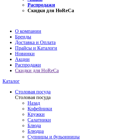
Распродажи
Скидки для HoReCa
О компании
Бренды
Доставка и Оплата
Прайсы и Каталоги
Новинки
Акции
Распродажи
Скидки для HoReCa
Каталог
Столовая посуда
Столовая посуда
Назад
Кофейники
Кружки
Салатники
Блюда
Блюдца
Супницы и бульонницы