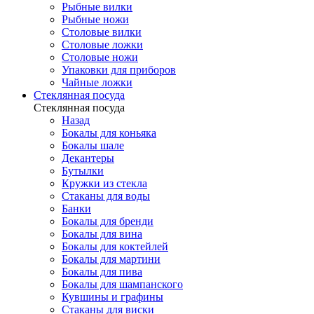
Рыбные вилки
Рыбные ножи
Столовые вилки
Столовые ложки
Столовые ножи
Упаковки для приборов
Чайные ложки
Стеклянная посуда
Стеклянная посуда
Назад
Бокалы для коньяка
Бокалы шале
Декантеры
Бутылки
Кружки из стекла
Стаканы для воды
Банки
Бокалы для бренди
Бокалы для вина
Бокалы для коктейлей
Бокалы для мартини
Бокалы для пива
Бокалы для шампанского
Кувшины и графины
Стаканы для виски