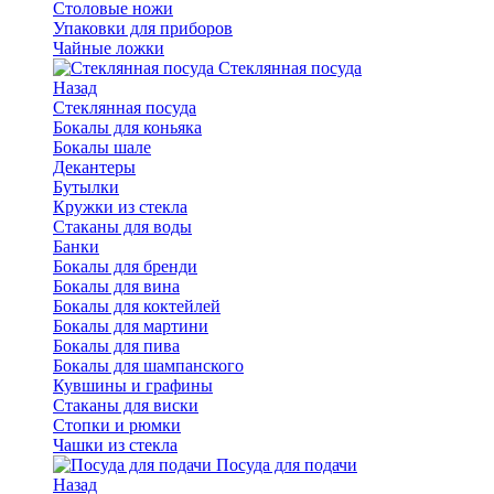
Столовые ножи
Упаковки для приборов
Чайные ложки
Стеклянная посуда
Назад
Стеклянная посуда
Бокалы для коньяка
Бокалы шале
Декантеры
Бутылки
Кружки из стекла
Стаканы для воды
Банки
Бокалы для бренди
Бокалы для вина
Бокалы для коктейлей
Бокалы для мартини
Бокалы для пива
Бокалы для шампанского
Кувшины и графины
Стаканы для виски
Стопки и рюмки
Чашки из стекла
Посуда для подачи
Назад