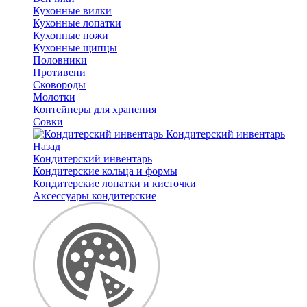
Кухонные вилки
Кухонные лопатки
Кухонные ножи
Кухонные щипцы
Половники
Противени
Сковороды
Молотки
Контейнеры для хранения
Совки
Кондитерский инвентарь
Назад
Кондитерский инвентарь
Кондитерские кольца и формы
Кондитерские лопатки и кисточки
Аксессуары кондитерские