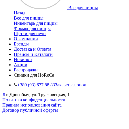
Все для пиццы
Назад
Все для пиццы
Инвентарь для пиццы
Формы для пиццы
Щетки для печи
О компании
Бренды
Доставка и Оплата
Прайсы и Каталоги
Новинки
Акции
Распродажи
Скидки для HoReCa
+38‎0 (93) 677 88 83
Заказать звонок
г. Дрогобыч, ул. Трускавецкая, 1
Политика конфиденциальности
Правила использования сайта
Договор публичной оферты