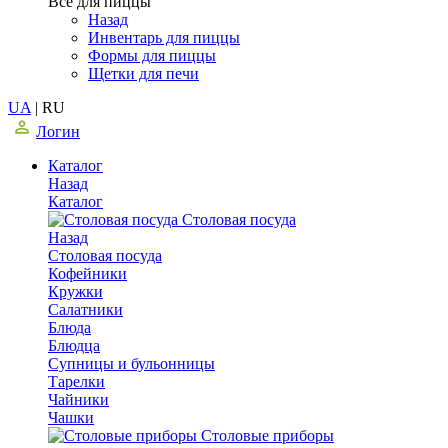
Все для пиццы
Назад
Инвентарь для пиццы
Формы для пиццы
Щетки для печи
UA
|
RU
Логин
Каталог
Назад
Каталог
Столовая посуда
Назад
Столовая посуда
Кофейники
Кружки
Салатники
Блюда
Блюдца
Супницы и бульонницы
Тарелки
Чайники
Чашки
Cтоловые приборы