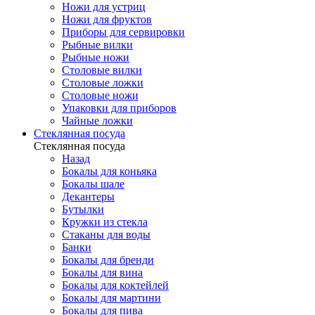
Ножи для устриц
Ножи для фруктов
Приборы для сервировки
Рыбные вилки
Рыбные ножи
Столовые вилки
Столовые ложки
Столовые ножи
Упаковки для приборов
Чайные ложки
Стеклянная посуда
Стеклянная посуда
Назад
Бокалы для коньяка
Бокалы шале
Декантеры
Бутылки
Кружки из стекла
Стаканы для воды
Банки
Бокалы для бренди
Бокалы для вина
Бокалы для коктейлей
Бокалы для мартини
Бокалы для пива