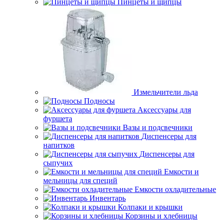
Пинцеты и щипцы
Измельчители льда
Подносы
Аксессуары для
фуршета
Вазы и подсвечники
Диспенсеры для
напитков
Диспенсеры для
сыпучих
Емкости и
мельницы для специй
Емкости охладительные
Инвентарь
Колпаки и крышки
Корзины и хлебницы