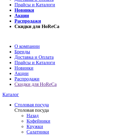
Прайсы и Каталоги
Новинки
Акции
Распродажи
Скидки для HoReCa
О компании
Бренды
Доставка и Оплата
Прайсы и Каталоги
Новинки
Акции
Распродажи
Скидки для HoReCa
Каталог
Столовая посуда
Столовая посуда
Назад
Кофейники
Кружки
Салатники