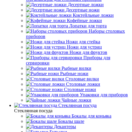
Десертные ложки
Десертные ножи
Коктейльные ложки
Кофейные ложки
Лопатки для торта
Наборы столовых
приборов
Ножи для стейка
Ножи для устриц
Ножи для фруктов
Приборы для
сервировки
Рыбные вилки
Рыбные ножи
Столовые вилки
Столовые ложки
Столовые ножи
Упаковки для приборов
Чайные ложки
Стеклянная посуда
Стеклянная посуда
Бокалы для коньяка
Бокалы шале
Декантеры
Бутылки