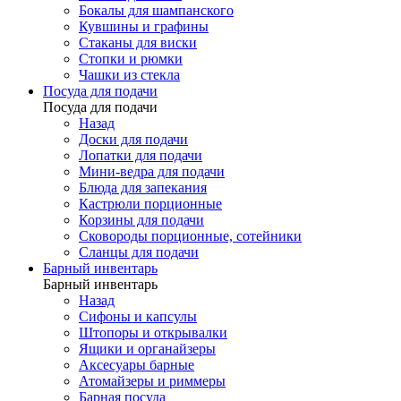
Бокалы для шампанского
Кувшины и графины
Стаканы для виски
Стопки и рюмки
Чашки из стекла
Посуда для подачи
Посуда для подачи
Назад
Доски для подачи
Лопатки для подачи
Мини-ведра для подачи
Блюда для запекания
Кастрюли порционные
Корзины для подачи
Сковороды порционные, сотейники
Сланцы для подачи
Барный инвентарь
Барный инвентарь
Назад
Сифоны и капсулы
Штопоры и открывалки
Ящики и органайзеры
Аксесуары барные
Атомайзеры и риммеры
Барная посуда