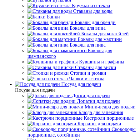
Кружки из стекла
Стаканы для воды
Банки
Бокалы для бренди
Бокалы для вина
Бокалы для коктейлей
Бокалы для мартини
Бокалы для пива
Бокалы для
шампанского
Кувшины и графины
Стаканы для виски
Стопки и рюмки
Чашки из стекла
Посуда для подачи
Посуда для подачи
Доски для подачи
Лопатки для подачи
Мини-ведра для подачи
Блюда для запекания
Кастрюли порционные
Корзины для подачи
Сковороды
порционные, сотейники