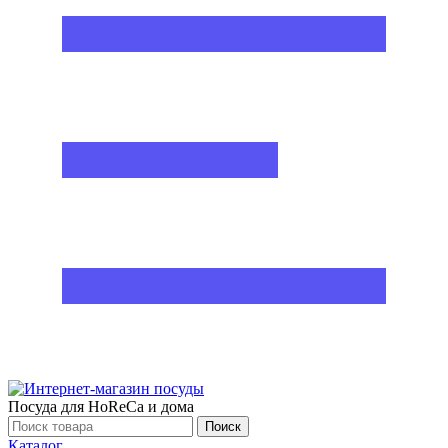
Посуда для HoReCa и дома
Поиск
Каталог