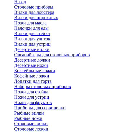
Назад
Cтоловые приборы
Вилки для лобстера
Вилки для пирожных
Ножи для масла
Палочки для еды
Вилки для стейка
Вилки для улиток
Вилки для устриц
Десертные вилки
Органайзеры для столовых приборов
Десертные ложки
Десертные ножи
Коктейльные ложки
Кофейные ложки
Лопатки для торта
Наборы столовых приборов
Ножи для стейка
Ножи для устриц
Ножи для фруктов
Приборы для сервировки
Рыбные вилки
Рыбные ножи
Столовые вилки
Столовые ложки