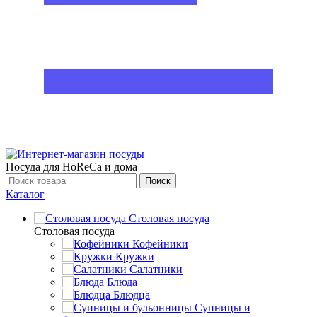
Посуда для HoReCa и дома
Поиск
Каталог
Столовая посуда
Столовая посуда
Кофейники
Кружки
Салатники
Блюда
Блюдца
Супницы и