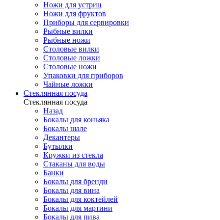
Ножи для устриц
Ножи для фруктов
Приборы для сервировки
Рыбные вилки
Рыбные ножи
Столовые вилки
Столовые ложки
Столовые ножи
Упаковки для приборов
Чайные ложки
Стеклянная посуда
Стеклянная посуда
Назад
Бокалы для коньяка
Бокалы шале
Декантеры
Бутылки
Кружки из стекла
Стаканы для воды
Банки
Бокалы для бренди
Бокалы для вина
Бокалы для коктейлей
Бокалы для мартини
Бокалы для пива