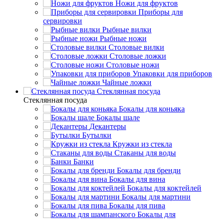
Ножи для фруктов
Приборы для
сервировки
Рыбные вилки
Рыбные ножи
Столовые вилки
Столовые ложки
Столовые ножи
Упаковки для приборов
Чайные ложки
Стеклянная посуда
Стеклянная посуда
Бокалы для коньяка
Бокалы шале
Декантеры
Бутылки
Кружки из стекла
Стаканы для воды
Банки
Бокалы для бренди
Бокалы для вина
Бокалы для коктейлей
Бокалы для мартини
Бокалы для пива
Бокалы для