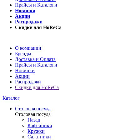
Прайсы и Каталоги
Новинки
Акции
Распродажи
Скидки для HoReCa
О компании
Бренды
Доставка и Оплата
Прайсы и Каталоги
Новинки
Акции
Распродажи
Скидки для HoReCa
Каталог
Столовая посуда
Столовая посуда
Назад
Кофейники
Кружки
Салатники