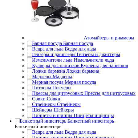
Атомайзеры и риммеры
Барная посуда
Ведра для льда
Гейзеры и джиггеры
Измельчители льда
Куллеры для напитков
Ложки бармена
Мадлеры
Мерная посуда
Питчеры
Прессы для цитрусовых
Совки
Стрейнеры
Шейкеры
Пинцеты и щипцы
Банкетный инвентарь
Банкетный инвентарь
Ведра для льда
Пинцеты и щипцы