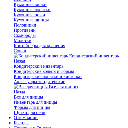
Кухонные вилки
Кухонные лопатки
Кухонные ножи
Кухонные щипцы
Половники
Противени
Сковороды
Молотки
Контейнеры для хранения
Совки
Кондитерский инвентарь
Назад
Кондитерский инвентарь
Кондитерские кольца и формы
Кондитерские лопатки и кисточки
Аксессуары кондитерские
Все для пиццы
Назад
Все для пиццы
Инвентарь для пиццы
Формы для пиццы
Щетки для печи
О компании
Бренды
Доставка и Оплата