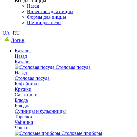
Все для пиццы
Назад
Инвентарь для пиццы
Формы для пиццы
Щетки для печи
UA
|
RU
Логин
Каталог
Назад
Каталог
Столовая посуда
Назад
Столовая посуда
Кофейники
Кружки
Салатники
Блюда
Блюдца
Супницы и бульонницы
Тарелки
Чайники
Чашки
Cтоловые приборы