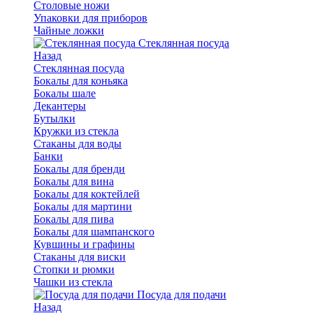
Столовые ножи
Упаковки для приборов
Чайные ложки
Стеклянная посуда
Назад
Стеклянная посуда
Бокалы для коньяка
Бокалы шале
Декантеры
Бутылки
Кружки из стекла
Стаканы для воды
Банки
Бокалы для бренди
Бокалы для вина
Бокалы для коктейлей
Бокалы для мартини
Бокалы для пива
Бокалы для шампанского
Кувшины и графины
Стаканы для виски
Стопки и рюмки
Чашки из стекла
Посуда для подачи
Назад