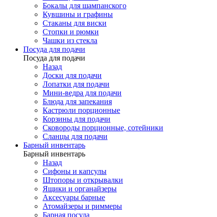
Бокалы для шампанского
Кувшины и графины
Стаканы для виски
Стопки и рюмки
Чашки из стекла
Посуда для подачи
Посуда для подачи
Назад
Доски для подачи
Лопатки для подачи
Мини-ведра для подачи
Блюда для запекания
Кастрюли порционные
Корзины для подачи
Сковороды порционные, сотейники
Сланцы для подачи
Барный инвентарь
Барный инвентарь
Назад
Сифоны и капсулы
Штопоры и открывалки
Ящики и органайзеры
Аксесуары барные
Атомайзеры и риммеры
Барная посуда