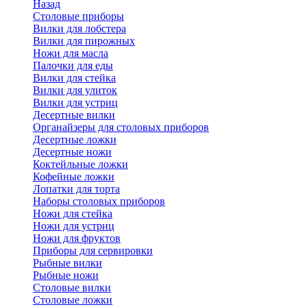
Назад
Cтоловые приборы
Вилки для лобстера
Вилки для пирожных
Ножи для масла
Палочки для еды
Вилки для стейка
Вилки для улиток
Вилки для устриц
Десертные вилки
Органайзеры для столовых приборов
Десертные ложки
Десертные ножи
Коктейльные ложки
Кофейные ложки
Лопатки для торта
Наборы столовых приборов
Ножи для стейка
Ножи для устриц
Ножи для фруктов
Приборы для сервировки
Рыбные вилки
Рыбные ножи
Столовые вилки
Столовые ложки