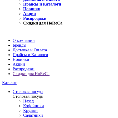
Прайсы и Каталоги
Новинки
Акции
Распродажи
Скидки для HoReCa
О компании
Бренды
Доставка и Оплата
Прайсы и Каталоги
Новинки
Акции
Распродажи
Скидки для HoReCa
Каталог
Столовая посуда
Столовая посуда
Назад
Кофейники
Кружки
Салатники