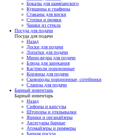
Бокалы для шампанского
Кувшины и графины
Стаканы для виски
Стопки и рюмки
Чашки из стекла
Посуда для подачи
Посуда для подачи
Назад
Доски для подачи
Лопатки для подачи
Мини-ведра для подачи
Блюда для запекания
Кастрюли порционные
Корзины для подачи
Сковороды порционные, сотейники
Сланцы для подачи
Барный инвентарь
Барный инвентарь
Назад
Сифоны и капсулы
Штопоры и открывалки
Ящики и органайзеры
Аксесуары барные
Атомайзеры и риммеры
Барная посуда