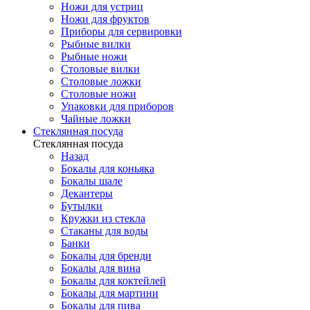
Ножи для устриц
Ножи для фруктов
Приборы для сервировки
Рыбные вилки
Рыбные ножи
Столовые вилки
Столовые ложки
Столовые ножи
Упаковки для приборов
Чайные ложки
Стеклянная посуда
Стеклянная посуда
Назад
Бокалы для коньяка
Бокалы шале
Декантеры
Бутылки
Кружки из стекла
Стаканы для воды
Банки
Бокалы для бренди
Бокалы для вина
Бокалы для коктейлей
Бокалы для мартини
Бокалы для пива