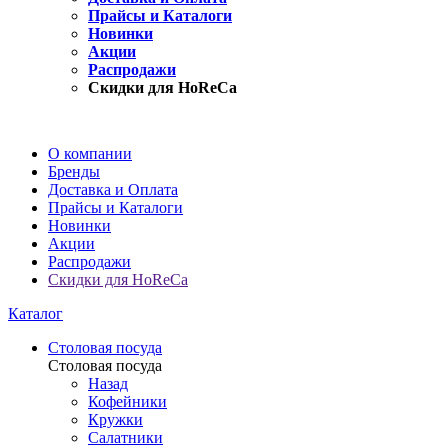
Прайсы и Каталоги
Новинки
Акции
Распродажи
Скидки для HoReCa
О компании
Бренды
Доставка и Оплата
Прайсы и Каталоги
Новинки
Акции
Распродажи
Скидки для HoReCa
Каталог
Столовая посуда
Столовая посуда
Назад
Кофейники
Кружки
Салатники