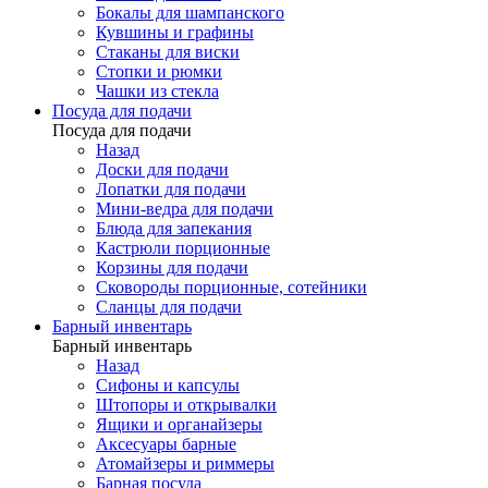
Бокалы для шампанского
Кувшины и графины
Стаканы для виски
Стопки и рюмки
Чашки из стекла
Посуда для подачи
Посуда для подачи
Назад
Доски для подачи
Лопатки для подачи
Мини-ведра для подачи
Блюда для запекания
Кастрюли порционные
Корзины для подачи
Сковороды порционные, сотейники
Сланцы для подачи
Барный инвентарь
Барный инвентарь
Назад
Сифоны и капсулы
Штопоры и открывалки
Ящики и органайзеры
Аксесуары барные
Атомайзеры и риммеры
Барная посуда