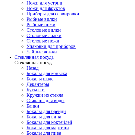
Ножи для устриц
Ножи для фруктов
Приборы для сервировки
Рыбные вилки
Рыбные ножи
Столовые вилки
Столовые ложки
Столовые ножи
Упаковки для приборов
Чайные ложки
Стеклянная посуда
Стеклянная посуда
Назад
Бокалы для коньяка
Бокалы шале
Декантеры
Бутылки
Кружки из стекла
Стаканы для воды
Банки
Бокалы для бренди
Бокалы для вина
Бокалы для коктейлей
Бокалы для мартини
Бокалы для пива