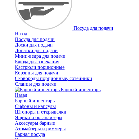
Посуда для подачи
Назад
Посуда для подачи
Доски для подачи
Лопатки для подачи
Мини-ведра для подачи
Блюда для запекания
Кастрюли порционные
Корзины для подачи
Сковороды порционные, сотейники
Сланцы для подачи
Барный инвентарь
Назад
Барный инвентарь
Сифоны и капсулы
Штопоры и открывалки
Ящики и органайзеры
Аксесуары барные
Атомайзеры и риммеры
Барная посуда