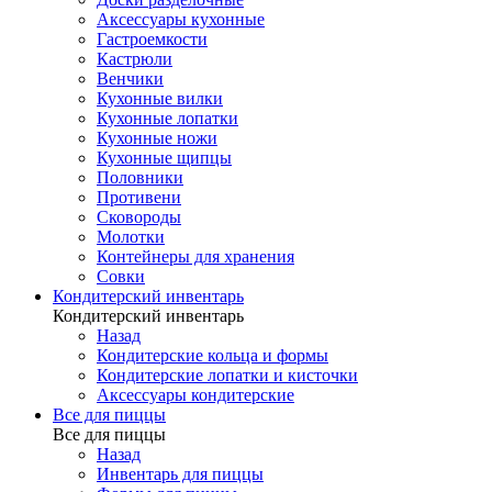
Аксессуары кухонные
Гастроемкости
Кастрюли
Венчики
Кухонные вилки
Кухонные лопатки
Кухонные ножи
Кухонные щипцы
Половники
Противени
Сковороды
Молотки
Контейнеры для хранения
Совки
Кондитерский инвентарь
Кондитерский инвентарь
Назад
Кондитерские кольца и формы
Кондитерские лопатки и кисточки
Аксессуары кондитерские
Все для пиццы
Все для пиццы
Назад
Инвентарь для пиццы