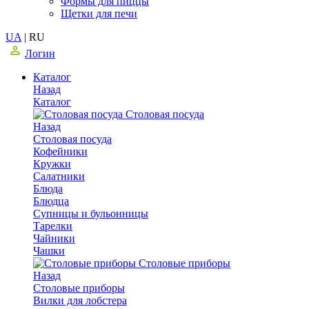
Формы для пиццы
Щетки для печи
UA
|
RU
Логин
Каталог
Назад
Каталог
Столовая посуда
Назад
Столовая посуда
Кофейники
Кружки
Салатники
Блюда
Блюдца
Супницы и бульонницы
Тарелки
Чайники
Чашки
Cтоловые приборы
Назад
Cтоловые приборы
Вилки для лобстера