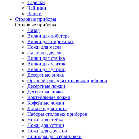
Тарелки
Чайники
Чашки
Cтоловые приборы
Cтоловые приборы
Назад
Вилки для лобстера
Вилки для пирожных
Ножи для масла
Палочки для еды
Вилки для стейка
Вилки для улиток
Вилки для устриц
Десертные вилки
Органайзеры для столовых приборов
Десертные ложки
Десертные ножи
Коктейльные ложки
Кофейные ложки
Лопатки для торта
Наборы столовых приборов
Ножи для стейка
Ножи для устриц
Ножи для фруктов
Приборы для сервировки