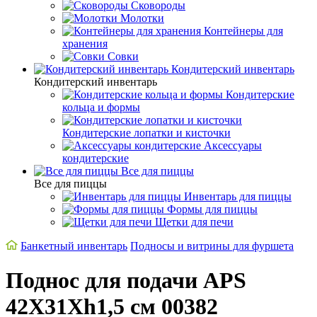
Сковороды
Молотки
Контейнеры для
хранения
Совки
Кондитерский инвентарь
Кондитерский инвентарь
Кондитерские
кольца и формы
Кондитерские лопатки и кисточки
Аксессуары
кондитерские
Все для пиццы
Все для пиццы
Инвентарь для пиццы
Формы для пиццы
Щетки для печи
Банкетный инвентарь
Подносы и витрины для фуршета
Поднос для подачи APS
42X31Xh1,5 см 00382