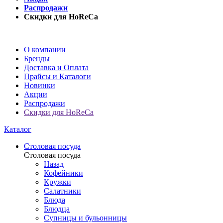
Распродажи
Скидки для HoReCa
О компании
Бренды
Доставка и Оплата
Прайсы и Каталоги
Новинки
Акции
Распродажи
Скидки для HoReCa
Каталог
Столовая посуда
Столовая посуда
Назад
Кофейники
Кружки
Салатники
Блюда
Блюдца
Супницы и бульонницы