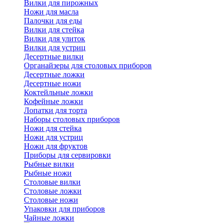
Вилки для пирожных
Ножи для масла
Палочки для еды
Вилки для стейка
Вилки для улиток
Вилки для устриц
Десертные вилки
Органайзеры для столовых приборов
Десертные ложки
Десертные ножи
Коктейльные ложки
Кофейные ложки
Лопатки для торта
Наборы столовых приборов
Ножи для стейка
Ножи для устриц
Ножи для фруктов
Приборы для сервировки
Рыбные вилки
Рыбные ножи
Столовые вилки
Столовые ложки
Столовые ножи
Упаковки для приборов
Чайные ложки