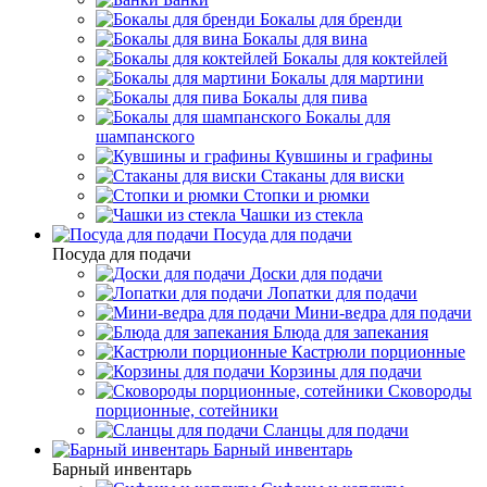
Бокалы для бренди
Бокалы для вина
Бокалы для коктейлей
Бокалы для мартини
Бокалы для пива
Бокалы для
шампанского
Кувшины и графины
Стаканы для виски
Стопки и рюмки
Чашки из стекла
Посуда для подачи
Посуда для подачи
Доски для подачи
Лопатки для подачи
Мини-ведра для подачи
Блюда для запекания
Кастрюли порционные
Корзины для подачи
Сковороды
порционные, сотейники
Сланцы для подачи
Барный инвентарь
Барный инвентарь