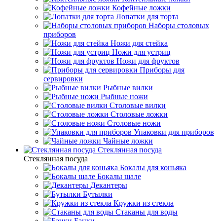
Кофейные ложки
Лопатки для торта
Наборы столовых
приборов
Ножи для стейка
Ножи для устриц
Ножи для фруктов
Приборы для
сервировки
Рыбные вилки
Рыбные ножи
Столовые вилки
Столовые ложки
Столовые ножи
Упаковки для приборов
Чайные ложки
Стеклянная посуда
Стеклянная посуда
Бокалы для коньяка
Бокалы шале
Декантеры
Бутылки
Кружки из стекла
Стаканы для воды
Банки