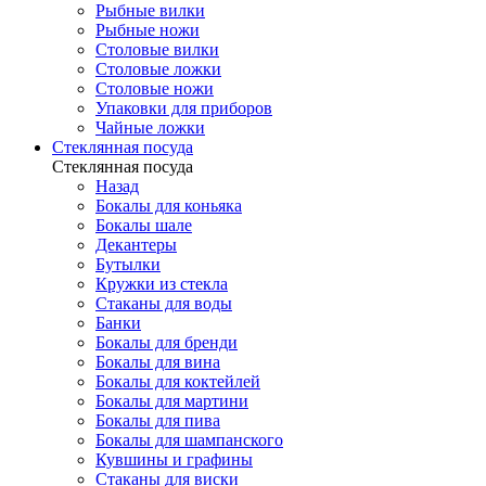
Рыбные вилки
Рыбные ножи
Столовые вилки
Столовые ложки
Столовые ножи
Упаковки для приборов
Чайные ложки
Стеклянная посуда
Стеклянная посуда
Назад
Бокалы для коньяка
Бокалы шале
Декантеры
Бутылки
Кружки из стекла
Стаканы для воды
Банки
Бокалы для бренди
Бокалы для вина
Бокалы для коктейлей
Бокалы для мартини
Бокалы для пива
Бокалы для шампанского
Кувшины и графины
Стаканы для виски