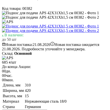
Код товара: 00382
В наличии:
до 50 шт
i
Новая поставка:
21.08.2026
Новая поставка ожидается
21.08.2026. Подробности уточняйте у менеджера.
Склад:
Основной
685
/шт
₴
До конца Акции:
00
дн.
00
час.
00
мин.
Длина, мм
310
Ширина, мм
420
Высота, мм
15
Материал
Нержавеющая сталь 18/0
Страна
Германия